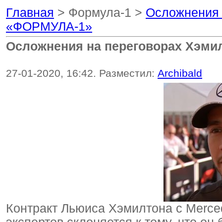
Главная
> Формула-1 >
Осложнения 
«ФОРМУЛА-1»
Осложнения на переговорах Хэми
27-01-2020, 16:42. Разместил:
Archibald
Контракт Льюиса Хэмилтона с Merced