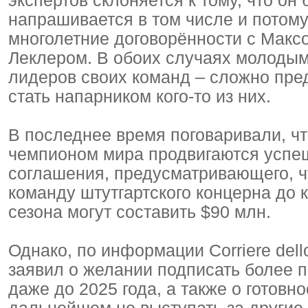
экспертов склоняется к тому, что он
напрашивается в том числе и потому,
многолетние договорённости с Максо
Леклером. В обоих случаях молодым
лидеров своих команд – сложно пред
стать напарником кого-то из них.
В последнее время поговаривали, ч
чемпионом мира продвигаются успеш
соглашения, предусматривающего, ч
команду штутгартского концерна до к
сезона могут составить $90 млн.
Однако, по информации Corriere del
заявил о желании подписать более п
даже до 2025 года, а также о готовно