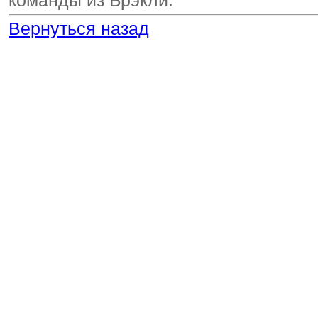
команды из Брэкли.
Вернуться назад