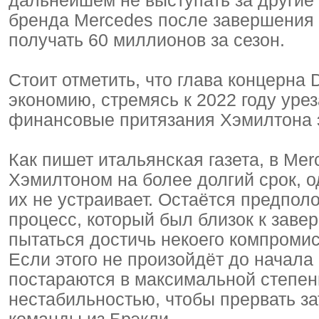
дальнейшем не выступать за другие
бренда Mercedes после завершения к
получать 60 миллионов за сезон.
Стоит отметить, что глава концерна
экономию, стремясь к 2022 году уре
финансовые притязания Хэмилтона э
Как пишет итальянская газета, в Mer
Хэмилтоном на более долгий срок, о
их не устраивает. Остаётся предполо
процесс, который был близок к заве
пытаться достичь некоего компромис
Если этого не произойдёт до начала
постараются в максимальной степен
нестабильностью, чтобы прервать з