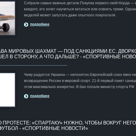
Собрали самые важные детали.Покупка первого скейтборда — 
каждого, кто хочет научиться кататься или освоить трюки. Одн
моделей может запутать даже опытного покупателя.
подробнее
ВА МИРОВЫХ ШАХМАТ — ПОД САНКЦИЯМИ ЕС. ДВОРК
ЕЛ В СТОРОНУ, А ЧТО ДАЛЬШЕ? - «СПОРТИВНЫЕ НОВ
Чему радуется Украина — непонятно.Европейский союз явно не
возвращению России в мировой спорт. 21-й первый пакет санкц
этом максимально конкретно. В бан попали министр спорта РФ
подробнее
 ПРОТЕСТЕ: «СПАРТАКУ» НУЖНО, ЧТОБЫ ВОКРУГ НЕГО
-ФУТБОЛ - «СПОРТИВНЫЕ НОВОСТИ»