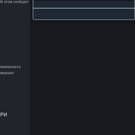
Об этом сообщил
 чемпионата
завершил
ПРИ