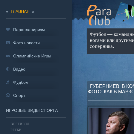
«
ГЛАВНАЯ
»
Парапланиризм
Футбол — командный
ногами или другими
Фото новости
соперника.
Олимпийские Игры
Видео
Фудбол
ГУБЕРНИЕВ: В К
ФОТО, КАК В МАВ
Спорт
ИГРОВЫЕ ВИДЫ СПОРТА
ВОЛЕЙБОЛ
РЕГБИ