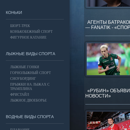
КОНЬКИ
АГЕНТЫ БАТРАКОВ
ШОРТ-ТРЕК
— FANATIK - «СП
КОНЬКОБЕЖНЫЙ СПОРТ
ФИГУРНОЕ КАТАНИЕ
ЛЫЖНЫЕ ВИДЫ СПОРТА
ЛЫЖНЫЕ ГОНКИ
ГОРНОЛЫЖНЫЙ СПОРТ
СНОУБОРДИНГ
ПРЫЖКИ НА ЛЫЖАХ С
ТРАМПЛИНА
«РУБИН» ОБЪЯВИ
ФРИСТАЙЛ
НОВОСТИ»
ЛЫЖНОЕ ДВОЕБОРЬЕ
ВОДНЫЕ ВИДЫ СПОРТА