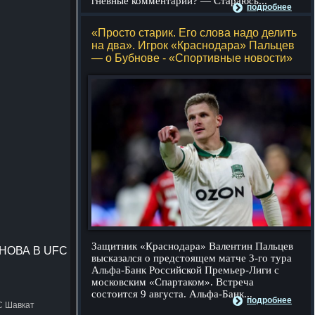
гневные комментарии? — Стараюсь...
подробнее
«Просто старик. Его слова надо делить
на два». Игрок «Краснодара» Пальцев
— о Бубнове - «Спортивные новости»
Защитник «Краснодара» Валентин Пальцев
НОВА В UFC
высказался о предстоящем матче 3-го тура
Альфа-Банк Российской Премьер-Лиги с
московским «Спартаком». Встреча
состоится 9 августа. Альфа-Банк...
подробнее
C Шавкат