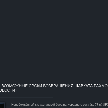
 ВОЗМОЖНЫЕ СРОКИ ВОЗВРАЩЕНИЯ ШАВКАТА РАХМО
НОВОСТИ»
Непобеждённый казахстанский боец полусреднего веса (до 77 кг) UF