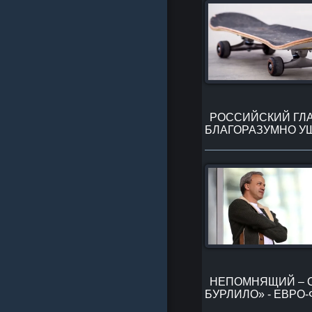
РОССИЙСКИЙ ГЛА
БЛАГОРАЗУМНО УШ
НЕПОМНЯЩИЙ – О
БУРЛИЛО» - ЕВРО