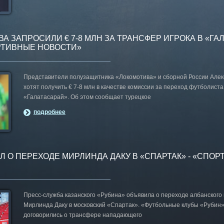
А ЗАПРОСИЛИ € 7-8 МЛН ЗА ТРАНСФЕР ИГРОКА В «ГА
ОРТИВНЫЕ НОВОСТИ»
Представители полузащитника «Локомотива» и сборной России Алек
хотят получить € 7-8 млн в качестве комиссии за переход футболиста
«Галатасарай». Об этом сообщает турецкое
подробнее
Л О ПЕРЕХОДЕ МИРЛИНДА ДАКУ В «СПАРТАК» - «СПО
Пресс-служба казанского «Рубина» объявила о переходе албанског
Мирлинда Даку в московский «Спартак». «Футбольные клубы «Рубин»
договорились о трансфере нападающего