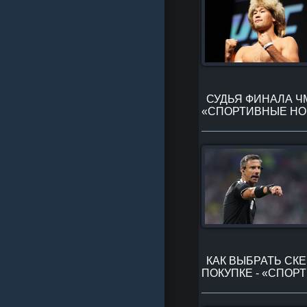
СУДЬЯ ФИНАЛА Ч
«СПОРТИВНЫЕ НО
КАК ВЫБРАТЬ СК
ПОКУПКЕ - «СПОР