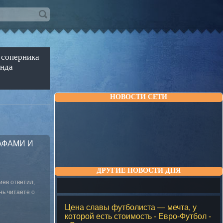
 соперника
анда
НОВОСТИ СЕТИ
АФАМИ И
ДРУГИЕ НОВОСТИ ДНЯ
ев ответил,
нь читаете о
Цена славы футболиста — мечта, у
которой есть стоимость - Евро-Футбол -