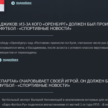
подробнее
АДЖИКОВ: ИЗ-ЗА КОГО «ОРЕНБУРГ» ДОЛЖЕН БЫЛ ПРО
О-ФУТБОЛ - «СПОРТИВНЫЕ НОВОСТИ»
обеду «Оренбургу» над «Ростовом» принесли гол Куля, считанное число раз 
оснувшегося мяча, и Касаджикова, после ассиста с углового классно вкрутивше
икошетом от перекладины
подробнее
ПАРТАК» ОЧАРОВЫВАЕТ СВОЕЙ ИГРОЙ, ОН ДОЛЖЕН 
О-ФУТБОЛ - «СПОРТИВНЫЕ НОВОСТИ»
Футбольный эксперт Валерий Непомнящий в эксклюзивном интервью для се
«Евро-Футбол.Ру» поделился впечатлениями от матчей 1-го тура РПЛ. - В п