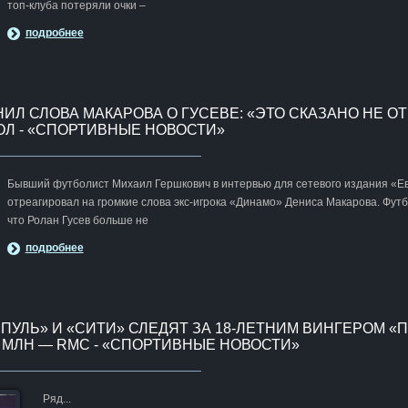
топ-клуба потеряли очки –
подробнее
ИЛ СЛОВА МАКАРОВА О ГУСЕВЕ: «ЭТО СКАЗАНО НЕ О
БОЛ - «СПОРТИВНЫЕ НОВОСТИ»
Бывший футболист Михаил Гершкович в интервью для сетевого издания «Е
отреагировал на громкие слова экс-игрока «Динамо» Дениса Макарова. Футб
что Ролан Гусев больше не
подробнее
РПУЛЬ» И «СИТИ» СЛЕДЯТ ЗА 18-ЛЕТНИМ ВИНГЕРОМ «
 МЛН — RMC - «СПОРТИВНЫЕ НОВОСТИ»
Ряд...