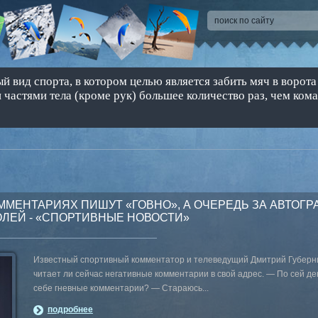
 вид спорта, в котором целью является забить мяч в ворота
 частями тела (кроме рук) большее количество раз, чем ком
ОММЕНТАРИЯХ ПИШУТ «ГОВНО», А ОЧЕРЕДЬ ЗА АВТОГР
ЗОЛЕЙ - «СПОРТИВНЫЕ НОВОСТИ»
Известный спортивный комментатор и телеведущий Дмитрий Губерни
читает ли сейчас негативные комментарии в свой адрес. — По сей де
себе гневные комментарии? — Стараюсь...
подробнее