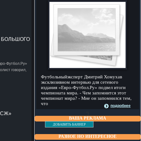
Т БОЛЬШОГО
вро-Футбол.Ру»
олист говорил,
Футбольныйэксперт Дмитрий Хомухав
эксклюзивном интервью для сетевого
издания «Евро-Футбол.Ру» подвел итоги
чемпионата мира. - Чем запомнится этот
чемпионат мира? - Мне он запомнился тем,
что
подробнее
ПСЖ»
"}
ВАША РЕКЛАМА
ДОБАВИТЬ БАННЕР
РАЗНОЕ НО ИНТЕРЕСНОЕ