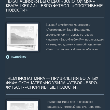
ДЖАНАШИЯ: «Я БЫ ОТДАЛ «ЗОЛОТОЙ МЯЧ»
КВАРАЦХЕЛИИ» - ЕВРО-ФУТБОЛ - «СПОРТИВНЫЕ
НОВОСТИ»
Бывший футболист московского
«Локомотива» Заза Джанашияв
эксклюзивном интервью сетевому
изданию «Евро-Футбол.Ру» порассуждал
на тему, кто должен стать обладателем
«Золотого мяча». - Испанцы обязаны
подробнее
ЧЕМПИОНАТ МИРА — ПРИВИЛЕГИЯ БОГАТЫХ,
ФИФА ОКОНЧАТЕЛЬНО УБИЛА ФУТБОЛ - ЕВРО-
ФУТБОЛ - «СПОРТИВНЫЕ НОВОСТИ»
Чемпионат мира давно называют
праздником, который раз в четыре года