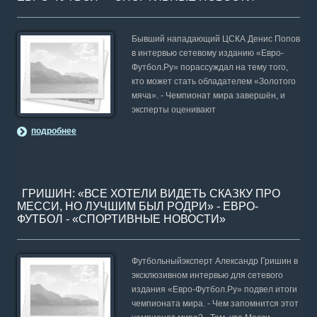
Бывший нападающий ЦСКА Денис Попов
в интервью сетевому изданию «Евро-
Футбол.Ру» порассуждал на тему того,
кто может стать обладателем «Золотого
мяча». - Чемпионат мира завершён, и
эксперты оценивают
подробнее
ГРИШИН: «ВСЕ ХОТЕЛИ ВИДЕТЬ СКАЗКУ ПРО
МЕССИ, НО ЛУЧШИМ БЫЛ РОДРИ» - ЕВРО-
ФУТБОЛ - «СПОРТИВНЫЕ НОВОСТИ»
Футбольныйэксперт Александр Гришин в
эксклюзивном интервью для сетевого
издания «Евро-Футбол.Ру» подвел итоги
чемпионата мира. - Чем запомнится этот