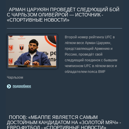
АРМАН ЦАРУКЯН ПРОВЕДЁТ СЛЕДУЮЩИЙ БОЙ
С ЧАРЛЬЗОМ ОЛИВЕЙРОЙ — ИСТОЧНИК -
«СПОРТИВНЫЕ НОВОСТИ»
Второй номер рейтинга UFC в
лёгком весе Арман Царукян,
представляющий Армению и
Россию, проведёт свой
следующий поединок с бывшим
чемпионом UFC в лёгком весе и
обладателем пояса BMF
Чарльзом
подробнее
ПОПОВ: «МБАППЕ ЯВЛЯЕТСЯ САМЫМ
ДОСТОЙНЫМ КАНДИДАТОМ НА «ЗОЛОТОЙ МЯЧ» -
ЕВРО-ФУТБОЛ - «СПОРТИВНЫЕ НОВОСТИ»