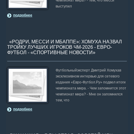
чемпионат мира? - Тем, что Месси
выступил
подробнее
«РОДРИ, МЕССИ И МБАППЕ»: ХОМУХА НАЗВАЛ
ТРОЙКУ ЛУЧШИХ ИГРОКОВ ЧМ-2026 - ЕВРО-
ФУТБОЛ - «СПОРТИВНЫЕ НОВОСТИ»
Футбольныйэксперт Дмитрий Хомухав
эксклюзивном интервью для сетевого
издания «Евро-Футбол.Ру» подвел итоги
чемпионата мира. - Чем запомнится этот
чемпионат мира? - Мне он запомнился
тем, что
подробнее