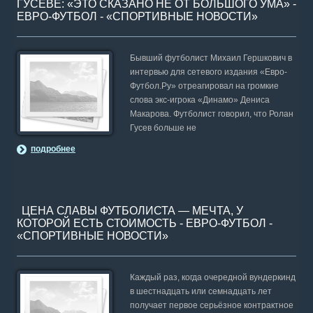
ГУСЕВЕ: «ЭТО СКАЗАНО НЕ ОТ БОЛЬШОГО УМА» -
ЕВРО-ФУТБОЛ - «СПОРТИВНЫЕ НОВОСТИ»
Бывший футболист Михаил Гершкович в
интервью для сетевого издания «Евро-
Футбол.Ру» отреагировал на громкие
слова экс-игрока «Динамо» Дениса
Макарова. Футболист говорил, что Ролан
Гусев больше не
подробнее
ЦЕНА СЛАВЫ ФУТБОЛИСТА — МЕЧТА, У
КОТОРОЙ ЕСТЬ СТОИМОСТЬ - ЕВРО-ФУТБОЛ -
«СПОРТИВНЫЕ НОВОСТИ»
Каждый раз, когда очередной вундеркинд
в шестнадцать или семнадцать лет
получает первое серьёзное контрактное