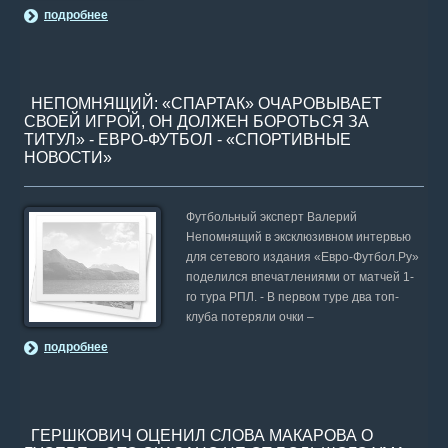
подробнее
НЕПОМНЯЩИЙ: «СПАРТАК» ОЧАРОВЫВАЕТ
СВОЕЙ ИГРОЙ, ОН ДОЛЖЕН БОРОТЬСЯ ЗА
ТИТУЛ» - ЕВРО-ФУТБОЛ - «СПОРТИВНЫЕ
НОВОСТИ»
Футбольный эксперт Валерий
Непомнящий в эксклюзивном интервью
для сетевого издания «Евро-Футбол.Ру»
поделился впечатлениями от матчей 1-
го тура РПЛ. - В первом туре два топ-
клуба потеряли очки –
подробнее
ГЕРШКОВИЧ ОЦЕНИЛ СЛОВА МАКАРОВА О