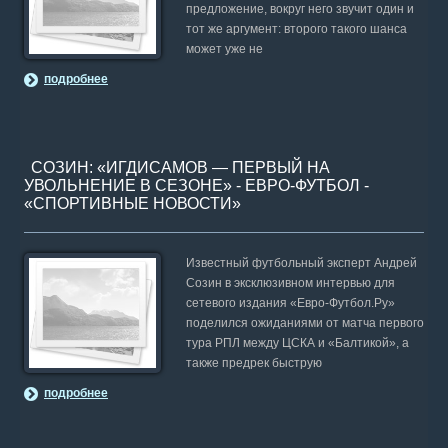
предложение, вокруг него звучит один и
тот же аргумент: второго такого шанса
может уже не
подробнее
СОЗИН: «ИГДИСАМОВ — ПЕРВЫЙ НА
УВОЛЬНЕНИЕ В СЕЗОНЕ» - ЕВРО-ФУТБОЛ -
«СПОРТИВНЫЕ НОВОСТИ»
Известный футбольный эксперт Андрей
Созин в эксклюзивном интервью для
сетевого издания «Евро-Футбол.Ру»
поделился ожиданиями от матча первого
тура РПЛ между ЦСКА и «Балтикой», а
также предрек быструю
подробнее