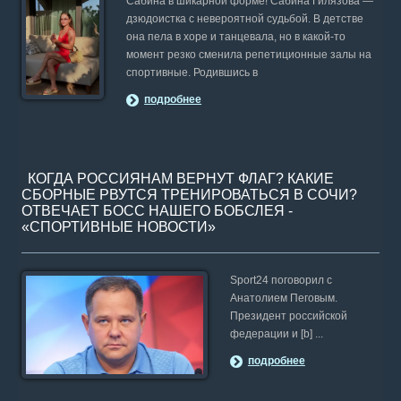
Сабина в шикарной форме! Сабина Гилязова —
дзюдоистка с невероятной судьбой. В детстве
она пела в хоре и танцевала, но в какой-то
момент резко сменила репетиционные залы на
спортивные. Родившись в
подробнее
КОГДА РОССИЯНАМ ВЕРНУТ ФЛАГ? КАКИЕ
СБОРНЫЕ РВУТСЯ ТРЕНИРОВАТЬСЯ В СОЧИ?
ОТВЕЧАЕТ БОСС НАШЕГО БОБСЛЕЯ -
«СПОРТИВНЫЕ НОВОСТИ»
Sport24 поговорил с
Анатолием Пеговым.
Президент российской
федерации и [b] ...
подробнее