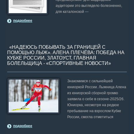
аудитории это выглядело болезненно,
для каталонской —
подробнее
«НАДЕЮСЬ ПОБЫВАТЬ ЗА ГРАНИЦЕЙ С
ПОМОЩЬЮ ЛЫЖ». АЛЕНА ПЛЕЧЁВА: ПОБЕДА НА
КУБКЕ РОССИИ, ЗЛАТОУСТ, ГЛАВНАЯ
БОЛЕЛЬЩИЦА - «СПОРТИВНЫЕ НОВОСТИ»
Знакомимся с сильнейшей
юниоркой России. Лыжница Алена
из юниорской сборной громко
заявила о себе в сезоне-2025/26.
Юниорка, несмотря на редкое
пребывание на взрослом Кубке
России, смогла отметиться
подробнее