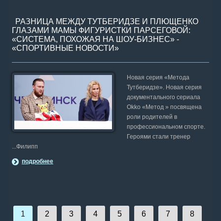
РАЗНИЦА МЕЖДУ ТУТБЕРИДЗЕ И ПЛЮЩЕНКО
ГЛАЗАМИ МАМЫ ФИГУРИСТКИ ПАРСЕГОВОЙ:
«СИСТЕМА, ПОХОЖАЯ НА ШОУ-БИЗНЕС» -
«СПОРТИВНЫЕ НОВОСТИ»
Новая серия «Метода
Тутберидзе». Новая серия
документального сериала
Okko «Метод » посвящена
роли родителей в
профессиональном спорте.
Героями стали тренер
...Филипп
подробнее
1
2
3
4
5
6
7
8