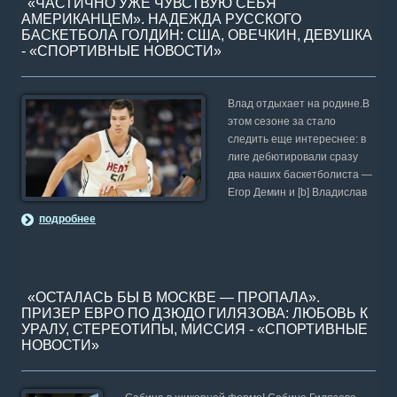
«ЧАСТИЧНО УЖЕ ЧУВСТВУЮ СЕБЯ
АМЕРИКАНЦЕМ». НАДЕЖДА РУССКОГО
БАСКЕТБОЛА ГОЛДИН: США, ОВЕЧКИН, ДЕВУШКА
- «СПОРТИВНЫЕ НОВОСТИ»
Влад отдыхает на родине.В
этом сезоне за стало
следить еще интереснее: в
лиге дебютировали сразу
два наших баскетболиста —
Егор Демин и [b] Владислав
подробнее
«ОСТАЛАСЬ БЫ В МОСКВЕ — ПРОПАЛА».
ПРИЗЕР ЕВРО ПО ДЗЮДО ГИЛЯЗОВА: ЛЮБОВЬ К
УРАЛУ, СТЕРЕОТИПЫ, МИССИЯ - «СПОРТИВНЫЕ
НОВОСТИ»