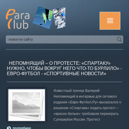
НЕПОМНЯЩИЙ – О ПРОТЕСТЕ: «СПАРТАКУ»
НУЖНО, ЧТОБЫ ВОКРУГ НЕГО ЧТО-ТО БУРЛИЛО» -
ЕВРО-ФУТБОЛ - «СПОРТИВНЫЕ НОВОСТИ»
Известный тренер Валерий
Непомнящий в интервью для сетевого
издания «Евро-Футбол.Ру» высказался о
решении «Спартака» подать протест –
«красно-белые» требовали переиграть
Суперкубок России. Протест
подробнее