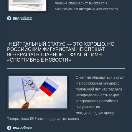
мнение специалист высказал в
эксклюзивном интервью для сетевого
подробнее
НЕЙТРАЛЬНЫЙ СТАТУС — ЭТО ХОРОШО. НО
РОССИЙСКИМ ФИГУРИСТАМ НЕ СПЕШАТ
ВОЗВРАЩАТЬ ГЛАВНОЕ — ФЛАГ И ГИМН -
«СПОРТИВНЫЕ НОВОСТИ»
Стоит ли обращаться в суд?
На протяжении четырех с
половиной лет нас терзала
неопределенность вокруг
возвращения российских
фигуристов на
международную арену.
Теперь, когда ISU наконец допустил наших
подробнее