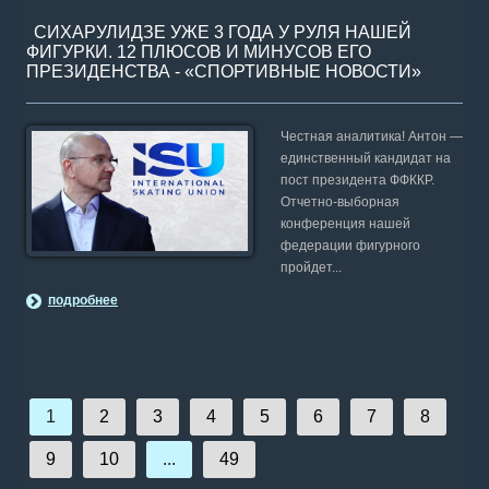
СИХАРУЛИДЗЕ УЖЕ 3 ГОДА У РУЛЯ НАШЕЙ
ФИГУРКИ. 12 ПЛЮСОВ И МИНУСОВ ЕГО
ПРЕЗИДЕНСТВА - «СПОРТИВНЫЕ НОВОСТИ»
Честная аналитика! Антон —
единственный кандидат на
пост президента ФФККР.
Отчетно-выборная
конференция нашей
федерации фигурного
пройдет...
подробнее
1
2
3
4
5
6
7
8
9
10
...
49