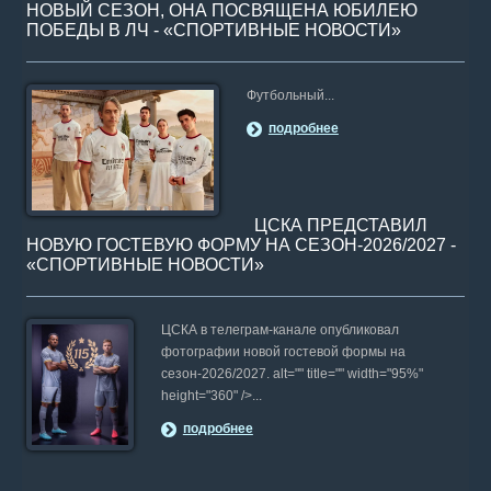
НОВЫЙ СЕЗОН, ОНА ПОСВЯЩЕНА ЮБИЛЕЮ
ПОБЕДЫ В ЛЧ - «СПОРТИВНЫЕ НОВОСТИ»
Футбольный...
подробнее
ЦСКА ПРЕДСТАВИЛ
НОВУЮ ГОСТЕВУЮ ФОРМУ НА СЕЗОН-2026/2027 -
«СПОРТИВНЫЕ НОВОСТИ»
ЦСКА в телеграм-канале опубликовал
фотографии новой гостевой формы на
сезон-2026/2027. alt="" title="" width="95%"
height="360" />...
подробнее