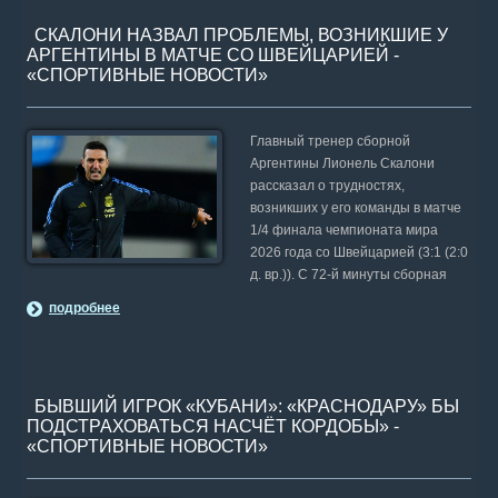
СКАЛОНИ НАЗВАЛ ПРОБЛЕМЫ, ВОЗНИКШИЕ У
АРГЕНТИНЫ В МАТЧЕ СО ШВЕЙЦАРИЕЙ -
«СПОРТИВНЫЕ НОВОСТИ»
Главный тренер сборной
Аргентины Лионель Скалони
рассказал о трудностях,
возникших у его команды в матче
1/4 финала чемпионата мира
2026 года со Швейцарией (3:1 (2:0
д. вр.)). С 72-й минуты сборная
подробнее
БЫВШИЙ ИГРОК «КУБАНИ»: «КРАСНОДАРУ» БЫ
ПОДСТРАХОВАТЬСЯ НАСЧЁТ КОРДОБЫ» -
«СПОРТИВНЫЕ НОВОСТИ»