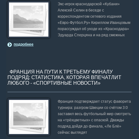
Экс-игрок краснодарской «Кубани»
Алексей Селин в беседе с
корреспондентом сетевого издания
«Евро-Футбол.Ру» Кириллом Иванцовым
порассуждал об уходе из «Краснодара»
Эдуарда Сперцяна и на ряд смежных
подробнее
ФРАНЦИЯ НА ПУТИ К ТРЕТЬЕМУ ФИНАЛУ
ПОДРЯД: СТАТИСТИКА, КОТОРАЯ ВПЕЧАТЛИТ
ЛЮБОГО - «СПОРТИВНЫЕ НОВОСТИ»
Франция подтверждает статус фаворита
турнира: разгром Швеции со счётом 3:0
заставил весь футбольный мир смотреть
на «трёхцветных» с опаской. Дважды
подряд дойдя до финала, «Ле Блё»
сейчас выглядят