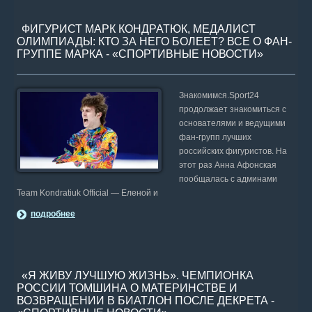
ФИГУРИСТ МАРК КОНДРАТЮК, МЕДАЛИСТ
ОЛИМПИАДЫ: КТО ЗА НЕГО БОЛЕЕТ? ВСЕ О ФАН-
ГРУППЕ МАРКА - «СПОРТИВНЫЕ НОВОСТИ»
Знакомимся.Sport24
продолжает знакомиться с
основателями и ведущими
фан-групп лучших
российских фигуристов. На
этот раз Анна Афонская
пообщалась с админами
Team Kondratiuk Official — Еленой и
подробнее
«Я ЖИВУ ЛУЧШУЮ ЖИЗНЬ». ЧЕМПИОНКА
РОССИИ ТОМШИНА О МАТЕРИНСТВЕ И
ВОЗВРАЩЕНИИ В БИАТЛОН ПОСЛЕ ДЕКРЕТА -