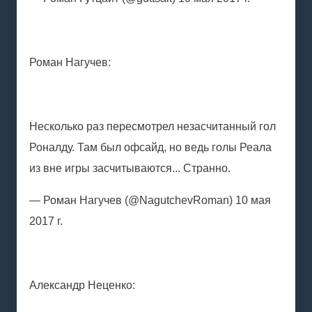
Роман Нагучев:
Несколько раз пересмотрел незасчитанный гол
Роналду. Там был офсайд, но ведь голы Реала
из вне игры засчитываются... Странно.
— Роман Нагучев (@NagutchevRoman) 10 мая
2017 г.
Александр Неценко: