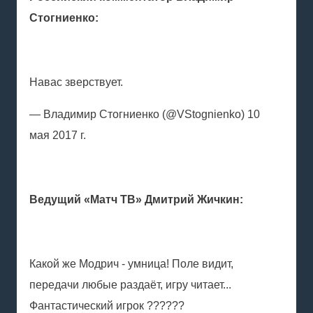
Стогниенко:
Навас зверствует.
— Владимир Стогниенко (@VStognienko) 10
мая 2017 г.
Ведущий «Матч ТВ» Дмитрий Жичкин:
Какой же Модрич - умница! Поле видит,
передачи любые раздаёт, игру читает...
Фантастический игрок ??????