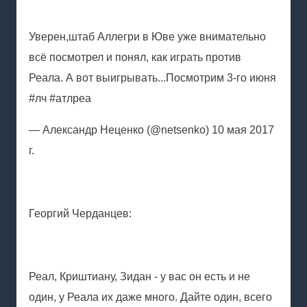
Уверен,штаб Аллегри в Юве уже внимательно
всё посмотрел и понял, как играть против
Реала. А вот выигрывать...Посмотрим 3-го июня
#лч #атлреа
— Александр Неценко (@netsenko) 10 мая 2017
г.
Георгий Черданцев:
Реал, Криштиану, Зидан - у вас он есть и не
один, у Реала их даже много. Дайте один, всего