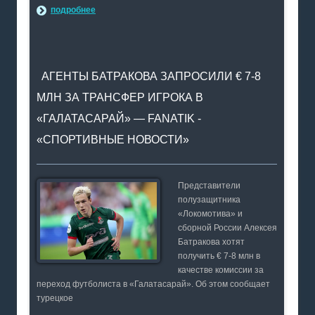
подробнее
АГЕНТЫ БАТРАКОВА ЗАПРОСИЛИ € 7-8
МЛН ЗА ТРАНСФЕР ИГРОКА В
«ГАЛАТАСАРАЙ» — FANATIK -
«СПОРТИВНЫЕ НОВОСТИ»
Представители
полузащитника
«Локомотива» и
сборной России Алексея
Батракова хотят
получить € 7-8 млн в
качестве комиссии за
переход футболиста в «Галатасарай». Об этом сообщает
турецкое