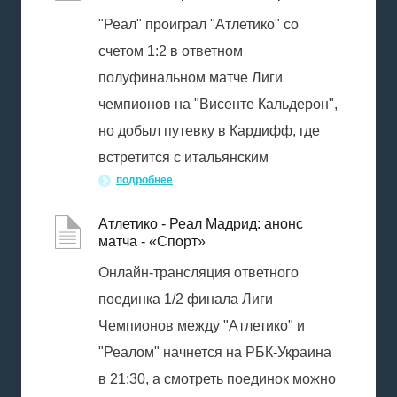
"Реал" проиграл "Атлетико" со
счетом 1:2 в ответном
полуфинальном матче Лиги
чемпионов на "Висенте Кальдерон",
но добыл путевку в Кардифф, где
встретится с итальянским
подробнее
Атлетико - Реал Мадрид: анонс
матча - «Спорт»
Онлайн-трансляция ответного
поединка 1/2 финала Лиги
Чемпионов между "Атлетико" и
"Реалом" начнется на РБК-Украина
в 21:30, а смотреть поединок можно