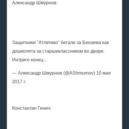
Александр Шмурнов:
Защитники "Атлетико" бегали за Бензема как
дошколята за старшеклассником во дворе.
Интриге конец...
— Александр Шмурнов (@AShmurnov) 10 мая
2017 г.
Константин Генич: