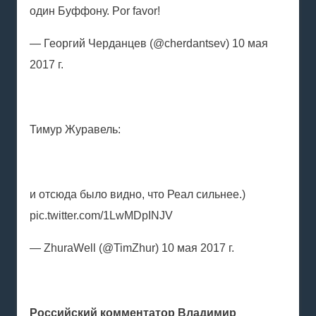
один Буффону. Por favor!
— Георгий Черданцев (@cherdantsev) 10 мая
2017 г.
Тимур Журавель:
и отсюда было видно, что Реал сильнее.)
pic.twitter.com/1LwMDpINJV
— ZhuraWell (@TimZhur) 10 мая 2017 г.
Российский комментатор Владимир