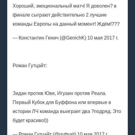
Хороший, эмоциональный матч! Я доволен? в
финале сыграют действительно 2 лучшие
команды Европы на данный момент! Ждём!???
— Константин Генич (@GenichK) 10 мая 2017 г.
Роман Гутцайт:
Зидан против Юве, Игуаин против Реала.
Первый Кубок для Буффона или впервые в
истории ЛЧ команда выиграет два ?подряд. Это
будет красиво!))
— Роман Гутцайт (@guttsait) 10 мая 2017 г.