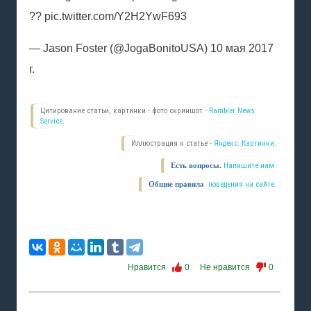
?? pic.twitter.com/Y2H2YwF693
— Jason Foster (@JogaBonitoUSA) 10 мая 2017
г.
Цитирование статьи, картинки - фото скриншот -
Rambler News
Service.
Иллюстрация к статье -
Яндекс. Картинки.
Есть вопросы.
Напишите нам.
Общие правила
поведения на сайте.
Нравится
0
Не нравится
0