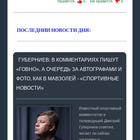
Нравится
0
Не нравится
0
ПОСЛЕДНИИ НОВОСТИ ДНЯ:
ГУБЕРНИЕВ: В КОММЕНТАРИЯХ ПИШУТ
«ГОВНО», А ОЧЕРЕДЬ ЗА АВТОГРАФАМИ И
ФОТО, КАК В МАВЗОЛЕЙ - «СПОРТИВНЫЕ
НОВОСТИ»
Известный спортивный
комментатор и
телеведущий Дмитрий
Губерниев ответил,
читает ли сейчас
негативные