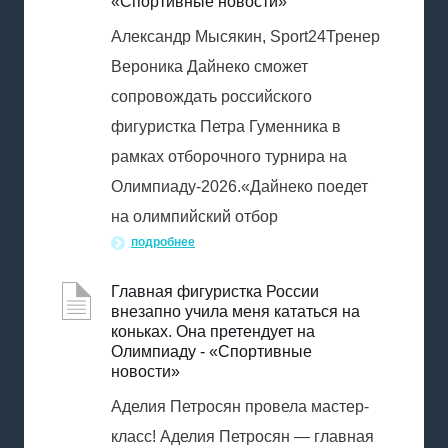
«Спортивные новости»
Александр Мысякин, Sport24Тренер
Вероника Дайнеко сможет
сопровождать российского
фигуристка Петра Гуменника в
рамках отборочного турнира на
Олимпиаду-2026.«Дайнеко поедет
на олимпийский отбор
подробнее
Главная фигуристка России
внезапно учила меня кататься на
коньках. Она претендует на
Олимпиаду - «Спортивные
новости»
Аделия Петросян провела мастер-
класс! Аделия Петросян — главная