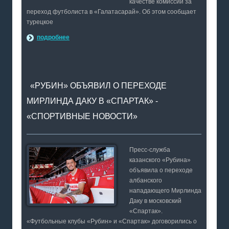
качестве комиссии за
переход футболиста в «Галатасарай». Об этом сообщает
турецкое
подробнее
«РУБИН» ОБЪЯВИЛ О ПЕРЕХОДЕ
МИРЛИНДА ДАКУ В «СПАРТАК» -
«СПОРТИВНЫЕ НОВОСТИ»
Пресс-служба
казанского «Рубина»
объявила о переходе
албанского
нападающего Мирлинда
Даку в московский
«Спартак».
«Футбольные клубы «Рубин» и «Спартак» договорились о