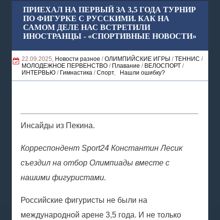
ПРИЕХАЛ НА ПЕРВЫЙ ЗА 3,5 ГОДА ТУРНИР
ПО ФИГУРКЕ С РУССКИМИ. КАК НА
САМОМ ДЕЛЕ НАС ВСТРЕТИЛИ
ИНОСТРАНЦЫ - «СПОРТИВНЫЕ НОВОСТИ»
22.09.2025,
Новости разное
/
ОЛИМПИЙСКИЕ ИГРЫ
/
ТЕННИС
/
МОЛОДЕЖНОЕ ПЕРВЕНСТВО
/
Плавание
/
ВЕЛОСПОРТ
/
ИНТЕРВЬЮ
/
Гимнастика
/
Спорт
,
Нашли ошибку?
Инсайды из Пекина.
Корреспондент Sport24 Константин Лесик
съездил на отбор Олимпиады вместе с
нашими фигуристами.
Российские фигуристы не были на
международной арене 3,5 года. И не только