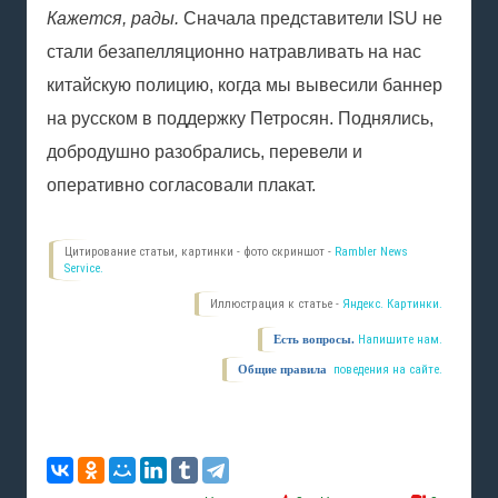
Кажется, рады.
Сначала представители ISU не
стали безапелляционно натравливать на нас
китайскую полицию, когда мы вывесили баннер
на русском в поддержку Петросян. Поднялись,
добродушно разобрались, перевели и
оперативно согласовали плакат.
Цитирование статьи, картинки - фото скриншот -
Rambler News
Service.
Иллюстрация к статье -
Яндекс. Картинки.
Есть вопросы.
Напишите нам.
Общие правила
поведения на сайте.