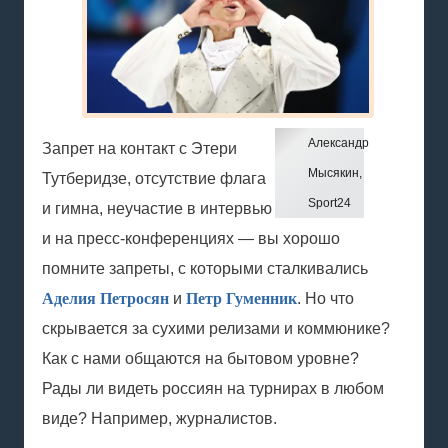
Александр
Запрет на контакт с Этери
Мысякин,
Тутберидзе, отсутствие флага
Sport24
и гимна, неучастие в интервью
и на пресс-конференциях — вы хорошо
помните запреты, с которыми сталкивались
Аделия Петросян
и
Петр Гуменник
. Но что
скрывается за сухими релизами и коммюнике?
Как с нами общаются на бытовом уровне?
Рады ли видеть россиян на турнирах в любом
виде? Например, журналистов.