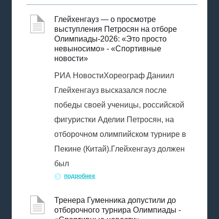
Глейхенгауз — о просмотре
выступления Петросян на отборе
Олимпиады-2026: «Это просто
невыносимо» - «Спортивные
новости»
РИА НовостиХореограф Даниил
Глейхенгауз высказался после
победы своей ученицы, российской
фигуристки Аделии Петросян, на
отборочном олимпийском турнире в
Пекине (Китай).Глейхенгауз должен
был
подробнее
Тренера Гуменника допустили до
отборочного турнира Олимпиады -