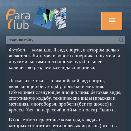
Футбол — командный вид спорта, в котором целью
является забить мяч в ворота соперника ногами или
другими частями тела (кроме рук) большее
количество раз, чем команда соперника.
Лёгкая атлетика — олимпийский вид спорта,
включающий бег, ходьбу, прыжки и метания.
Объединяет следующие дисциплины: беговые виды,
спортивную ходьбу, технические виды (прыжки и
метания), многоборья, пробеги (бег по шоссе) и
кроссы (бег по пересечённой местности). Один из
основных и наиболее массовых видов спорта.
В баскетбол играют две команды, каждая из
которых состоит из пяти полевых игроков (всего в