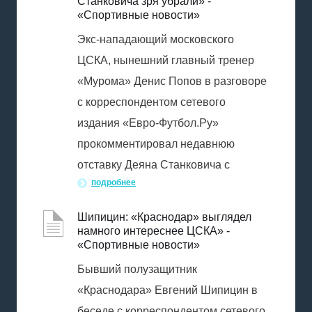
Станковича зря убрали» -
«Спортивные новости»
Экс-нападающий московского
ЦСКА, нынешний главный тренер
«Мурома» Денис Попов в разговоре
с корреспондентом сетевого
издания «Евро-Футбол.Ру»
прокомментировал недавнюю
отставку Деяна Станковича с
подробнее
Шипицин: «Краснодар» выглядел
намного интереснее ЦСКА» -
«Спортивные новости»
Бывший полузащитник
«Краснодара» Евгений Шипицин в
беседе с корреспондентом сетевого