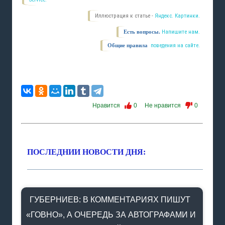
Иллюстрация к статье -
Яндекс. Картинки.
Есть вопросы.
Напишите нам.
Общие правила
поведения на сайте.
Нравится
0
Не нравится
0
ПОСЛЕДНИИ НОВОСТИ ДНЯ:
ГУБЕРНИЕВ: В КОММЕНТАРИЯХ ПИШУТ
«ГОВНО», А ОЧЕРЕДЬ ЗА АВТОГРАФАМИ И