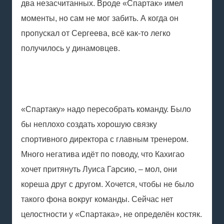
два незасчитанных. Вроде «Спартак» имел
моменты, но сам не мог забить. А когда он
пропускал от Сергеева, всё как-то легко
получилось у динамовцев.
«Спартаку» надо пересобрать команду. Было
бы неплохо создать хорошую связку
спортивного директора с главным тренером.
Много негатива идёт по поводу, что Кахигао
хочет притянуть Луиса Гарсию, – мол, они
кореша друг с другом. Хочется, чтобы не было
такого фона вокруг команды. Сейчас нет
целостности у «Спартака», не определён костяк.