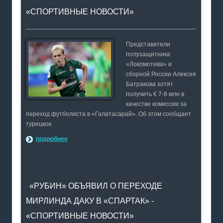
«СПОРТИВНЫЕ НОВОСТИ»
Представители
полузащитника
«Локомотива» и
сборной России Алексея
Батракова хотят
получить € 7-8 млн в
качестве комиссии за
переход футболиста в «Галатасарай». Об этом сообщает
турецкое
подробнее
«РУБИН» ОБЪЯВИЛ О ПЕРЕХОДЕ
МИРЛИНДА ДАКУ В «СПАРТАК» -
«СПОРТИВНЫЕ НОВОСТИ»