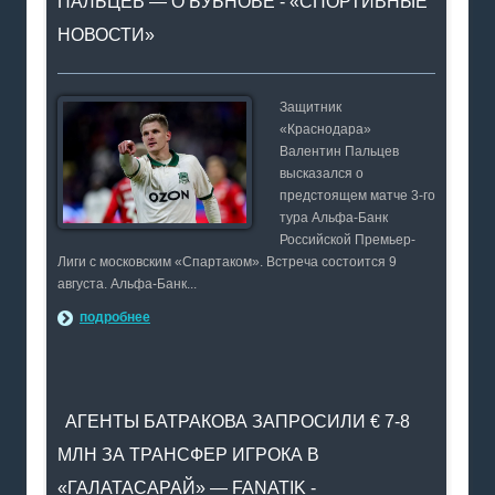
ПАЛЬЦЕВ — О БУБНОВЕ - «СПОРТИВНЫЕ
НОВОСТИ»
Защитник
«Краснодара»
Валентин Пальцев
высказался о
предстоящем матче 3-го
тура Альфа-Банк
Российской Премьер-
Лиги с московским «Спартаком». Встреча состоится 9
августа. Альфа-Банк...
подробнее
АГЕНТЫ БАТРАКОВА ЗАПРОСИЛИ € 7-8
МЛН ЗА ТРАНСФЕР ИГРОКА В
«ГАЛАТАСАРАЙ» — FANATIK -