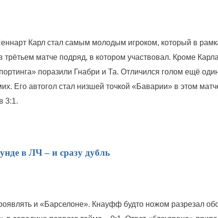
 Леннарт Карл стал самым молодым игроком, который в рамк
 трётьем матче подряд, в котором участвовал. Кроме Карла
портинга» поразили Гнабри и Та. Отличился голом ещё один
х. Его автогол стал низшей точкой «Баварии» в этом матче
 3:1.
нде в ЛЧ – и сразу дубль
оявлять и «Барселоне». Кнауфф будто ножом разрезал об