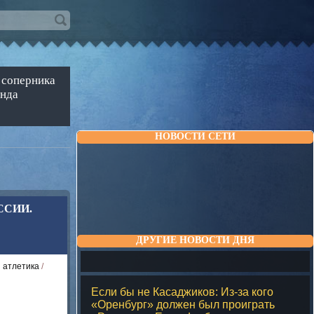
 соперника
анда
НОВОСТИ СЕТИ
ССИИ.
Е
ДРУГИЕ НОВОСТИ ДНЯ
 атлетика
/
Если бы не Касаджиков: Из-за кого
«Оренбург» должен был проиграть