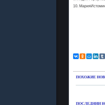
10.
Мария
Истоми
ПОХОЖИЕ НОВ
ПОСЛЕДНИИ Н