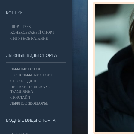
КОНЬКИ
ШОРТ-ТРЕК
КОНЬКОБЕЖНЫЙ СПОРТ
ФИГУРНОЕ КАТАНИЕ
ЛЫЖНЫЕ ВИДЫ СПОРТА
ЛЫЖНЫЕ ГОНКИ
ГОРНОЛЫЖНЫЙ СПОРТ
СНОУБОРДИНГ
ПРЫЖКИ НА ЛЫЖАХ С
ТРАМПЛИНА
ФРИСТАЙЛ
ЛЫЖНОЕ ДВОЕБОРЬЕ
ВОДНЫЕ ВИДЫ СПОРТА