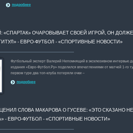
подробнее
 «СПАРТАК» ОЧАРОВЫВАЕТ СВОЕЙ ИГРОЙ, ОН ДОЛЖ
ТИТУЛ» - ЕВРО-ФУТБОЛ - «СПОРТИВНЫЕ НОВОСТИ»
Футбольный эксперт Валерий Непомнящий в эксклюзивном интервью дл
издания «Евро-Футбол.Ру» поделился впечатлениями от матчей 1-го ту
первом туре два топ-клуба потеряли очки –
подробнее
ЕНИЛ СЛОВА МАКАРОВА О ГУСЕВЕ: «ЭТО СКАЗАНО НЕ
» - ЕВРО-ФУТБОЛ - «СПОРТИВНЫЕ НОВОСТИ»