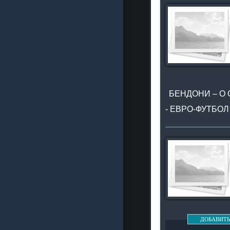
БЕНДОНИ – О
- ЕВРО-ФУТБО
ДОБАВИТЬ