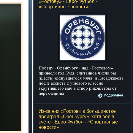
«Ростову» - Евро-Футбол -
«Спортивные новости»
Победу «Оренбургу» над «Ростовом»
принесли гол Куля, считанное число раз
(шесть) коснувшегося мяча, и Касаджикова,
после ассиста с углового классно
вкрутившего мяч в створ рикошетом от
перекладины
подробнее
Из-за них «Ростов» в большинстве
проиграл «Оренбургу», хотя вёл в
счёте - Евро-Футбол - «Спортивные
новости»