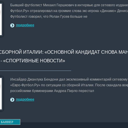
Бывший футболист Михаил Гершкович в интервью для сетевого издани
Футбол.Ру» отреагировал на громкие слова экс-игрока «Динамо» Денис
Футболист говорил, что Ролан Гусев больше не
подробнее
 СБОРНОЙ ИТАЛИИ: «ОСНОВНОЙ КАНДИДАТ СНОВА МА
Л - «СПОРТИВНЫЕ НОВОСТИ»
Инсайдер Джанлука Бендони дал эксклюзивный комментарий сетевому
«Евро-Футбол.Ру» по ситуации со сборной Италии. После скандала вокр
российскими букмекерами Андреа Пирло перестал
подробнее
 БАННЕР