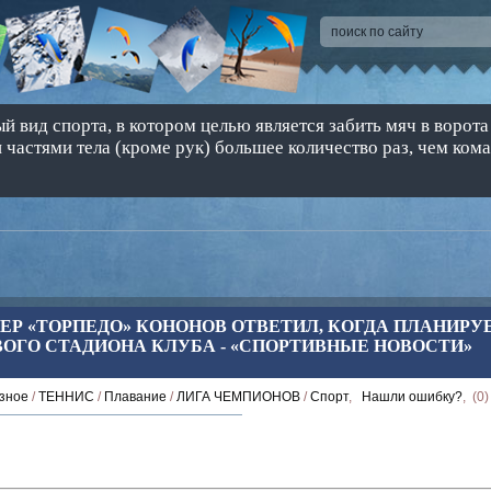
 вид спорта, в котором целью является забить мяч в ворота
 частями тела (кроме рук) большее количество раз, чем ком
ЕР «ТОРПЕДО» КОНОНОВ ОТВЕТИЛ, КОГДА ПЛАНИРУ
ОГО СТАДИОНА КЛУБА - «СПОРТИВНЫЕ НОВОСТИ»
зное
/
ТЕННИС
/
Плавание
/
ЛИГА ЧЕМПИОНОВ
/
Спорт
,
Нашли ошибку?
, (