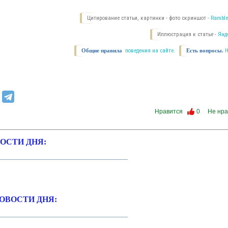
Цитирование статьи, картинки - фото скриншот -
Ramble
Иллюстрация к статье -
Янд
Общие правила
поведения на сайте.
Есть вопросы.
Нравится
0
Не нра
ОСТИ ДНЯ:
ОВОСТИ ДНЯ: