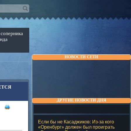
 соперника
анда
НОВОСТИ СЕТИ
ЕТСЯ
ДРУГИЕ НОВОСТИ ДНЯ
0)
Если бы не Касаджиков: Из-за кого
«Оренбург» должен был проиграть