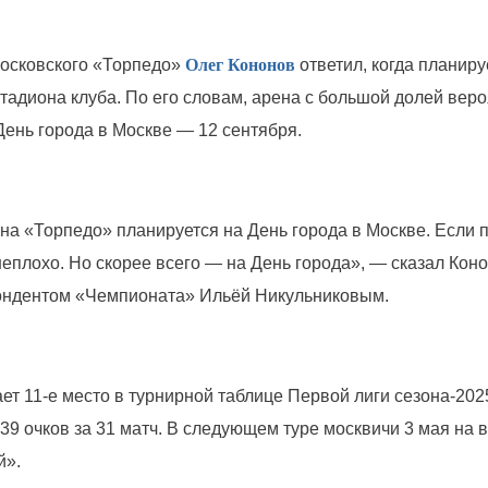
осковского «Торпедо»
Олег Кононов
ответил, когда планиру
стадиона клуба. По его словам, арена с большой долей вер
День города в Москве — 12 сентября.
на «Торпедо» планируется на День города в Москве. Если 
неплохо. Но скорее всего — на День города», — сказал Кон
ондентом «Чемпионата» Ильёй Никульниковым.
ет 11-е место в турнирной таблице Первой лиги сезона-202
39 очков за 31 матч. В следующем туре москвичи 3 мая на 
й».