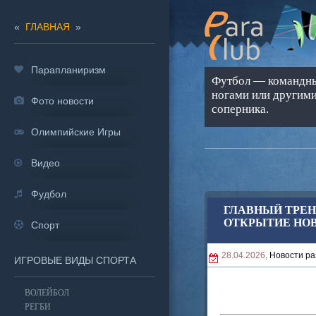
«
ГЛАВНАЯ
»
Парапланиризм
Футбол — командный
ногами или другими
Фото новости
соперника.
Олимпийские Игры
Видео
Фудбол
ГЛАВНЫЙ ТРЕН
ОТКРЫТИЕ НОВ
Спорт
28.04.2026,
Новости ра
ИГРОВЫЕ ВИДЫ СПОРТА
ВОЛЕЙБОЛ
РЕГБИ