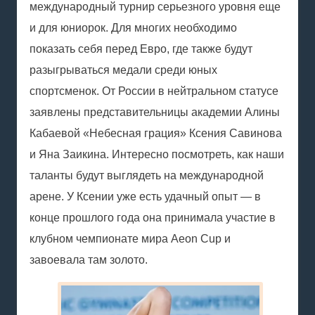
международный турнир серьезного уровня еще
и для юниорок. Для многих необходимо
показать себя перед Евро, где также будут
разыгрываться медали среди юных
спортсменок. От России в нейтральном статусе
заявлены представительницы академии Алины
Кабаевой «Небесная грация» Ксения Савинова
и Яна Заикина. Интересно посмотреть, как наши
таланты будут выглядеть на международной
арене. У Ксении уже есть удачный опыт — в
конце прошлого года она принимала участие в
клубном чемпионате мира Aeon Cup и
завоевала там золото.