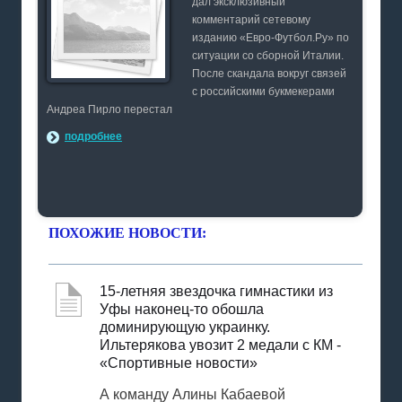
дал эксклюзивный
комментарий сетевому
изданию «Евро-Футбол.Ру» по
ситуации со сборной Италии.
После скандала вокруг связей
с российскими букмекерами
Андреа Пирло перестал
подробнее
ПОХОЖИЕ НОВОСТИ:
15-летняя звездочка гимнастики из
Уфы наконец-то обошла
доминирующую украинку.
Ильтерякова увозит 2 медали с КМ -
«Спортивные новости»
А команду Алины Кабаевой