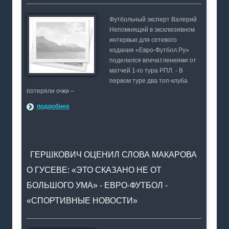
Футбольный эксперт Валерий
Непомнящий в эксклюзивном
интервью для сетевого
издания «Евро-Футбол.Ру»
поделился впечатлениями от
матчей 1-го тура РПЛ. - В
первом туре два топ-клуба
потеряли очки –
подробнее
ГЕРШКОВИЧ ОЦЕНИЛ СЛОВА МАКАРОВА
О ГУСЕВЕ: «ЭТО СКАЗАНО НЕ ОТ
БОЛЬШОГО УМА» - ЕВРО-ФУТБОЛ -
«СПОРТИВНЫЕ НОВОСТИ»