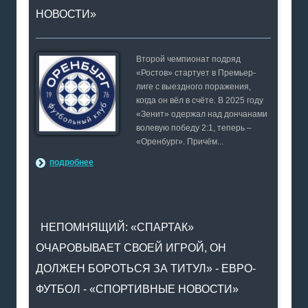
НОВОСТИ»
Второй чемпионат подряд
«Ростов» стартует в Премьер-
лиге с выездного поражения,
когда он вёл в счёте. В 2025 году
«Зенит» одержал над дончанами
волевую победу 2:1, теперь –
«Оренбург». Причём...
подробнее
НЕПОМНЯЩИЙ: «СПАРТАК»
ОЧАРОВЫВАЕТ СВОЕЙ ИГРОЙ, ОН
ДОЛЖЕН БОРОТЬСЯ ЗА ТИТУЛ» - ЕВРО-
ФУТБОЛ - «СПОРТИВНЫЕ НОВОСТИ»