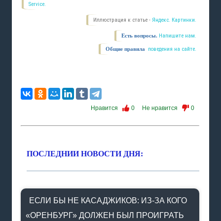
Service.
Иллюстрация к статье -
Яндекс. Картинки.
Есть вопросы.
Напишите нам.
Общие правила
поведения на сайте.
Нравится
0
Не нравится
0
ПОСЛЕДНИИ НОВОСТИ ДНЯ:
ЕСЛИ БЫ НЕ КАСАДЖИКОВ: ИЗ-ЗА КОГО
«ОРЕНБУРГ» ДОЛЖЕН БЫЛ ПРОИГРАТЬ