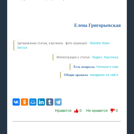
Елена Григорьевская
Цитирование статьи, картинки - фото скриншот -
Rambler News
Service.
Иллюстрация к статье -
Яндекс. Картинки.
Есть вопросы.
Напишите нам.
Общие правила
поведения на сайте.
Нравится
0
Не нравится
0