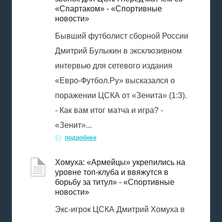
«Спартаком» - «Спортивные
новости»
Бывший футболист сборной России
Дмитрий Булыкин в эксклюзивном
интервью для сетевого издания
«Евро-Футбол.Ру» высказался о
поражении ЦСКА от «Зенита» (1:3).
- Как вам итог матча и игра? -
«Зенит»...
подробнее
Хомуха: «Армейцы» укрепились на
уровне топ-клуба и ввяжутся в
борьбу за титул» - «Спортивные
новости»
Экс-игрок ЦСКА Дмитрий Хомуха в