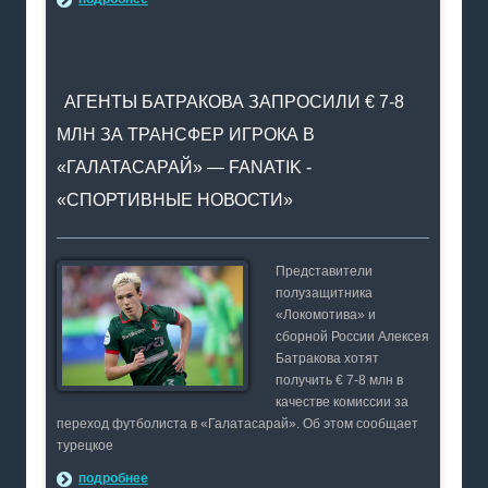
АГЕНТЫ БАТРАКОВА ЗАПРОСИЛИ € 7-8
МЛН ЗА ТРАНСФЕР ИГРОКА В
«ГАЛАТАСАРАЙ» — FANATIK -
«СПОРТИВНЫЕ НОВОСТИ»
Представители
полузащитника
«Локомотива» и
сборной России Алексея
Батракова хотят
получить € 7-8 млн в
качестве комиссии за
переход футболиста в «Галатасарай». Об этом сообщает
турецкое
подробнее