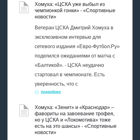
Хомуха: «ЦСКА уже выбыл из
чемпионкой гонки» - «Спортивные
новости»
Ветеран ЦСКА Дмитрий Хомуха в
эксклюзивном интервью для
сетевого издания «Евро-Футбол.Ру»
поделился ожиданиями от матча с
«Балтикой». - ЦСКА неудачно
стартовал в чемпионате. Есть
уверенность, что с
подробнее
Хомуха: «Зенит» и «Краснодар» –
фавориты на завоевание трофея,
но у ЦСКА и «Локомотива» тоже
есть на это шансы» - «Спортивные
новости»