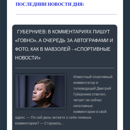
ПОСЛЕДНИИ НОВОСТИ ДНЯ:
ГУБЕРНИЕВ: В КОММЕНТАРИЯХ ПИШУТ
«ГОВНО», А ОЧЕРЕДЬ ЗА АВТОГРАФАМИ И
ФОТО, КАК В МАВЗОЛЕЙ - «СПОРТИВНЫЕ
НОВОСТИ»
Известный спортивный
комментатор и
телеведущий Дмитрий
Губерниев ответил,
читает ли сейчас
негативные
комментарии в свой
адрес. — По сей день читаете о себе гневные
комментарии? — Стараюсь...