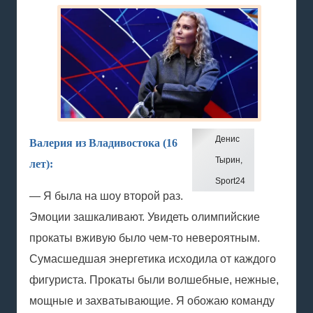
Денис
Валерия из Владивостока (16
Тырин,
лет):
Sport24
— Я была на шоу второй раз.
Эмоции зашкаливают. Увидеть олимпийские
прокаты вживую было чем-то невероятным.
Сумасшедшая энергетика исходила от каждого
фигуриста. Прокаты были волшебные, нежные,
мощные и захватывающие. Я обожаю команду