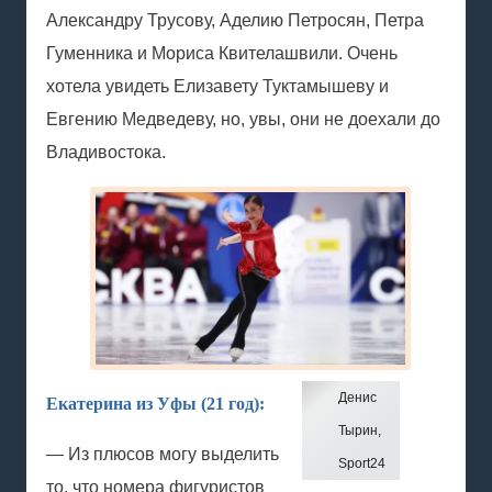
Александру Трусову, Аделию Петросян, Петра
Гуменника и Мориса Квителашвили. Очень
хотела увидеть Елизавету Туктамышеву и
Евгению Медведеву, но, увы, они не доехали до
Владивостока.
Денис
Екатерина из Уфы (21 год):
Тырин,
— Из плюсов могу выделить
Sport24
то, что номера фигуристов