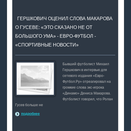
ГЕРШКОВИЧ ОЦЕНИЛ СЛОВА МАКАРОВА
О ГУСЕВЕ: «ЭТО СКАЗАНО НЕ ОТ
БОЛЬШОГО УМА» - ЕВРО-ФУТБОЛ -
«СПОРТИВНЫЕ НОВОСТИ»
Бывший футболист Михаил
Гершкович в интервью для
сетевого издания «Евро-
Футбол.Ру» отреагировал на
громкие слова экс-игрока
«Динамо» Дениса Макарова.
Футболист говорил, что Ролан
Гусев больше не
подробнее