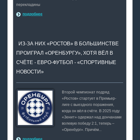
перекладины
подробнее
ИЗ-ЗА НИХ «РОСТОВ» В БОЛЬШИНСТВЕ
ПРОИГРАЛ «ОРЕНБУРГУ», ХОТЯ ВЁЛ В
СЧЁТЕ - ЕВРО-ФУТБОЛ - «СПОРТИВНЫЕ
НОВОСТИ»
Второй чемпионат подряд
«Ростов» стартует в Премьер-
лиге с выездного поражения,
когда он вёл в счёте. В 2025 году
«Зенит» одержал над дончанами
волевую победу 2:1, теперь –
«Оренбург». Причём...
подробнее