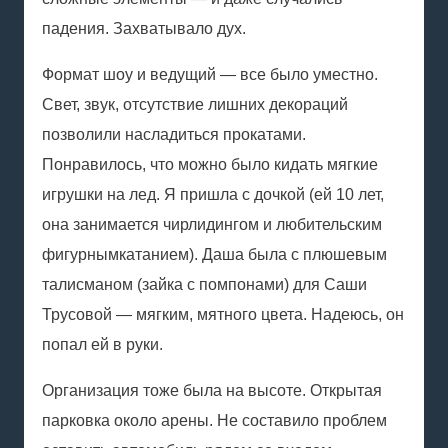
падения. Захватывало дух.
Формат шоу и ведущий — все было уместно.
Свет, звук, отсутствие лишних декораций
позволили насладиться прокатами.
Понравилось, что можно было кидать мягкие
игрушки на лед. Я пришла с дочкой (ей 10 лет,
она занимается чирлидингом и любительским
фигурным
катанием
). Даша была с плюшевым
талисманом (зайка с помпонами) для Саши
Трусовой — мягким, мятного цвета. Надеюсь, он
попал ей в руки.
Организация тоже была на высоте. Открытая
парковка около арены. Не составило проблем