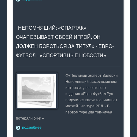
НЕПОМНЯЩИЙ: «СПАРТАК»
ОЧАРОВЫВАЕТ СВОЕЙ ИГРОЙ, ОН
ДОЛЖЕН БОРОТЬСЯ ЗА ТИТУЛ» - ЕВРО-
ФУТБОЛ - «СПОРТИВНЫЕ НОВОСТИ»
Футбольный эксперт Валерий
Непомнящий в эксклюзивном
интервью для сетевого
издания «Евро-Футбол.Ру»
поделился впечатлениями от
матчей 1-го тура РПЛ. - В
первом туре два топ-клуба
потеряли очки –
подробнее