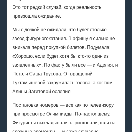
Это тот редкий случай, когда реальность
превзошла ожидание.
Мы с дочкой не ожидали, что будет столько
звезд
фигурного
катания
. В афишу я сильно не
вникала перед покупкой билетов. Подумала:
«Хорошо, если будет хотя бы кто-то один из
заявленных». По факту были все — и Аделия, и
Петр, и Саша Трусова. От вращений
Туктамышевой закружилась голова, а костюм
Алины Загитовой ослепил.
Постановка номеров — все как по телевизору
при просмотре Олимпиады. По-настоящему.
Фигуристы выкладывались, рисковали, шли на
сложные элементы — и даже случались