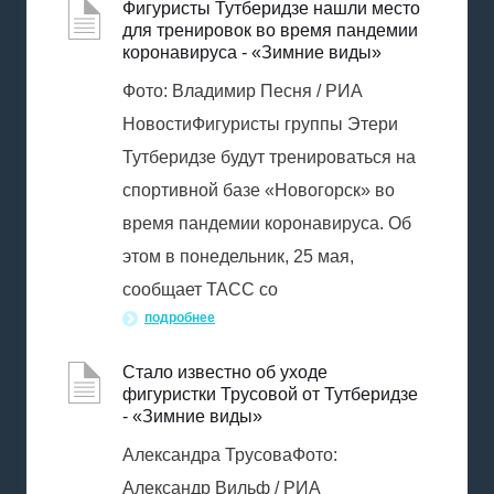
Фигуристы Тутберидзе нашли место
для тренировок во время пандемии
коронавируса - «Зимние виды»
Фото: Владимир Песня / РИА
НовостиФигуристы группы Этери
Тутберидзе будут тренироваться на
спортивной базе «Новогорск» во
время пандемии коронавируса. Об
этом в понедельник, 25 мая,
сообщает ТАСС со
подробнее
Стало известно об уходе
фигуристки Трусовой от Тутберидзе
- «Зимние виды»
Александра ТрусоваФото:
Александр Вильф / РИА