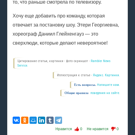
то, что раньше смотрела по телевизору.
Хочу еще добавить про команду, которая
отвечает за постановку шоу. Этери Георгиевна,
хореограф Даниил Глейхенгауз — это
сверхлюди, которые делают невероятное!
Цитирование статьи, картинки - фото скриншот -
Rambler News
Service.
Иллюстрация к статье -
Яндекс. Картинки.
Есть вопросы.
Напишите нам.
Общие правила
поведения на сайте.
Нравится
0
Не нравится
0