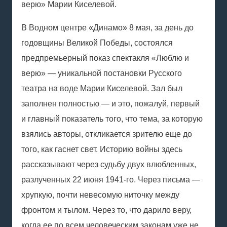
верю» Марии Киселевой.
В Водном центре «Динамо» 8 мая, за день до
годовщины Великой Победы, состоялся
предпремьерный показ спектакля «Люблю и
верю» — уникальной постановки Русского
театра на воде Марии Киселевой. Зал был
заполнен полностью — и это, пожалуй, первый
и главный показатель того, что тема, за которую
взялись авторы, откликается зрителю еще до
того, как гаснет свет. Историю войны здесь
рассказывают через судьбу двух влюбленных,
разлученных 22 июня 1941-го. Через письма —
хрупкую, почти невесомую ниточку между
фронтом и тылом. Через то, что дарило веру,
когда ее по всем человеческим законам уже не