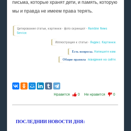
письма, которые хранят дети, и память, которую
мы и правда не имеем права терять.
Цитирование статьи, картинки - фото скриншот -
Rambler News
Service.
Иллюстрация к статье -
Яндекс. Картинки.
Есть вопросы.
Напишите нам.
Общие правила
поведения на сайте.
Нравится
0
Не нравится
0
ПОСЛЕДНИИ НОВОСТИ ДНЯ: