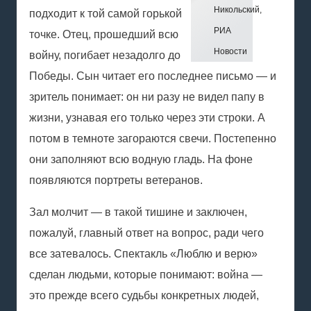
Никольский,
подходит к той самой горькой
РИА
точке. Отец, прошедший всю
Новости
войну, погибает незадолго до
Победы. Сын читает его последнее письмо — и
зритель понимает: он ни разу не видел папу в
жизни, узнавая его только через эти строки. А
потом в темноте загораются свечи. Постепенно
они заполняют всю водную гладь. На фоне
появляются портреты ветеранов.
Зал молчит — в такой тишине и заключен,
пожалуй, главный ответ на вопрос, ради чего
все затевалось. Спектакль «Люблю и верю»
сделан людьми, которые понимают: война —
это прежде всего судьбы конкретных людей,