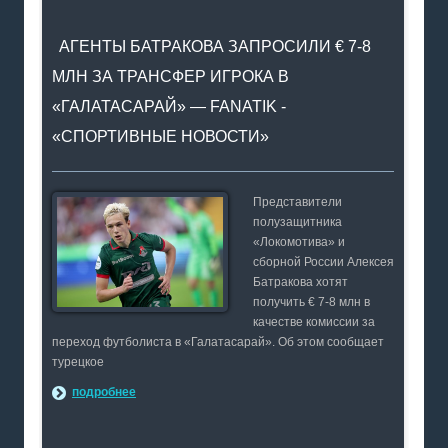
АГЕНТЫ БАТРАКОВА ЗАПРОСИЛИ € 7-8
МЛН ЗА ТРАНСФЕР ИГРОКА В
«ГАЛАТАСАРАЙ» — FANATIK -
«СПОРТИВНЫЕ НОВОСТИ»
Представители
полузащитника
«Локомотива» и
сборной России Алексея
Батракова хотят
получить € 7-8 млн в
качестве комиссии за
переход футболиста в «Галатасарай». Об этом сообщает
турецкое
подробнее