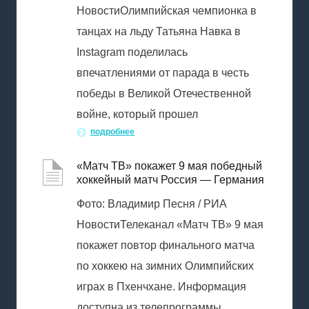
НовостиОлимпийская чемпионка в
танцах на льду Татьяна Навка в
Instagram поделилась
впечатлениями от парада в честь
победы в Великой Отечественной
войне, который прошел
подробнее
«Матч ТВ» покажет 9 мая победный
хоккейный матч Россия — Германия
Фото: Владимир Песня / РИА
НовостиТелеканал «Матч ТВ» 9 мая
покажет повтор финального матча
по хоккею на зимних Олимпийских
играх в Пхенчхане. Информация
доступна из телепрограммы.