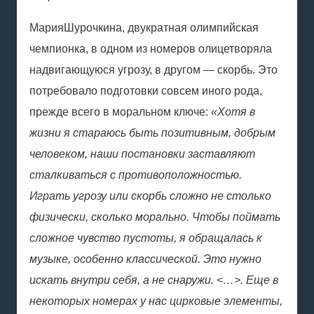
Мария
Шурочкина
, двукратная олимпийская
чемпионка, в одном из номеров олицетворяла
надвигающуюся угрозу, в другом — скорбь. Это
потребовало подготовки совсем иного рода,
прежде всего в моральном ключе:
«Хотя в
жизни я стараюсь быть позитивным, добрым
человеком, наши постановки заставляют
сталкиваться с противоположностью.
Играть угрозу или скорбь сложно не столько
физически, сколько морально. Чтобы поймать
сложное чувство пустоты, я обращалась к
музыке, особенно классической. Это нужно
искать внутри себя, а не снаружи. <…>. Еще в
некоторых номерах у нас цирковые элементы,