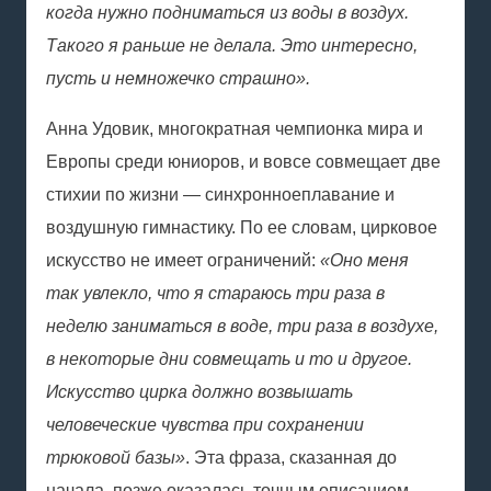
когда нужно подниматься из воды в воздух.
Такого я раньше не делала. Это интересно,
пусть и немножечко страшно».
Анна Удовик, многократная чемпионка мира и
Европы среди юниоров, и вовсе совмещает две
стихии по жизни —
синхронное
плавание
и
воздушную гимнастику. По ее словам, цирковое
искусство не имеет ограничений:
«Оно меня
так увлекло, что я стараюсь три раза в
неделю заниматься в воде, три раза в воздухе,
в некоторые дни совмещать и то и другое.
Искусство цирка должно возвышать
человеческие чувства при сохранении
трюковой базы»
. Эта фраза, сказанная до
начала, позже оказалась точным описанием