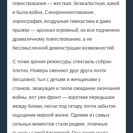
повествования — жесткая, безжалостная, какой
и была война.
Синхронное
плавание
,
хореография, воздушная гимнастика и даже
прыжки — арсенал огромный, но все подчинено
драматичному повествованию, а не
бессмысленной демонстрации возможностей.
С точки зрения режиссуры спектакль собран
плотно. Номера сменяют друг друга почти
бесшовно: тыл с детьми и женщинами у
станков, эвакуация и тихое ожидание окончания
войны, вот уже фронт — короткие передышки
между боями, песни под гитару, почти забытое
ощущение мирной жизни. Одними из самых
сильных моментов стали редкие, точечные
выходы самой Киселевой. Она зачитывала