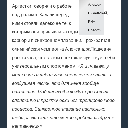
Алексей
Артистки говорили о работе
Никольский,
над ролями. Задачи перед
РИА
ними стояли далеко не те, к
Новости
которым они привыкли за годы
карьеры в
синхронном
плавании
. Трехкратная
олимпийская чемпионка
Александра
Пацкевич
рассказала, что в этом спектакле чувствует себя
универсальным спортсменом:
«Я и плаваю, у
меня есть и небольшая сценическая часть, и
воздушная часть, что для меня вообще
открытие. Мой переход в воздух произошел
спонтанно и практически без тренировочного
процесса.
Синхронное
плавание
настолько
тебя развивает, что можно пробовать другие
направления»
.