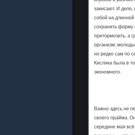
закисают. И дело,
собой на длинной
сохранить форму п
притормозить, а 
организм; молоды
но редко сам по 
Кисляка была в то
экономного.
Важно здесь не пе
своего прайма. О
середине мая всё 