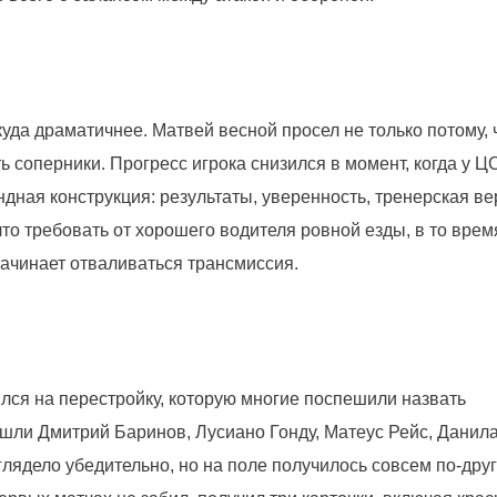
уда драматичнее. Матвей весной просел не только потому, 
ь соперники. Прогресс игрока снизился в момент, когда у 
дная конструкция: результаты, уверенность, тренерская ве
что требовать от хорошего водителя ровной езды, в то время
ачинает отваливаться трансмиссия.
ся на перестройку, которую многие поспешили назвать
шли Дмитрий Баринов, Лусиано Гонду, Матеус Рейс, Данила
лядело убедительно, но на поле получилось совсем по-друг