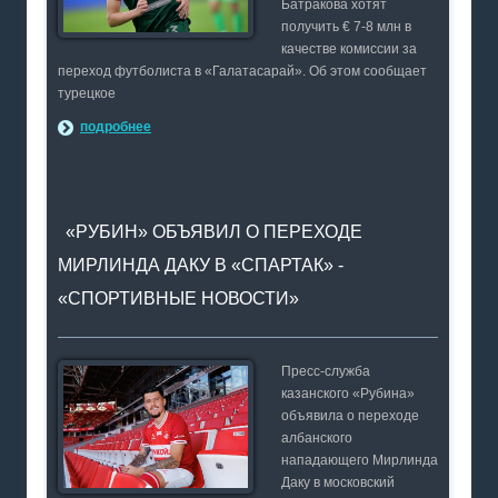
Батракова хотят
получить € 7-8 млн в
качестве комиссии за
переход футболиста в «Галатасарай». Об этом сообщает
турецкое
подробнее
«РУБИН» ОБЪЯВИЛ О ПЕРЕХОДЕ
МИРЛИНДА ДАКУ В «СПАРТАК» -
«СПОРТИВНЫЕ НОВОСТИ»
Пресс-служба
казанского «Рубина»
объявила о переходе
албанского
нападающего Мирлинда
Даку в московский