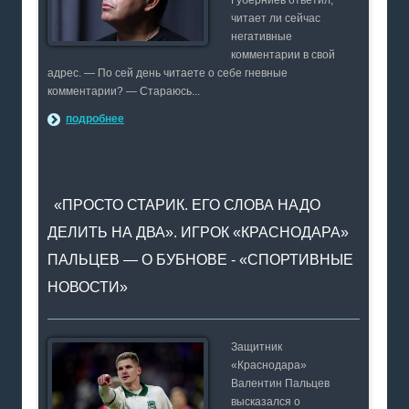
читает ли сейчас
негативные
комментарии в свой
адрес. — По сей день читаете о себе гневные
комментарии? — Стараюсь...
подробнее
«ПРОСТО СТАРИК. ЕГО СЛОВА НАДО
ДЕЛИТЬ НА ДВА». ИГРОК «КРАСНОДАРА»
ПАЛЬЦЕВ — О БУБНОВЕ - «СПОРТИВНЫЕ
НОВОСТИ»
Защитник
«Краснодара»
Валентин Пальцев
высказался о