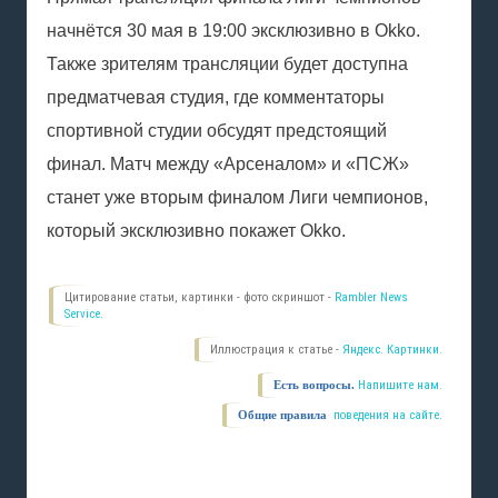
начнётся 30 мая в 19:00 эксклюзивно в Okko.
Также зрителям трансляции будет доступна
предматчевая студия, где комментаторы
спортивной студии обсудят предстоящий
финал. Матч между «Арсеналом» и «ПСЖ»
станет уже вторым финалом Лиги чемпионов,
который эксклюзивно покажет Okko.
Цитирование статьи, картинки - фото скриншот -
Rambler News
Service.
Иллюстрация к статье -
Яндекс. Картинки.
Есть вопросы.
Напишите нам.
Общие правила
поведения на сайте.