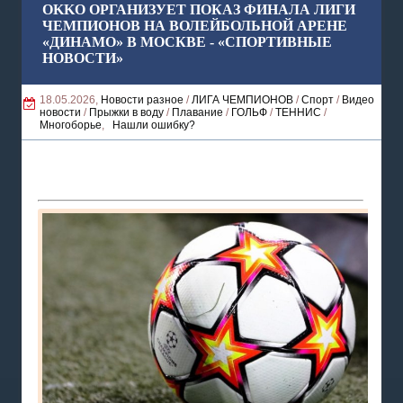
OKKO ОРГАНИЗУЕТ ПОКАЗ ФИНАЛА ЛИГИ
ЧЕМПИОНОВ НА ВОЛЕЙБОЛЬНОЙ АРЕНЕ
«ДИНАМО» В МОСКВЕ - «СПОРТИВНЫЕ
НОВОСТИ»
18.05.2026,
Новости разное
/
ЛИГА ЧЕМПИОНОВ
/
Спорт
/
Видео
новости
/
Прыжки в воду
/
Плавание
/
ГОЛЬФ
/
ТЕННИС
/
Многоборье
,
Нашли ошибку?