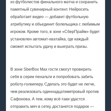
из футболистов финального матча и сохранить
памятный сувенирный контент. Нейросеть
обработает видео — добавит футбольную
атрибутику и объединит болельщика с любимым
игроком. Кроме того, в зоне «СберПрайм» будет
установлен автомат-хватайка, где каждый
сможет испытать удачу и выиграть призы.
В зоне SberBox Max гости смогут проверить
себя в серии пенальти и попробовать забить
роботу-голкиперу. Сделать это будет не легче,
чем реализовать одиннадцатиметровый против
Сафонова. А тем, кому всё-таки удастся
отправить мяч в сетку, достанется подарок —