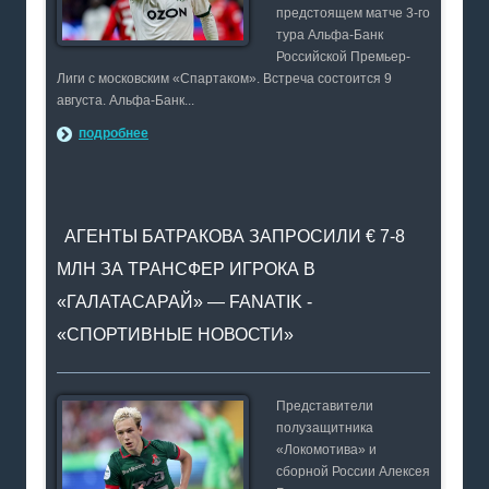
предстоящем матче 3-го
тура Альфа-Банк
Российской Премьер-
Лиги с московским «Спартаком». Встреча состоится 9
августа. Альфа-Банк...
подробнее
АГЕНТЫ БАТРАКОВА ЗАПРОСИЛИ € 7-8
МЛН ЗА ТРАНСФЕР ИГРОКА В
«ГАЛАТАСАРАЙ» — FANATIK -
«СПОРТИВНЫЕ НОВОСТИ»
Представители
полузащитника
«Локомотива» и
сборной России Алексея