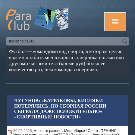
Футбол — командный вид спорта, в котором целью
является забить мяч в ворота соперника ногами или
другими частями тела (кроме рук) большее
количество раз, чем команда соперника.
ЧУГУНОВ: «БАТРАКОВЫ, КИСЛЯКИ
ПОТЕРЯЛИСЬ, НО СБОРНАЯ РОССИИ
СЫГРАЛА ДАЖЕ ПОЛОЖИТЕЛЬНО» -
«СПОРТИВНЫЕ НОВОСТИ»
30.05.2026,
Новости разное
/
Многоборье
/
Спорт
/
ТЕННИС
/