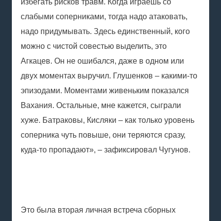
избегать рисков травм. Когда играешь со
слабыми соперниками, тогда надо атаковать,
надо придумывать. Здесь единственный, кого
можно с чистой совестью выделить, это
Агкацев. Он не ошибался, даже в одном или
двух моментах выручил. Глушенков – какими-то
эпизодами. Моментами живеньким показался
Вахания. Остальные, мне кажется, сыграли
хуже. Батраковы, Кисляки – как только уровень
соперника чуть повыше, они теряются сразу,
куда-то пропадают», – зафиксировал Чугунов.
Это была вторая личная встреча сборных