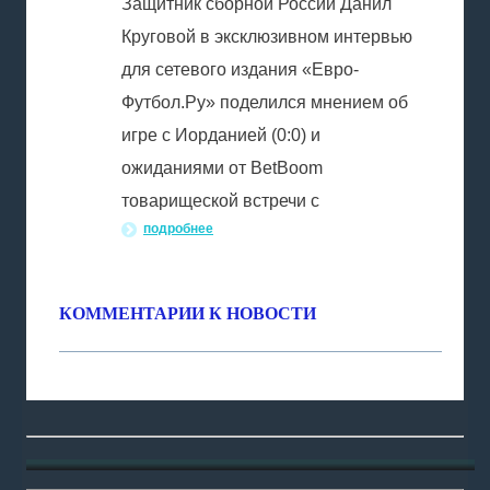
Защитник сборной России Данил
Круговой в эксклюзивном интервью
для сетевого издания «Евро-
Футбол.Ру» поделился мнением об
игре с Иорданией (0:0) и
ожиданиями от BetBoom
товарищеской встречи с
подробнее
КОММЕНТАРИИ К НОВОСТИ