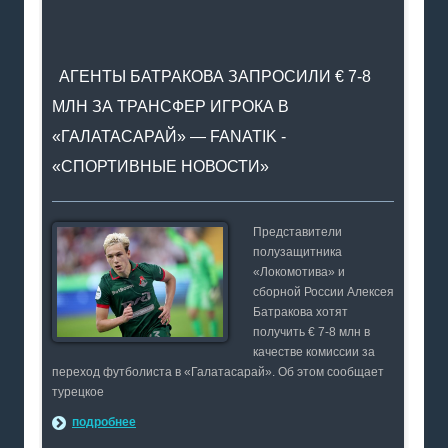
АГЕНТЫ БАТРАКОВА ЗАПРОСИЛИ € 7-8
МЛН ЗА ТРАНСФЕР ИГРОКА В
«ГАЛАТАСАРАЙ» — FANATIK -
«СПОРТИВНЫЕ НОВОСТИ»
Представители
полузащитника
«Локомотива» и
сборной России Алексея
Батракова хотят
получить € 7-8 млн в
качестве комиссии за
переход футболиста в «Галатасарай». Об этом сообщает
турецкое
подробнее