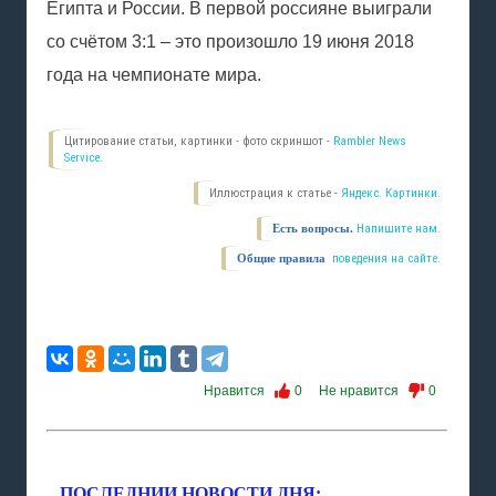
Египта и России. В первой россияне выиграли
со счётом 3:1 – это произошло 19 июня 2018
года на чемпионате мира.
Цитирование статьи, картинки - фото скриншот -
Rambler News
Service.
Иллюстрация к статье -
Яндекс. Картинки.
Есть вопросы.
Напишите нам.
Общие правила
поведения на сайте.
Нравится
0
Не нравится
0
ПОСЛЕДНИИ НОВОСТИ ДНЯ: