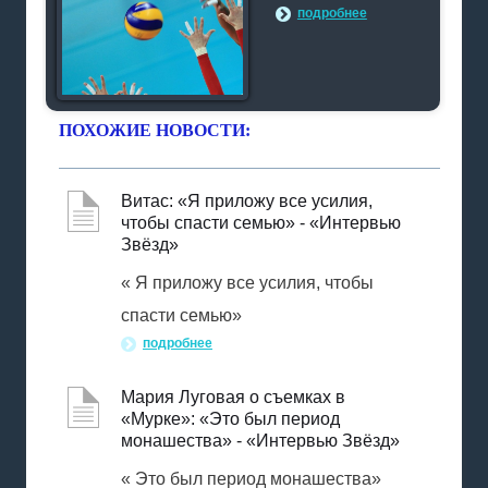
подробнее
ПОХОЖИЕ НОВОСТИ:
Витас: «Я приложу все усилия,
чтобы спасти семью» - «Интервью
Звёзд»
« Я приложу все усилия, чтобы
спасти семью»
подробнее
Мария Луговая о съемках в
«Мурке»: «Это был период
монашества» - «Интервью Звёзд»
« Это был период монашества»