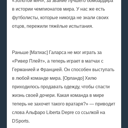
«Золотой мяч», за звание лучшего бомбардира
в истории чемпионатов мира. У нас же есть
футболисты, которые никогда не знали своих
отцов, пережили тяжёлые испытания.
Раньше [Матиас] Галарса не мог играть за
«Ривер Плейт», а теперь играет в матчах с
Германией и Францией. Он способен выступать
в любой команде мира. [Орландо] Хилю
приходилось продавать одежду, чтобы спасти
жизнь своей дочери. Какая команда в мире
теперь не захочет такого вратаря?» — приводит
слова Альфаро Liberta Depre со ссылкой на
DSports.