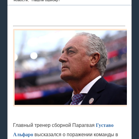
новости
,
Нашли ошибку?
Главный тренер сборной Парагвая
Густаво
Альфаро
высказался о поражении команды в