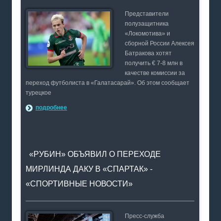
Представители
полузащитника
«Локомотива» и
сборной России Алексея
Батракова хотят
получить € 7-8 млн в
качестве комиссии за
переход футболиста в «Галатасарай». Об этом сообщает
турецкое
подробнее
«РУБИН» ОБЪЯВИЛ О ПЕРЕХОДЕ
МИРЛИНДА ДАКУ В «СПАРТАК» -
«СПОРТИВНЫЕ НОВОСТИ»
Пресс-служба