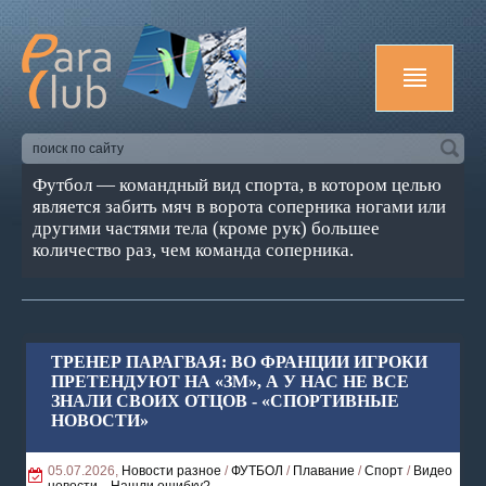
Футбол — командный вид спорта, в котором целью
является забить мяч в ворота соперника ногами или
другими частями тела (кроме рук) большее
количество раз, чем команда соперника.
ТРЕНЕР ПАРАГВАЯ: ВО ФРАНЦИИ ИГРОКИ
ПРЕТЕНДУЮТ НА «ЗМ», А У НАС НЕ ВСЕ
ЗНАЛИ СВОИХ ОТЦОВ - «СПОРТИВНЫЕ
НОВОСТИ»
05.07.2026,
Новости разное
/
ФУТБОЛ
/
Плавание
/
Спорт
/
Видео