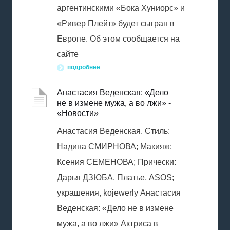
аргентинскими «Бока Хуниорс» и
«Ривер Плейт» будет сыгран в
Европе. Об этом сообщается на
сайте
подробнее
Анастасия Веденская: «Дело
не в измене мужа, а во лжи» -
«Новости»
Анастасия Веденская. Стиль:
Надина СМИРНОВА; Макияж:
Ксения СЕМЕНОВА; Прически:
Дарья ДЗЮБА. Платье, ASOS;
украшения, kojewerly Анастасия
Веденская: «Дело не в измене
мужа, а во лжи» Актриса в