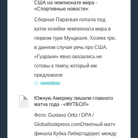
США на чемпионате мира -
«Спортивные новости»
Сборная Парагвая попала под
каток хозяйки чемпионата мира в
первом туре Мундиаля. Хозяек три,
в данном случае речь про США.
«Гуарани» явно оказались не
готовы к темпу, который им
предложили
подробнее
Южную Америку лишили главного
матча года - «ФУТБОЛ»
Фото: Gustavo Ortiz / DPA /
Globallookpress.comОтветный матч
финала Кубка Либертадорес между