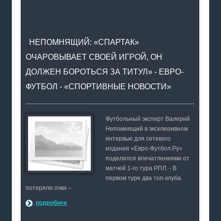
НЕПОМНЯЩИЙ: «СПАРТАК»
ОЧАРОВЫВАЕТ СВОЕЙ ИГРОЙ, ОН
ДОЛЖЕН БОРОТЬСЯ ЗА ТИТУЛ» - ЕВРО-
ФУТБОЛ - «СПОРТИВНЫЕ НОВОСТИ»
Футбольный эксперт Валерий
Непомнящий в эксклюзивном
интервью для сетевого
издания «Евро-Футбол.Ру»
поделился впечатлениями от
матчей 1-го тура РПЛ. - В
первом туре два топ-клуба
потеряли очки –
подробнее