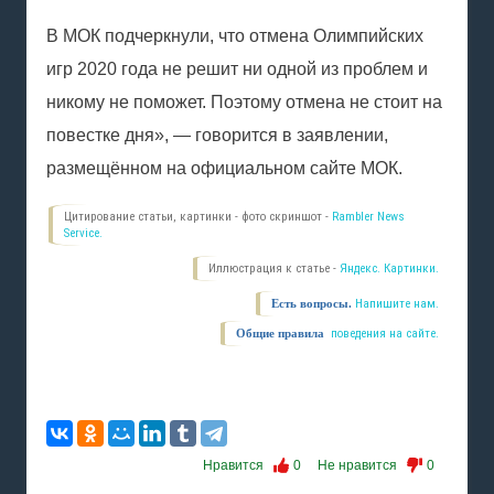
В МОК подчеркнули, что отмена Олимпийских
игр 2020 года не решит ни одной из проблем и
никому не поможет. Поэтому отмена не стоит на
повестке дня», — говорится в заявлении,
размещённом на официальном сайте МОК.
Цитирование статьи, картинки - фото скриншот -
Rambler News
Service.
Иллюстрация к статье -
Яндекс. Картинки.
Есть вопросы.
Напишите нам.
Общие правила
поведения на сайте.
Нравится
0
Не нравится
0