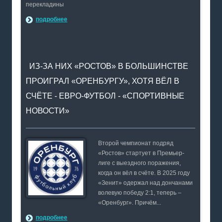
перекладины
подробнее
ИЗ-ЗА НИХ «РОСТОВ» В БОЛЬШИНСТВЕ
ПРОИГРАЛ «ОРЕНБУРГУ», ХОТЯ ВЁЛ В
СЧЁТЕ - ЕВРО-ФУТБОЛ - «СПОРТИВНЫЕ
НОВОСТИ»
Второй чемпионат подряд
«Ростов» стартует в Премьер-
лиге с выездного поражения,
когда он вёл в счёте. В 2025 году
«Зенит» одержал над дончанами
волевую победу 2:1, теперь –
«Оренбург». Причём...
подробнее