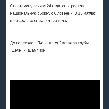
Спортсмену сейчас 24 года, он играет за
национальную сборную Словении. В 15 матчах
в ее составе он забил три гола.
До перехода в "Копенгаген" играл за клубы
"Целе" и "Шампион".