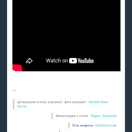
...
Цитирование статьи, картинки - фото скриншот -
Rambler News
Service.
Иллюстрация к статье -
Яндекс. Картинки.
Есть вопросы.
Напишите нам.