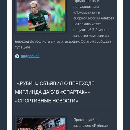
Представители
полузащитника
«Локомотива» и
сборной России Алексея
Батракова хотят
получить € 7-8 млн в
качестве комиссии за
переход футболиста в «Галатасарай». Об этом сообщает
турецкое
подробнее
«РУБИН» ОБЪЯВИЛ О ПЕРЕХОДЕ
МИРЛИНДА ДАКУ В «СПАРТАК» -
«СПОРТИВНЫЕ НОВОСТИ»
Пресс-служба
казанского «Рубина»