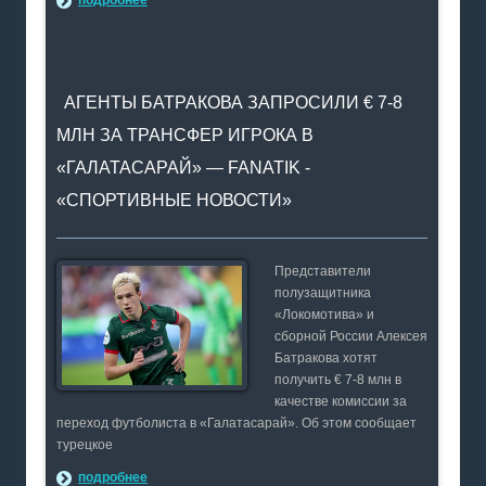
подробнее
АГЕНТЫ БАТРАКОВА ЗАПРОСИЛИ € 7-8
МЛН ЗА ТРАНСФЕР ИГРОКА В
«ГАЛАТАСАРАЙ» — FANATIK -
«СПОРТИВНЫЕ НОВОСТИ»
Представители
полузащитника
«Локомотива» и
сборной России Алексея
Батракова хотят
получить € 7-8 млн в
качестве комиссии за
переход футболиста в «Галатасарай». Об этом сообщает
турецкое
подробнее