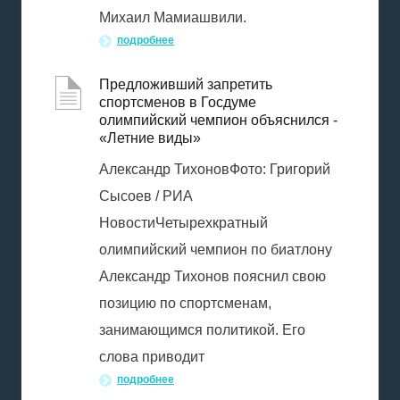
Михаил Мамиашвили.
подробнее
Предложивший запретить
спортсменов в Госдуме
олимпийский чемпион объяснился -
«Летние виды»
Александр ТихоновФото: Григорий
Сысоев / РИА
НовостиЧетырехкратный
олимпийский чемпион по биатлону
Александр Тихонов пояснил свою
позицию по спортсменам,
занимающимся политикой. Его
слова приводит
подробнее