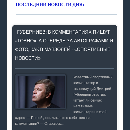
ПОСЛЕДНИИ НОВОСТИ ДНЯ:
ГУБЕРНИЕВ: В КОММЕНТАРИЯХ ПИШУТ
«ГОВНО», А ОЧЕРЕДЬ ЗА АВТОГРАФАМИ И
ФОТО, КАК В МАВЗОЛЕЙ - «СПОРТИВНЫЕ
НОВОСТИ»
Известный спортивный
комментатор и
телеведущий Дмитрий
Губерниев ответил,
читает ли сейчас
негативные
комментарии в свой
адрес. — По сей день читаете о себе гневные
комментарии? — Стараюсь...