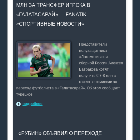
МЛН ЗА ТРАНСФЕР ИГРОКА В
«ГАЛАТАСАРАЙ» — FANATIK -
«СПОРТИВНЫЕ НОВОСТИ»
Представители
полузащитника
«Локомотива» и
сборной России Алексея
Батракова хотят
получить € 7-8 млн в
качестве комиссии за
переход футболиста в «Галатасарай». Об этом сообщает
турецкое
подробнее
«РУБИН» ОБЪЯВИЛ О ПЕРЕХОДЕ