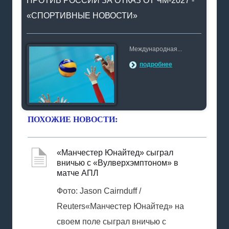
ПРОТИВ РОССИИ ЗА ОТКАЗ ОТ ЧМ-2027 -
«СПОРТИВНЫЕ НОВОСТИ»
Международная...
подробнее
ПОХОЖИЕ НОВОСТИ:
«Манчестер Юнайтед» сыграл
вничью с «Вулверхэмптоном» в
матче АПЛ
Фото: Jason Cairnduff /
Reuters«Манчестер Юнайтед» на
своем поле сыграл вничью с