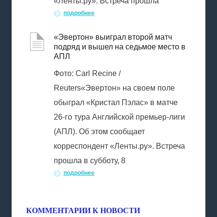
«Ленты.ру». Встреча прошла
подробнее
«Эвертон» выиграл второй матч
подряд и вышел на седьмое место в
АПЛ
Фото: Carl Recine /
Reuters«Эвертон» на своем поле
обыграл «Кристал Пэлас» в матче
26-го тура Английской премьер-лиги
(АПЛ). Об этом сообщает
корреспондент «Ленты.ру». Встреча
прошла в субботу, 8
подробнее
КОММЕНТАРИИ К НОВОСТИ