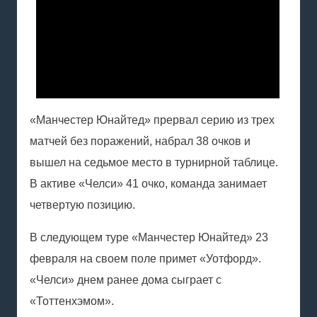
«Манчестер Юнайтед» прервал серию из трех
матчей без поражений, набрал 38 очков и
вышел на седьмое место в турнирной таблице.
В активе «Челси» 41 очко, команда занимает
четвертую позицию.
В следующем туре «Манчестер Юнайтед» 23
февраля на своем поле примет «Уотфорд».
«Челси» днем ранее дома сыграет с
«Тоттенхэмом».