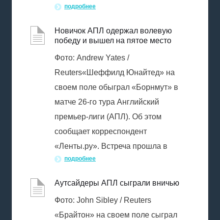
подробнее
Новичок АПЛ одержал волевую
победу и вышел на пятое место
Фото: Andrew Yates /
Reuters«Шеффилд Юнайтед» на
своем поле обыграл «Борнмут» в
матче 26-го тура Английский
премьер-лиги (АПЛ). Об этом
сообщает корреспондент
«Ленты.ру». Встреча прошла в
подробнее
Аутсайдеры АПЛ сыграли вничью
Фото: John Sibley / Reuters
«Брайтон» на своем поле сыграл