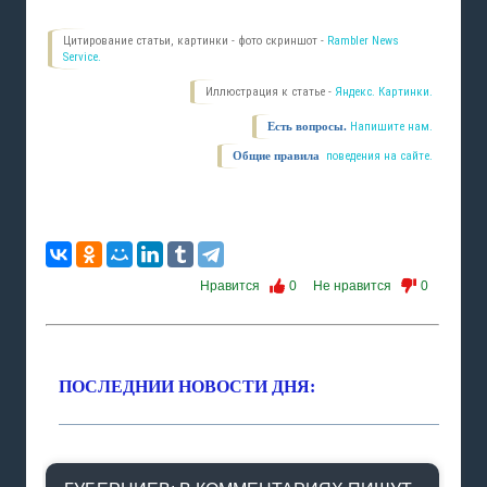
Цитирование статьи, картинки - фото скриншот -
Rambler News
Service.
Иллюстрация к статье -
Яндекс. Картинки.
Есть вопросы.
Напишите нам.
Общие правила
поведения на сайте.
Нравится
0
Не нравится
0
ПОСЛЕДНИИ НОВОСТИ ДНЯ: