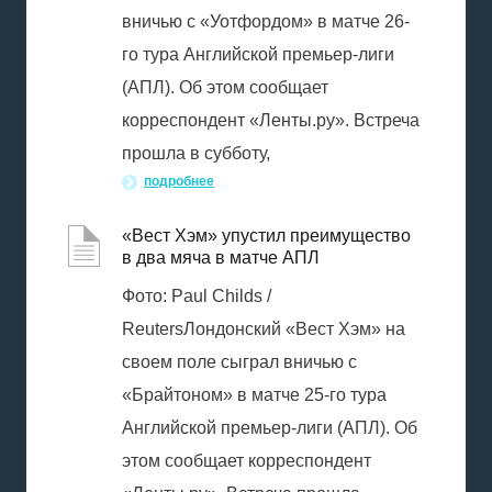
вничью с «Уотфордом» в матче 26-
го тура Английской премьер-лиги
(АПЛ). Об этом сообщает
корреспондент «Ленты.ру». Встреча
прошла в субботу,
подробнее
«Вест Хэм» упустил преимущество
в два мяча в матче АПЛ
Фото: Paul Childs /
ReutersЛондонский «Вест Хэм» на
своем поле сыграл вничью с
«Брайтоном» в матче 25-го тура
Английской премьер-лиги (АПЛ). Об
этом сообщает корреспондент