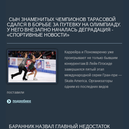
СЫН ЗНАМЕНИТЫХ ЧЕМПИОНОВ ТАРАСОВОЙ
СДАЛСЯ В БОРЬБЕ ЗА ПУТЕВКУ НА ОЛИМПИАДУ.
У НЕГО ВНЕЗАПНО НАЧАЛАСЬ ДЕГРАДАЦИЯ -
«СПОРТИВНЫЕ НОВОСТИ»
Каррейра и Пономаренко уже
проигрывают не только бывшим
конкурентам.В Лейк-Плэсиде
завершился пятый этап
международной серии Гран-при —
Skate America. Организаторы
одним из последних видов
поставили
подробнее
БАРАННИК НАЗВАЛ ГЛАВНЫЙ НЕДОСТАТОК