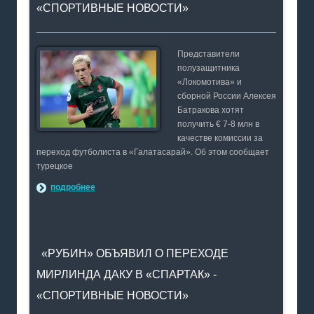
«СПОРТИВНЫЕ НОВОСТИ»
Представители
полузащитника
«Локомотива» и
сборной России Алексея
Батракова хотят
получить € 7-8 млн в
качестве комиссии за
переход футболиста в «Галатасарай». Об этом сообщает
турецкое
подробнее
«РУБИН» ОБЪЯВИЛ О ПЕРЕХОДЕ
МИРЛИНДА ДАКУ В «СПАРТАК» -
«СПОРТИВНЫЕ НОВОСТИ»