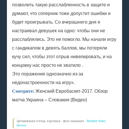
позволить такую расслабленность в защите и
думают, что соперник тоже допустит ошибки и
будет проигрывать. Со вчерашнего дня я
настраивал девушек на одно: чтобы они не
расслаблялись. Это не помогло. Мы начали игру
с гандикапом в девять баллов, мы потеряли
кучу сил, чтобы этот отрыв нивелировать, и на
концовку нас просто не хватило .
Это поражение однозначно из-за
недонастроенности на игру».
Смотрите:
Женский Евробаскет-2017. Обзор
матча Украина – Словакия (Видео)
Цитирование статьи, картинки - фото скриншот -
Rambler News
Service.