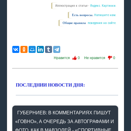
Иллюстрация к статье -
Яндекс. Картинки.
Есть вопросы.
Напишите нам.
Общие правила
поведения на сайте.
Нравится
0
Не нравится
0
ПОСЛЕДНИИ НОВОСТИ ДНЯ:
ГУБЕРНИЕВ: В КОММЕНТАРИЯХ ПИШУТ
«ГОВНО», А ОЧЕРЕДЬ ЗА АВТОГРАФАМИ И
ФОТО, КАК В МАВЗОЛЕЙ - «СПОРТИВНЫЕ