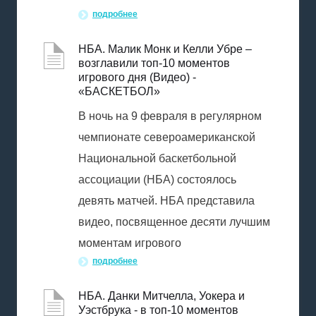
подробнее
НБА. Малик Монк и Келли Убре –
возглавили топ-10 моментов
игрового дня (Видео) -
«БАСКЕТБОЛ»
В ночь на 9 февраля в регулярном
чемпионате североамериканской
Национальной баскетбольной
ассоциации (НБА) состоялось
девять матчей. НБА представила
видео, посвященное десяти лучшим
моментам игрового
подробнее
НБА. Данки Митчелла, Уокера и
Уэстбрука - в топ-10 моментов