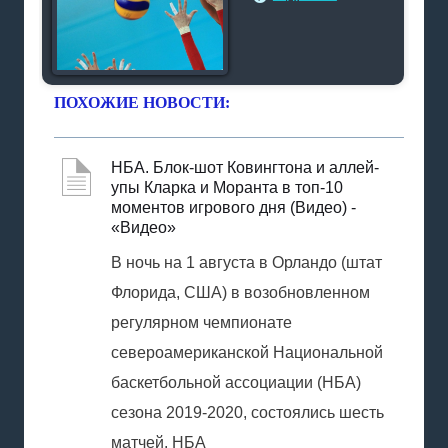
ПОХОЖИЕ НОВОСТИ:
НБА. Блок-шот Ковингтона и аллей-
упы Кларка и Моранта в топ-10
моментов игрового дня (Видео) -
«Видео»
В ночь на 1 августа в Орландо (штат
Флорида, США) в возобновленном
регулярном чемпионате
североамериканской Национальной
баскетбольной ассоциации (НБА)
сезона 2019-2020, состоялись шесть
матчей. НБА