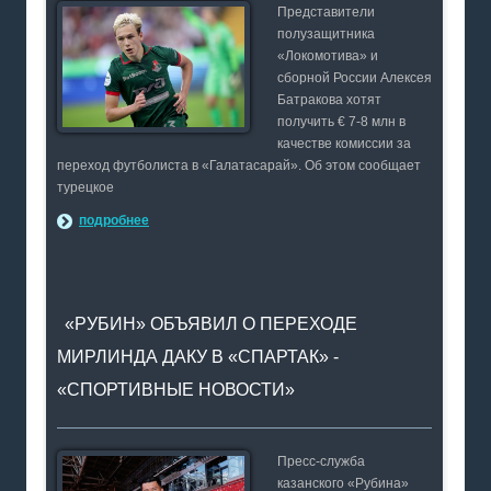
Представители
полузащитника
«Локомотива» и
сборной России Алексея
Батракова хотят
получить € 7-8 млн в
качестве комиссии за
переход футболиста в «Галатасарай». Об этом сообщает
турецкое
подробнее
«РУБИН» ОБЪЯВИЛ О ПЕРЕХОДЕ
МИРЛИНДА ДАКУ В «СПАРТАК» -
«СПОРТИВНЫЕ НОВОСТИ»
Пресс-служба
казанского «Рубина»