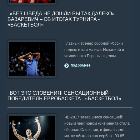
«БЕЗ ШВЕДА НЕ ДОШЛИ БЫ ТАК ДАЛЕКО».
БАЗАРЕВИЧ – ОБ ИТОГАХ ТУРНИРА -
«БАСКЕТБОЛ»
Главный тренер сборной России
подвел итоги матча с Испанией и
чемпионата Европы в целом.
подробнее
ВОТ ЭТО СЛОВЕНИЯ! СЕНСАЦИОННЫЙ
ПОБЕДИТЕЛЬ ЕВРОБАСКЕТА - «БАСКЕТБОЛ»
ЧЕ-2017 завершился сенсацией:
новым чемпионом континента стала
сборная Словении, в финальном
матче обыгравшая сербов - 93:85.