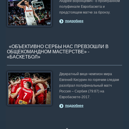
видов спорта в мире.
Андрей Воронцевич - о проигранном
полуфинале Евробаскета и
предстоящем матче за бронзу.
подробнее
«ОБЪЕКТИВНО СЕРБЫ НАС ПРЕВЗОШЛИ В
ОБЩЕКОМАНДНОМ МАСТЕРСТВЕ» -
«БАСКЕТБОЛ»
Двукратный вице-чемпион мира
Евгений Кисурин по горячим следам
разобрал полуфинальный матч
Россия – Сербия (79:87) на
Евробаскете-2017.
подробнее