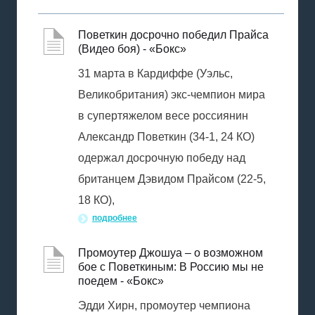
Поветкин досрочно победил Прайса
(Видео боя) - «Бокс»
31 марта в Кардиффе (Уэльс,
Великобритания) экс-чемпион мира
в супертяжелом весе россиянин
Александр Поветкин (34-1, 24 КО)
одержал досрочную победу над
британцем Дэвидом Прайсом (22-5,
18 КО),
подробнее
Промоутер Джошуа – о возможном
бое с Поветкиным: В Россию мы не
поедем - «Бокс»
Эдди Хирн, промоутер чемпиона