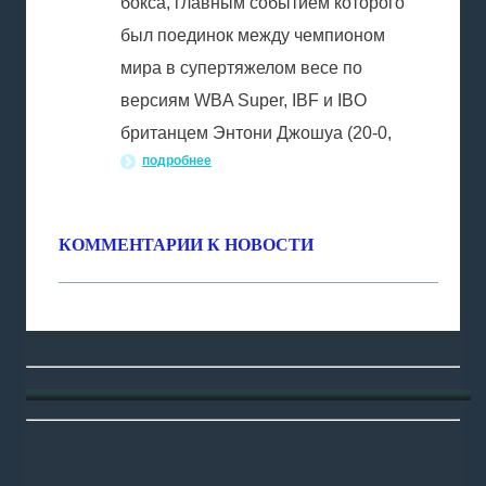
бокса, главным событием которого
был поединок между чемпионом
мира в супертяжелом весе по
версиям WBA Super, IBF и IBO
британцем Энтони Джошуа (20-0,
подробнее
КОММЕНТАРИИ К НОВОСТИ