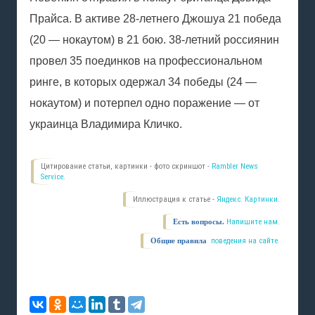
Прайса. В активе 28-летнего Джошуа 21 победа
(20 — нокаутом) в 21 бою. 38-летний россиянин
провел 35 поединков на профессиональном
ринге, в которых одержал 34 победы (24 —
нокаутом) и потерпел одно поражение — от
украинца Владимира Кличко.
Цитирование статьи, картинки - фото скриншот -
Rambler News
Service.
Иллюстрация к статье -
Яндекс. Картинки.
Есть вопросы.
Напишите нам.
Общие правила
поведения на сайте.