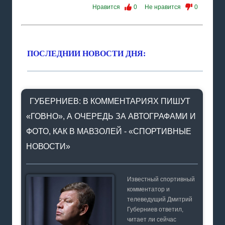
Нравится
0
Не нравится
0
ПОСЛЕДНИИ НОВОСТИ ДНЯ:
ГУБЕРНИЕВ: В КОММЕНТАРИЯХ ПИШУТ
«ГОВНО», А ОЧЕРЕДЬ ЗА АВТОГРАФАМИ И
ФОТО, КАК В МАВЗОЛЕЙ - «СПОРТИВНЫЕ
НОВОСТИ»
Известный спортивный
комментатор и
телеведущий Дмитрий
Губерниев ответил,
читает ли сейчас