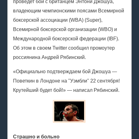
проведет бой с британцем Энтони Джошуа,
владеющим чемпионскими поясами Всемирной
боксерской ассоциации (WBA) (Super),
Всемирной боксерской организации (WBO) и
Международной боксерской федерации (IBF).
Об этом в своем Twitter сообщил промоутер
россиянина Андрей Рябинский.
«Официально подтверждаем бой Джошуа —
Поветкин в Лондоне на "Уэмбли" 22 сентября!
Крутейший будет бой!» — написал Рябинский.
Страшно и больно