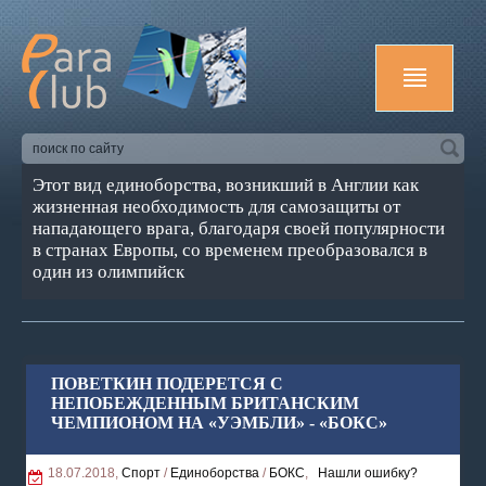
Этот вид единоборства, возникший в Англии как
жизненная необходимость для самозащиты от
нападающего врага, благодаря своей популярности
в странах Европы, со временем преобразовался в
один из олимпийск
ПОВЕТКИН ПОДЕРЕТСЯ С
НЕПОБЕЖДЕННЫМ БРИТАНСКИМ
ЧЕМПИОНОМ НА «УЭМБЛИ» - «БОКС»
18.07.2018,
Спорт
/
Единоборства
/
БОКС
,
Нашли ошибку?