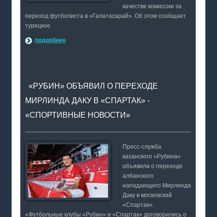
качестве комиссии за
переход футболиста в «Галатасарай». Об этом сообщает
турецкое
подробнее
«РУБИН» ОБЪЯВИЛ О ПЕРЕХОДЕ
МИРЛИНДА ДАКУ В «СПАРТАК» -
«СПОРТИВНЫЕ НОВОСТИ»
Пресс-служба
казанского «Рубина»
объявила о переходе
албанского
нападающего Мирлинда
Даку в московский
«Спартак».
«Футбольные клубы «Рубин» и «Спартак» договорились о