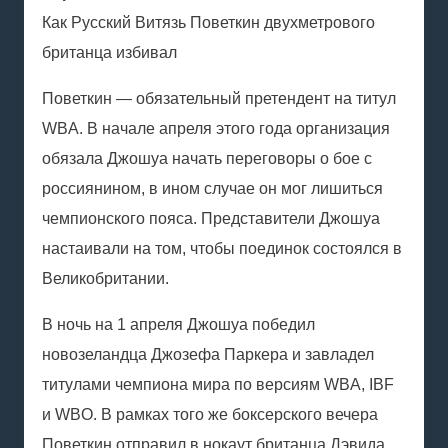
Как Русский Витязь Поветкин двухметрового
британца избивал
Поветкин — обязательный претендент на титул
WBA. В начале апреля этого года организация
обязала Джошуа начать переговоры о бое с
россиянином, в ином случае он мог лишиться
чемпионского пояса. Представители Джошуа
настаивали на том, чтобы поединок состоялся в
Великобритании.
В ночь на 1 апреля Джошуа победил
новозеландца Джозефа Паркера и завладел
титулами чемпиона мира по версиям WBA, IBF
и WBO. В рамках того же боксерского вечера
Поветкин отправил в нокаут британца Дэвида