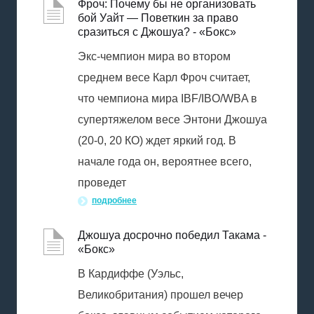
Фроч: Почему бы не организовать
бой Уайт — Поветкин за право
сразиться с Джошуа? - «Бокс»
Экс-чемпион мира во втором
среднем весе Карл Фроч считает,
что чемпиона мира IBF/IBO/WBA в
супертяжелом весе Энтони Джошуа
(20-0, 20 КО) ждет яркий год. В
начале года он, вероятнее всего,
проведет
подробнее
Джошуа досрочно победил Такама -
«Бокс»
В Кардиффе (Уэльс,
Великобритания) прошел вечер