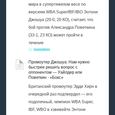
мира в супертяжелом весе по
версиям WBA Super/IBF/IBO Энтони
Джошуа (20-0, 20 КО), считает, что
бой против Александра Поветкина
(33-1, 23 КО) может пройти в
течение
подробнее
Промоутер Джошуа: Нам нужно
быстрее решить вопрос с
оппонентом — Уайлдер или
Поветкин - «Бокс»
Британский промоутер Эдди Хирн в
очередной раз подтвердил — его
подопечный, чемпион WBA Super,
IBF, WBO в хэвивейте Энтони