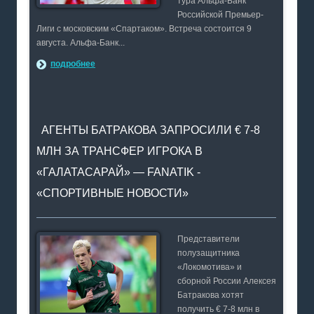
тура Альфа-Банк
Российской Премьер-
Лиги с московским «Спартаком». Встреча состоится 9
августа. Альфа-Банк...
подробнее
АГЕНТЫ БАТРАКОВА ЗАПРОСИЛИ € 7-8
МЛН ЗА ТРАНСФЕР ИГРОКА В
«ГАЛАТАСАРАЙ» — FANATIK -
«СПОРТИВНЫЕ НОВОСТИ»
Представители
полузащитника
«Локомотива» и
сборной России Алексея
Батракова хотят
получить € 7-8 млн в