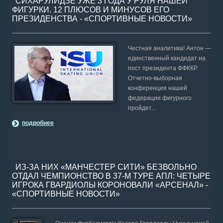
СИХАРУЛИДЗЕ УЖЕ 3 ГОДА У РУЛЯ НАШЕЙ
ФИГУРКИ. 12 ПЛЮСОВ И МИНУСОВ ЕГО
ПРЕЗИДЕНСТВА - «СПОРТИВНЫЕ НОВОСТИ»
Честная аналитика! Антон —
единственный кандидат на
пост президента ФФККР.
Отчетно-выборная
конференция нашей
федерации фигурного
пройдет...
подробнее
ИЗ-ЗА НИХ «МАНЧЕСТЕР СИТИ» БЕЗВОЛЬНО
ОТДАЛ ЧЕМПИОНСТВО В 37-М ТУРЕ АПЛ: ЧЕТЫРЕ
ИГРОКА ГВАРДИОЛЫ КОРОНОВАЛИ «АРСЕНАЛ» -
«СПОРТИВНЫЕ НОВОСТИ»