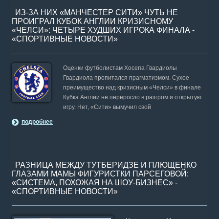
ИЗ-ЗА НИХ «МАНЧЕСТЕР СИТИ» ЧУТЬ НЕ
ПРОИГРАЛ КУБОК АНГЛИИ КРИЗИСНОМУ
«ЧЕЛСИ»: ЧЕТЫРЕ ХУДШИХ ИГРОКА ФИНАЛА -
«СПОРТИВНЫЕ НОВОСТИ»
Оценки футболистам Хосепа Гвардиолы
Гвардиола пропитался прагматизмом. Сухое
преимущество над кризисным «Челси» в финале
Кубка Англии не переросло в разгром и открытую
игру. Нет, «Сити» вымучил свой
подробнее
РАЗНИЦА МЕЖДУ ТУТБЕРИДЗЕ И ПЛЮЩЕНКО
ГЛАЗАМИ МАМЫ ФИГУРИСТКИ ПАРСЕГОВОЙ:
«СИСТЕМА, ПОХОЖАЯ НА ШОУ-БИЗНЕС» -
«СПОРТИВНЫЕ НОВОСТИ»