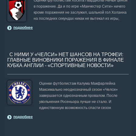
Оценки футболистам Хосепа Гвардиолы Ничья ценой
в поражение. Да и по игре «Манчестер Сити» ничего
кроме поражения не заслужил, шальной гол Холанна
на последних секундах никак не вытекал из игры,
подробнее
С НИМИ У «ЧЕЛСИ» НЕТ ШАНСОВ НА ТРОФЕИ:
ГЛАВНЫЕ ВИНОВНИКИ ПОРАЖЕНИЯ В ФИНАЛЕ
КУБКА АНГЛИИ - «СПОРТИВНЫЕ НОВОСТИ»
Оценки футболистам Калума Макфарлейна
Максимально неоднозначный сезон «Челси»
завершается однозначным провалом. После
увольнения Росеньора лучше не стало. И
единственную возможность спасти сезон
подробнее