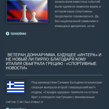
начала всем известных событий
были одним из немногих видов, в
котором наши спортсмены
продолжили соревноваться. Да,
без национальной символики и
командных дисциплин, но во
подробнее
ВЕТЕРАН ДОННАРУММА, БУДУЩЕЕ «ИНТЕРА» И
НЕ НОВЫЙ ЛИ ПИРЛО: БЛАГОДАРЯ КОМУ
ИТАЛИЯ ОБЫГРАЛА ГРЕЦИЮ - «СПОРТИВНЫЕ
НОВОСТИ»
Под руководством Сильвио Бальдини итальянская
сборная выиграла второй товарищеский матч
подряд. «Скуадра адзурра» прибыла на остров
Крит и победила там Грецию с минимальным
счётом. Счёт был открыт и