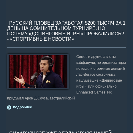
РУССКИЙ ПЛОВЕЦ ЗАРАБОТАЛ $200 ТЫСЯЧ ЗА 1
ДЕНЬ НА СОМНИТЕЛЬНОМ ТУРНИРЕ. НО
ПОЧЕМУ «ДОПИНГОВЫЕ ИГРЫ» ПРОВАЛИЛИСЬ?
- «СПОРТИВНЫЕ НОВОСТИ»
Сомов и другие атлеты
кайфанули, но организаторы
потеряли огромные деньги.В
Лас-Вегасе состоялись
нашумевшие «Допинговые
игры», или официально
Enhanced Games. Их
придумал Арон Д’Соуза, австралийский
подробнее