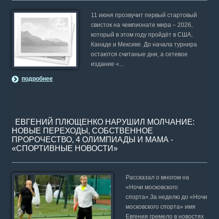
11 июня прозвучит первый стартовый
свисток на чемпионате мира – 2026,
который в этом году пройдёт в США,
Канаде и Мексике. До начала турнира
остаются считаные дни, а сетевое
издание «...
подробнее
ЕВГЕНИЙ ПЛЮЩЕНКО НАРУШИЛ МОЛЧАНИЕ:
НОВЫЕ ПЕРЕХОДЫ, СОБСТВЕННОЕ
ПРОРОЧЕСТВО, 4 ОЛИМПИАДЫ И МАМА -
«СПОРТИВНЫЕ НОВОСТИ»
Рассказал о многом на
«Ночи московского
спорта».За неделю до «Ночи
московского спорта» имя
Евгения гремело в новостях