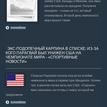
заявку США, Канады и Мексики, она явно
рассчитывала на праздник. Получила
праздник – только не тот, который
планировала. Второй день чемпионата
мира вышел таким
подробнее
ЭКС-ПОДОПЕЧНЫЙ КАРПИНА В СПИСКЕ: ИЗ-ЗА
КОГО ПАРАГВАЙ БЫЛ УНИЖЕН США НА
ЧЕМПИОНАТЕ МИРА - «СПОРТИВНЫЕ
НОВОСТИ»
Сборная Парагвая попала под каток хозяйки
чемпионата мира в первом туре Мундиаля. Хозяек
три, в данном случае речь про США. «Гуарани»
явно оказались не готовы к темпу, который им
предложили
подробнее