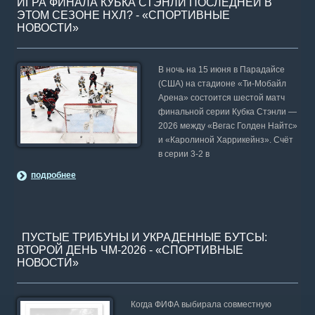
ИГРА ФИНАЛА КУБКА СТЭНЛИ ПОСЛЕДНЕЙ В
ЭТОМ СЕЗОНЕ НХЛ? - «СПОРТИВНЫЕ
НОВОСТИ»
В ночь на 15 июня в Парадайсе
(США) на стадионе «Ти-Мобайл
Арена» состоится шестой матч
финальной серии Кубка Стэнли —
2026 между «Вегас Голден Найтс»
и «Каролиной Харрикейнз». Счёт
в серии 3-2 в
подробнее
ПУСТЫЕ ТРИБУНЫ И УКРАДЕННЫЕ БУТСЫ:
ВТОРОЙ ДЕНЬ ЧМ-2026 - «СПОРТИВНЫЕ
НОВОСТИ»
Когда ФИФА выбирала совместную