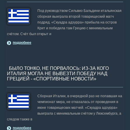
Под руководством Сильвио Бальдини итальянская
сборная выиграла второй товарищеский матч
подряд. «Скуадра адзурра» прибыла на остров
Крит и победила там Грецию с минимальным
счётом. Счёт был открыт и
подробнее
БЫЛО ТОНКО, НЕ ПОРВАЛОСЬ: ИЗ-ЗА КОГО
ИТАЛИЯ МОГЛА НЕ ВЫВЕЗТИ ПОБЕДУ НАД
ГРЕЦИЕЙ - «СПОРТИВНЫЕ НОВОСТИ»
Сборная Италии, в очередной раз не попавшая на
чемпионат мира, не отказалась от проведения в
июне товарищеских матчей. «Скуадра адзурра»
выиграла с минимальным счётом у Люксембурга, а
следом также в
подробнее