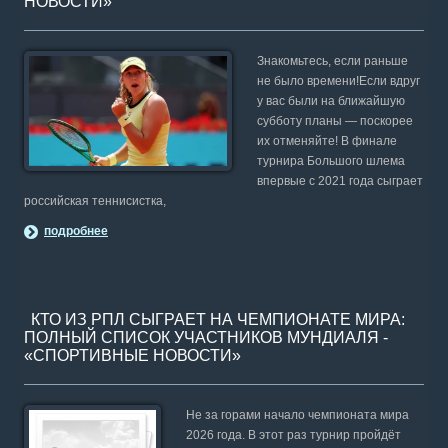
НОВОСТИ»
Знакомьтесь, если раньше
не было времени!Если вдруг
у вас были на ближайшую
субботу планы — поскорее
их отменяйте! В финале
турнира Большого шлема
впервые с 2021 года сыграет
российская теннисистка,
подробнее
КТО ИЗ РПЛ СЫГРАЕТ НА ЧЕМПИОНАТЕ МИРА:
ПОЛНЫЙ СПИСОК УЧАСТНИКОВ МУНДИАЛЯ -
«СПОРТИВНЫЕ НОВОСТИ»
Не за горами начало чемпионата мира
2026 года. В этот раз турнир пройдёт