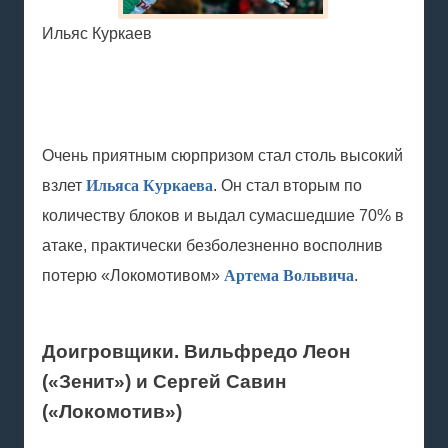
Ильяс Куркаев
Очень приятным сюрпризом стал столь высокий
взлет
Ильяса Куркаева
. Он стал вторым по
количеству блоков и выдал сумасшедшие 70% в
атаке, практически безболезненно восполнив
потерю «Локомотивом»
Артема Вольвича
.
Доигровщики. Вильфредо Леон
(«Зенит») и Сергей Савин
(«Локомотив»)