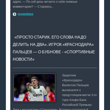
адрес. — По сей день читаете о себе гневные
комментарии? — Стараюсь...
подробнее
«ПРОСТО СТАРИК. ЕГО СЛОВА НАДО
ДЕЛИТЬ НА ДВА». ИГРОК «КРАСНОДАРА»
ПАЛЬЦЕВ — О БУБНОВЕ - «СПОРТИВНЫЕ
НОВОСТИ»
Защитник
«Краснодара»
Валентин Пальцев
высказался о
предстоящем матче 3-го
тура Альфа-Банк
Российской Премьер-
Лиги с московским «Спартаком». Встреча состоится 9