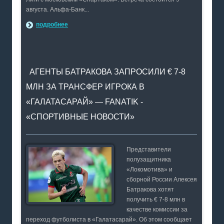
августа. Альфа-Банк...
подробнее
АГЕНТЫ БАТРАКОВА ЗАПРОСИЛИ € 7-8
МЛН ЗА ТРАНСФЕР ИГРОКА В
«ГАЛАТАСАРАЙ» — FANATIK -
«СПОРТИВНЫЕ НОВОСТИ»
Представители
полузащитника
«Локомотива» и
сборной России Алексея
Батракова хотят
получить € 7-8 млн в
качестве комиссии за
переход футболиста в «Галатасарай». Об этом сообщает