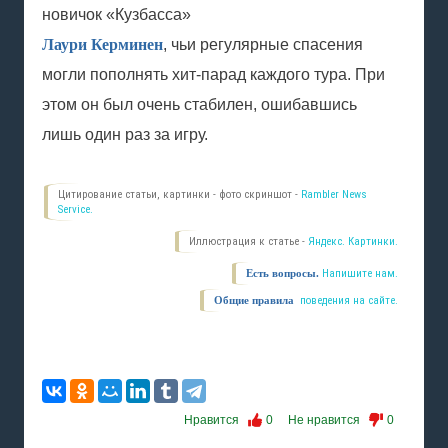
новичок «Кузбасса»
Лаури Керминен
, чьи регулярные спасения
могли пополнять хит-парад каждого тура. При
этом он был очень стабилен, ошибавшись
лишь один раз за игру.
Цитирование статьи, картинки - фото скриншот -
Rambler News
Service.
Иллюстрация к статье -
Яндекс. Картинки.
Есть вопросы.
Напишите нам.
Общие правила
поведения на сайте.
Нравится
0
Не нравится
0