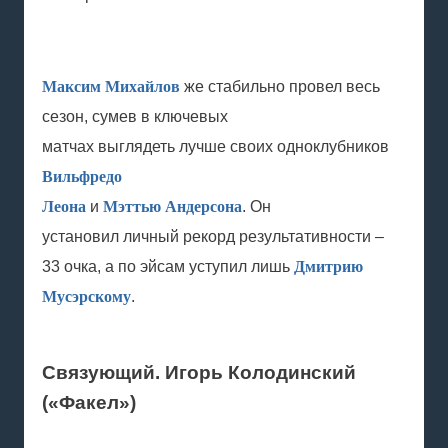
Максим Михайлов
же стабильно провел весь
сезон, сумев в ключевых
матчах выглядеть лучше своих одноклубников
Вильфредо
Леона
и
Мэттью Андерсона
. Он
установил личный рекорд результативности –
33 очка, а по эйсам уступил лишь
Дмитрию
Мусэрскому
.
Связующий. Игорь Колодинский
(«Факел»)