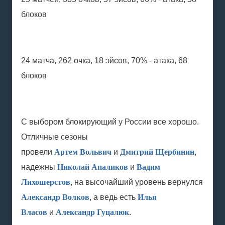
блоков
24 матча, 262 очка, 18 эйсов, 70% - атака, 68
блоков
С выбором блокирующий у России все хорошо.
Отличные сезоны
провели
Артем Вольвич
и
Дмитрий Щербинин
,
надежны
Николай Апаликов
и
Вадим
Лихошерстов
, на высочайший уровень вернулся
Александр Волков
, а ведь есть
Илья
Власов
и
Александр Гуцалюк
.