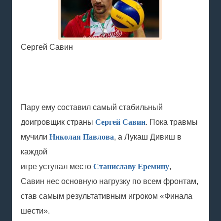
Сергей Савин
Пару ему составил самый стабильный
доигровщик страны
Сергей Савин
. Пока травмы
мучили
Николая Павлова
, а Лукаш Дивиш в
каждой
игре уступал место
Станиславу Еремину
,
Савин нес основную нагрузку по всем фронтам,
став самым результативным игроком «Финала
шести».