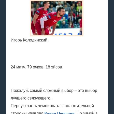
Игорь Колодинский
24 матч, 79 очков, 18 эйсов
Пожалуй, самый сложный выбор – это выбор
лучшего связующего.
Первую часть чемпионата с положительной
стороны удивлял
Роман Порошин
. Но зимой в