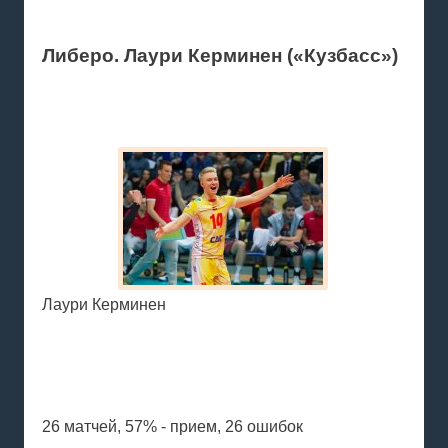
Либеро. Лаури Керминен («Кузбасс»)
Лаури Керминен
26 матчей, 57% - прием, 26 ошибок