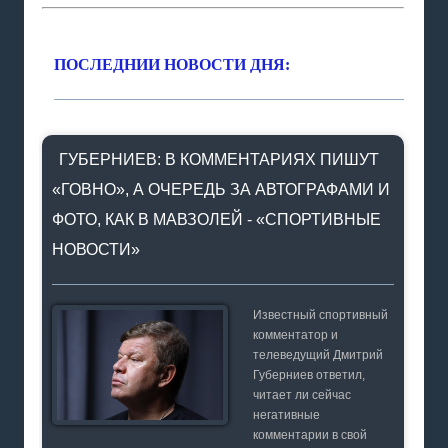
ПОСЛЕДНИИ НОВОСТИ ДНЯ:
ГУБЕРНИЕВ: В КОММЕНТАРИЯХ ПИШУТ
«ГОВНО», А ОЧЕРЕДЬ ЗА АВТОГРАФАМИ И
ФОТО, КАК В МАВЗОЛЕЙ - «СПОРТИВНЫЕ
НОВОСТИ»
Известный спортивный
комментатор и
телеведущий Дмитрий
Губерниев ответил,
читает ли сейчас
негативные
комментарии в свой