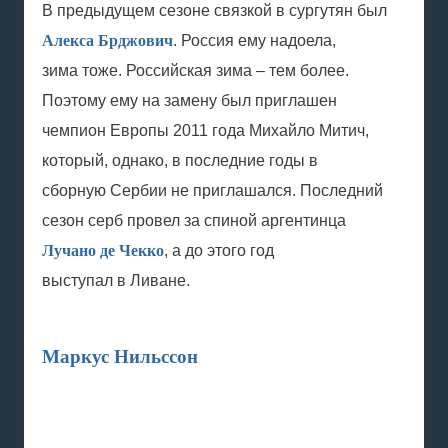
В предыдущем сезоне связкой в сургутян был
Алекса Брджович
. Россия ему надоела,
зима тоже. Российская зима – тем более.
Поэтому ему на замену был приглашен
чемпион Европы 2011 года Михайло Митич,
который, однако, в последние годы в
сборную Сербии не приглашался. Последний
сезон серб провел за спиной аргентинца
Лучано де Чекко
, а до этого год
выступал в Ливане.
Маркус Нильссон