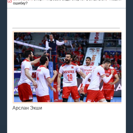
ошибку?
Арслан Экши