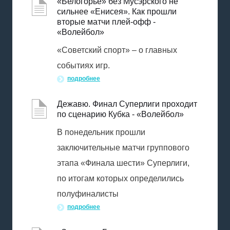
«Белогорье» без Мусэрского не
сильнее «Енисея». Как прошли
вторые матчи плей-офф -
«Волейбол»
«Советский спорт» – о главных
событиях игр.
подробнее
Дежавю. Финал Суперлиги проходит
по сценарию Кубка - «Волейбол»
В понедельник прошли
заключительные матчи группового
этапа «Финала шести» Суперлиги,
по итогам которых определились
полуфиналисты
подробнее