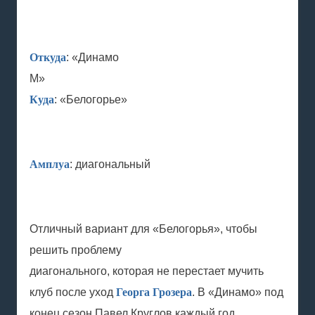
Откуда
: «Динамо
М»
Куда
: «Белогорье»
Амплуа
: диагональный
Отличный вариант для «Белогорья», чтобы
решить проблему
диагонального, которая не перестает мучить
клуб после уход
Георга Грозера
. В «Динамо» под
конец сезон Павел Круглов каждый год