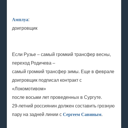
Амплуа
:
доигровщик
Если Рузье – самый громкий трансфер весны,
переход Родичева –
самый громкий трансфер зимы. Еще в феврале
доигровщик подписал контракт с
«Локомотивом»
после восьми лет проведенных в Сургуте.
29-летний россиянин должен составить грозную
пару на задней линии с
Сергеем Савиным
.