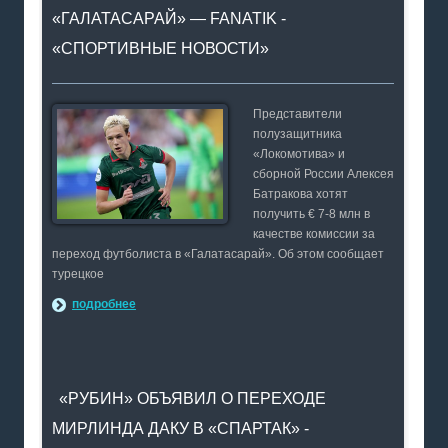
«ГАЛАТАСАРАЙ» — FANATIK -
«СПОРТИВНЫЕ НОВОСТИ»
Представители
полузащитника
«Локомотива» и
сборной России Алексея
Батракова хотят
получить € 7-8 млн в
качестве комиссии за
переход футболиста в «Галатасарай». Об этом сообщает
турецкое
подробнее
«РУБИН» ОБЪЯВИЛ О ПЕРЕХОДЕ
МИРЛИНДА ДАКУ В «СПАРТАК» -