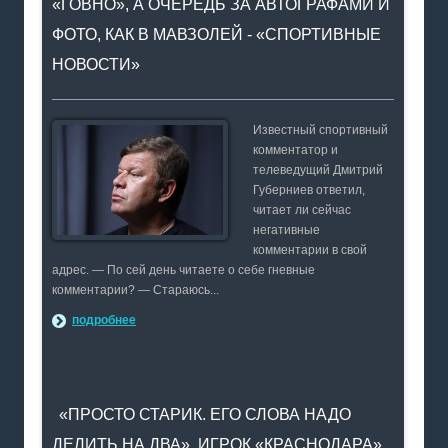
«ГОВНО», А ОЧЕРЕДЬ ЗА АВТОГРАФАМИ И
ФОТО, КАК В МАВЗОЛЕЙ - «СПОРТИВНЫЕ
НОВОСТИ»
Известный спортивный
комментатор и
телеведущий Дмитрий
Губерниев ответил,
читает ли сейчас
негативные
комментарии в свой
адрес. — По сей день читаете о себе гневные
комментарии? — Стараюсь...
подробнее
«ПРОСТО СТАРИК. ЕГО СЛОВА НАДО
ДЕЛИТЬ НА ДВА». ИГРОК «КРАСНОДАРА»