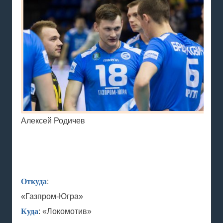
Алексей Родичев
Откуда
:
«Газпром-Югра»
Куда
: «Локомотив»