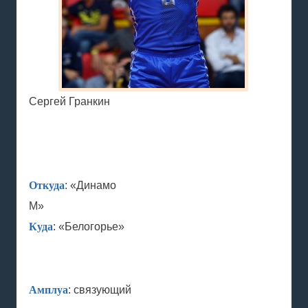
Сергей Гранкин
Откуда
: «Динамо
М»
Куда
: «Белогорье»
Амплуа
: связующий