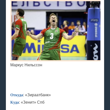
Маркус Нильссон
Откуда
: «Зираатбанк»
Куда
: «Зенит» Спб