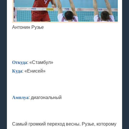
Антонин Рузье
Откуда
: «Стамбул»
Куда
: «Енисей»
Амплуа
: диагональный
Самый громкий переход весны. Рузье, которому