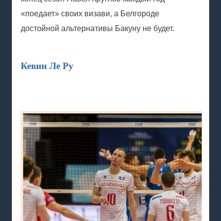
«поедает» своих визави, а Белгороде
достойной альтернативы Бакуну не будет.
Кевин Ле Ру