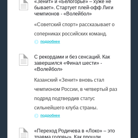
«Зенит» и «Белогорье» – хуже не
бывает». Стартует плей-офф Лиги
чемпионов - «Волейбол»
«Советский спорт» рассказывает о
соперниках российских команд.
подробнее
С рекордами и без сенсаций. Как
завершился «Финал шести» -
«Волейбол»
Казанский «Зенит» вновь стал
чемпионом России, в четвертый раз
подряд подтвердив статус
сильнейшего клуба страны.
подробнее
«Переход Родичева в «Локо» – это
травма головы». Как прошли