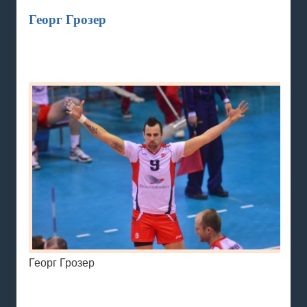
Георг Грозер
Георг Грозер