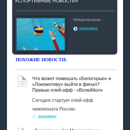
«СПОРТИВНЫЕ НОВОСТИ»
Международная...
подробнее
ПОХОЖИЕ НОВОСТИ:
Что может помешать «Белогорью» и
«Локомотиву» выйти в финал?
Превью плей-офф - «Волейбол»
Сегодня стартует плей-офф
чемпионата России.
подробнее