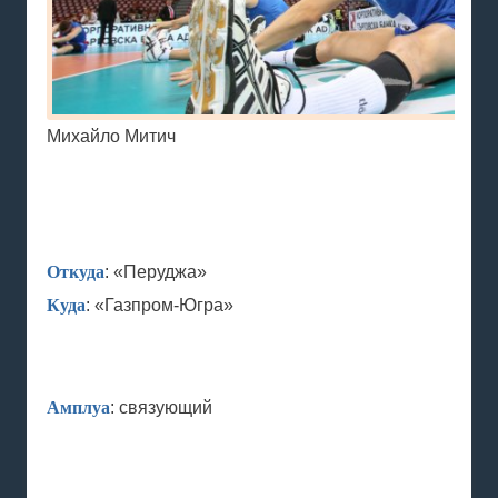
Михайло Митич
Откуда
: «Перуджа»
Куда
: «Газпром-Югра»
Амплуа
: связующий