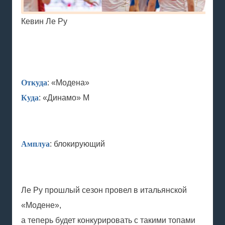
Кевин Ле Ру
Откуда
: «Модена»
Куда
: «Динамо» М
Амплуа
: блокирующий
Ле Ру прошлый сезон провел в итальянской
«Модене»,
а теперь будет конкурировать с такими топами