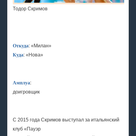
Тодор Скримов
Откуда
: «Милан»
Куда
: «Нова»
Амплуа
:
доигровщик
С 2015 года Скримов выступал за итальянский
клуб «Пауэр