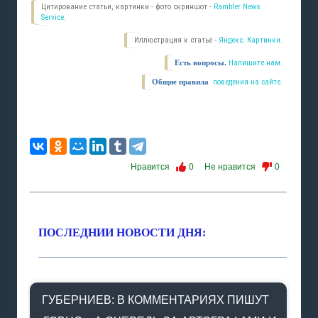
Цитирование статьи, картинки - фото скриншот -
Rambler News
Service.
Иллюстрация к статье -
Яндекс. Картинки.
Есть вопросы.
Напишите нам.
Общие правила
поведения на сайте.
Нравится
0
Не нравится
0
ПОСЛЕДНИИ НОВОСТИ ДНЯ:
ГУБЕРНИЕВ: В КОММЕНТАРИЯХ ПИШУТ