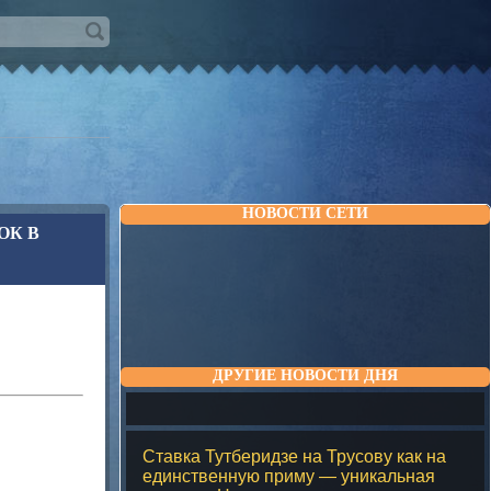
НОВОСТИ СЕТИ
ОК В
ДРУГИЕ НОВОСТИ ДНЯ
Ставка Тутберидзе на Трусову как на
единственную приму — уникальная