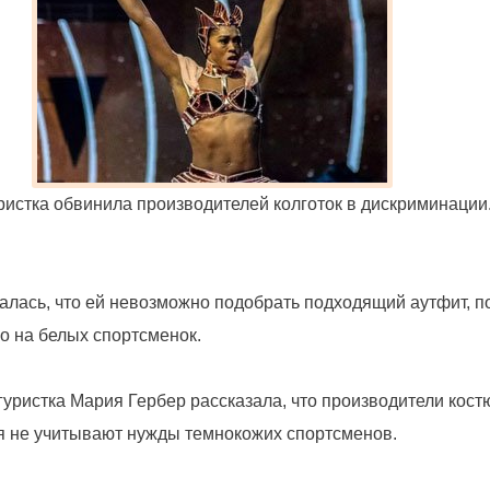
истка обвинила производителей колготок в дискриминации.
лась, что ей невозможно подобрать подходящий аутфит, п
о на белых спортсменок.
уристка Мария Гербер рассказала, что производители кост
я не учитывают нужды темнокожих спортсменов.