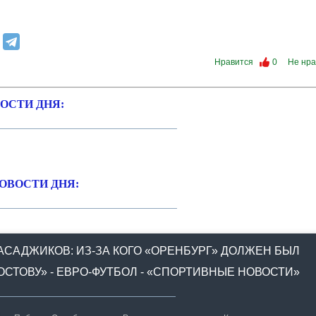
Нравится
0
Не нра
ОСТИ ДНЯ:
ОВОСТИ ДНЯ:
АСАДЖИКОВ: ИЗ-ЗА КОГО «ОРЕНБУРГ» ДОЛЖЕН БЫЛ
ОСТОВУ» - ЕВРО-ФУТБОЛ - «СПОРТИВНЫЕ НОВОСТИ»