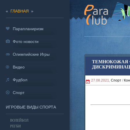
«
ГЛАВНАЯ
»
Парапланиризм
Фото новости
Олимпийские Игры
ТЕМНОКОЖАЯ 
ДИСКРИМИНАЦИ
Видео
Фудбол
27.08.2021,
Спорт
/
Кон
Спорт
ИГРОВЫЕ ВИДЫ СПОРТА
ВОЛЕЙБОЛ
РЕГБИ