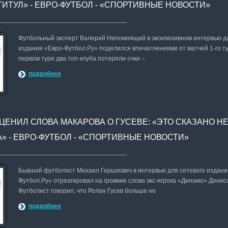
ТИТУЛ» - ЕВРО-ФУТБОЛ - «СПОРТИВНЫЕ НОВОСТИ»
Футбольный эксперт Валерий Непомнящий в эксклюзивном интервью дл
издания «Евро-Футбол.Ру» поделился впечатлениями от матчей 1-го ту
первом туре два топ-клуба потеряли очки –
подробнее
ЕНИЛ СЛОВА МАКАРОВА О ГУСЕВЕ: «ЭТО СКАЗАНО НЕ
» - ЕВРО-ФУТБОЛ - «СПОРТИВНЫЕ НОВОСТИ»
Бывший футболист Михаил Гершкович в интервью для сетевого издани
Футбол.Ру» отреагировал на громкие слова экс-игрока «Динамо» Денис
Футболист говорил, что Ролан Гусев больше не
подробнее