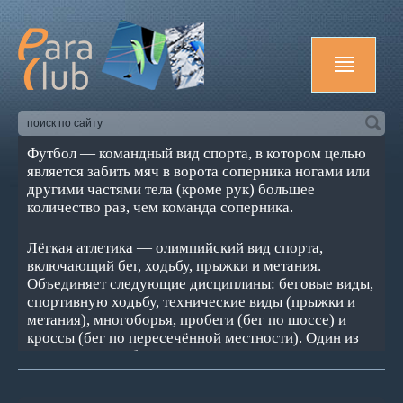
Футбол — командный вид спорта, в котором целью
является забить мяч в ворота соперника ногами или
другими частями тела (кроме рук) большее
количество раз, чем команда соперника.
Лёгкая атлетика — олимпийский вид спорта,
включающий бег, ходьбу, прыжки и метания.
Объединяет следующие дисциплины: беговые виды,
спортивную ходьбу, технические виды (прыжки и
метания), многоборья, пробеги (бег по шоссе) и
кроссы (бег по пересечённой местности). Один из
основных и наиболее массовых видов спорта.