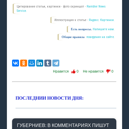
Цитирование статьи, картинки - фото скриншот -
Rambler News
Service.
Иллюстрация к статье -
Яндекс. Картинки.
Есть вопросы.
Напишите нам.
Общие правила
поведения на сайте.
Нравится
0
Не нравится
0
ПОСЛЕДНИИ НОВОСТИ ДНЯ:
ГУБЕРНИЕВ: В КОММЕНТАРИЯХ ПИШУТ