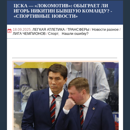
ЦСКА — «ЛОКОМОТИВ»: ОБЫГРАЕТ ЛИ
ИГОРЬ НИКИТИН БЫВШУЮ КОМАНДУ? -
«СПОРТИВНЫЕ НОВОСТИ»
18.09.2025,
ЛЕГКАЯ АТЛЕТИКА
/
ТРАНСФЕРЫ
/
Новости разное
/
ЛИГА ЧЕМПИОНОВ
/
Спорт
,
Нашли ошибку?