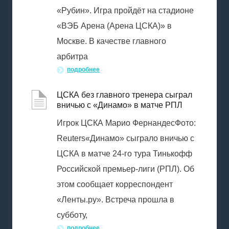
«Рубин». Игра пройдёт на стадионе
«ВЭБ Арена (Арена ЦСКА)» в
Москве. В качестве главного
арбитра
подробнее
ЦСКА без главного тренера сыграл
вничью с «Динамо» в матче РПЛ
Игрок ЦСКА Марио ФернандесФото:
Reuters«Динамо» сыграло вничью с
ЦСКА в матче 24-го тура Тинькофф
Российской премьер-лиги (РПЛ). Об
этом сообщает корреспондент
«Ленты.ру». Встреча прошла в
субботу,
подробнее