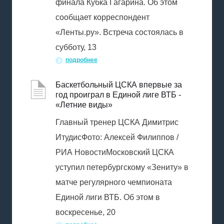
финала Кубка Гагарина. Об этом
сообщает корреспондент
«Ленты.ру». Встреча состоялась в
субботу, 13
подробнее
Баскетбольный ЦСКА впервые за
год проиграл в Единой лиге ВТБ -
«Летние виды»
Главный тренер ЦСКА Димитрис
ИтудисФото: Алексей Филиппов /
РИА НовостиМосковский ЦСКА
уступил петербургскому «Зениту» в
матче регулярного чемпионата
Единой лиги ВТБ. Об этом в
воскресенье, 20