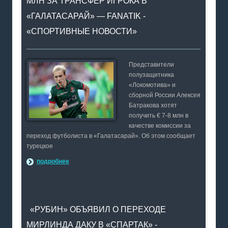
МЛН ЗА ТРАНСФЕР ИГРОКА В
«ГАЛАТАСАРАЙ» — FANATIK -
«СПОРТИВНЫЕ НОВОСТИ»
Представители
полузащитника
«Локомотива» и
сборной России Алексея
Батракова хотят
получить € 7-8 млн в
качестве комиссии за
переход футболиста в «Галатасарай». Об этом сообщает
турецкое
подробнее
«РУБИН» ОБЪЯВИЛ О ПЕРЕХОДЕ
МИРЛИНДА ДАКУ В «СПАРТАК» -