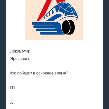
Локомотив
Ярославль
Кто победит в основное время?
П1
X