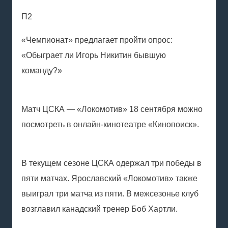
П2
«Чемпионат» предлагает пройти опрос:
«Обыграет ли Игорь Никитин бывшую
команду?»
Матч ЦСКА — «Локомотив» 18 сентября можно
посмотреть в онлайн-кинотеатре «Кинопоиск».
В текущем сезоне ЦСКА одержал три победы в
пяти матчах. Ярославский «Локомотив» также
выиграл три матча из пяти. В межсезонье клуб
возглавил канадский тренер Боб Хартли.