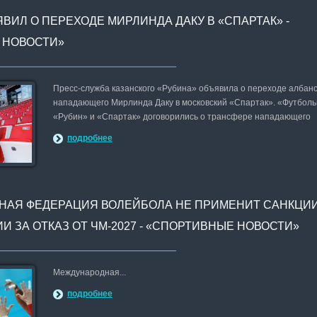
ВИЛ О ПЕРЕХОДЕ МИРЛИНДА ДАКУ В «СПАРТАК» -
 НОВОСТИ»
Пресс-служба казанского «Рубина» объявила о переходе албанс
нападающего Мирлинда Даку в московский «Спартак». «Футбол
«Рубин» и «Спартак» договорились о трансфере нападающего
подробнее
АЯ ФЕДЕРАЦИЯ ВОЛЕЙБОЛА НЕ ПРИМЕНИТ САНКЦИ
И ЗА ОТКАЗ ОТ ЧМ-2027 - «СПОРТИВНЫЕ НОВОСТИ»
Международная...
подробнее