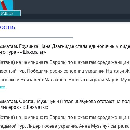
 БАННЕР
ОСТИ:
ахматам. Грузинка Нана Дзагнидзе стала единоличным лид
-го тура - «Шахматы»
(Латвия) на чемпионате Европы по шахматам среди женщин
есятый тур. Победили своих соперниц украинки Наталья Ж
оненко и Елизавета Малахова. Вничью сыграли Мария Муз
нее
хматам. Сестры Музычук и Наталья Жукова отстают на пол 
 лидеров - «Шахматы»
(Латвия) на чемпионате Европы по шахматам среди женщин
едьмой тур. Лидер посева украинка Анна Музычук сыграла