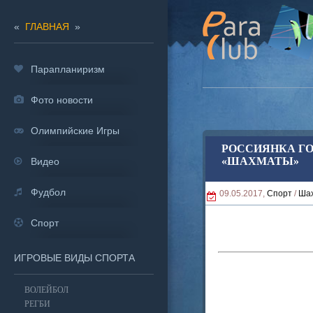
«
ГЛАВНАЯ
»
Парапланиризм
Фото новости
Олимпийские Игры
РОССИЯНКА ГО
«ШАХМАТЫ»
Видео
Фудбол
09.05.2017,
Спорт
/
Ша
Спорт
ИГРОВЫЕ ВИДЫ СПОРТА
ВОЛЕЙБОЛ
РЕГБИ