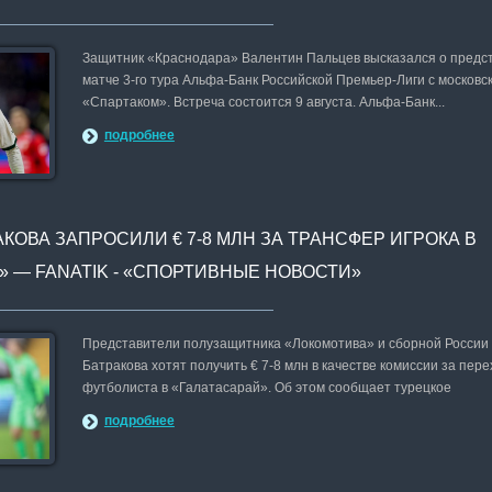
Защитник «Краснодара» Валентин Пальцев высказался о пред
матче 3-го тура Альфа-Банк Российской Премьер-Лиги с московс
«Спартаком». Встреча состоится 9 августа. Альфа-Банк...
подробнее
КОВА ЗАПРОСИЛИ € 7-8 МЛН ЗА ТРАНСФЕР ИГРОКА В
» — FANATIK - «СПОРТИВНЫЕ НОВОСТИ»
Представители полузащитника «Локомотива» и сборной России
Батракова хотят получить € 7-8 млн в качестве комиссии за пере
футболиста в «Галатасарай». Об этом сообщает турецкое
подробнее