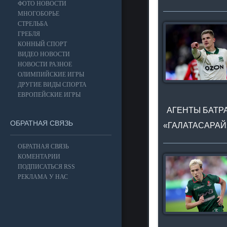
ФОТО НОВОСТИ
МНОГОБОРЬЕ
СТРЕЛЬБА
ГРЕБЛЯ
КОННЫЙ СПОРТ
ВИДЕО НОВОСТИ
НОВОСТИ РАЗНОЕ
ОЛИМПИЙСКИЕ ИГРЫ
ДРУГИЕ ВИДЫ СПОРТА
ЕВРОПЕЙСКИЕ ИГРЫ
АГЕНТЫ БАТРА
ОБРАТНАЯ СВЯЗЬ
«ГАЛАТАСАРАЙ
ОБРАТНАЯ СВЯЗЬ
КОМЕНТАРИИ
ПОДПИСАТЬСЯ RSS
РЕКЛАМА У НАС