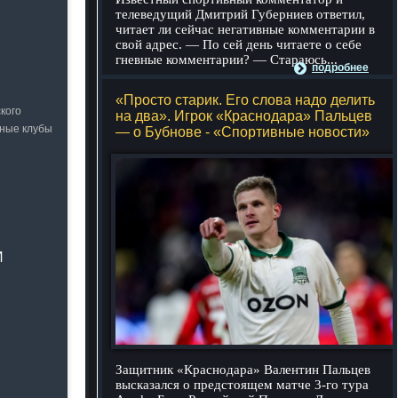
телеведущий Дмитрий Губерниев ответил,
читает ли сейчас негативные комментарии в
свой адрес. — По сей день читаете о себе
гневные комментарии? — Стараюсь...
подробнее
«Просто старик. Его слова надо делить
кого
на два». Игрок «Краснодара» Пальцев
ьные клубы
— о Бубнове - «Спортивные новости»
И
Защитник «Краснодара» Валентин Пальцев
высказался о предстоящем матче 3-го тура