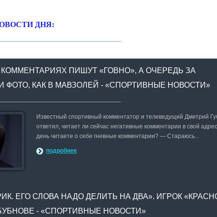
ОВОСТИ ДНЯ:
 КОММЕНТАРИЯХ ПИШУТ «ГОВНО», А ОЧЕРЕДЬ ЗА
И ФОТО, КАК В МАВЗОЛЕЙ - «СПОРТИВНЫЕ НОВОСТИ»
Известный спортивный комментатор и телеведущий Дмитрий Г
ответил, читает ли сейчас негативные комментарии в свой адрес
день читаете о себе гневные комментарии? — Стараюсь...
подробнее
ИК. ЕГО СЛОВА НАДО ДЕЛИТЬ НА ДВА». ИГРОК «КРАС
БУБНОВЕ - «СПОРТИВНЫЕ НОВОСТИ»