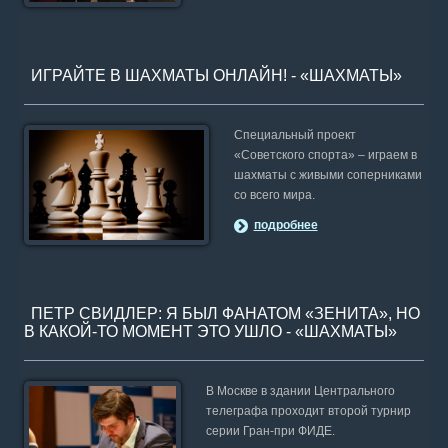
ИГРАЙТЕ В ШАХМАТЫ ОНЛАЙН! - «ШАХМАТЫ»
Специальный проект
«Советского спорта» – играем в
шахматы с живыми соперниками
со всего мира.
подробнее
ПЕТР СВИДЛЕР: Я БЫЛ ФАНАТОМ «ЗЕНИТА», НО
В КАКОЙ-ТО МОМЕНТ ЭТО УШЛО - «ШАХМАТЫ»
В Москве в здании Центрального
телеграфа проходит второй турнир
серии Гран-при ФИДЕ.