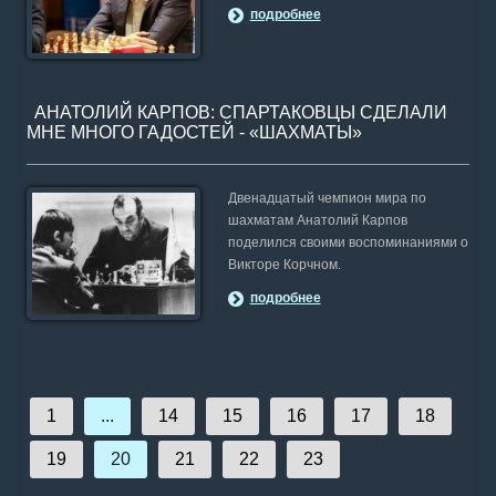
подробнее
АНАТОЛИЙ КАРПОВ: СПАРТАКОВЦЫ СДЕЛАЛИ
МНЕ МНОГО ГАДОСТЕЙ - «ШАХМАТЫ»
Двенадцатый чемпион мира по
шахматам Анатолий Карпов
поделился своими воспоминаниями о
Викторе Корчном.
подробнее
1
...
14
15
16
17
18
19
20
21
22
23