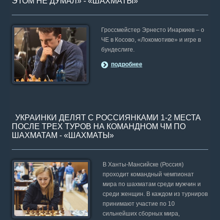
ЭТОМ НЕ ДУМАЛ» - «ШАХМАТЫ»
Гроссмейстер Эрнесто Инаркиев – о
ЧЕ в Косово, «Локомотиве» и игре в
бундеслиге.
подробнее
УКРАИНКИ ДЕЛЯТ С РОССИЯНКАМИ 1-2 МЕСТА
ПОСЛЕ ТРЕХ ТУРОВ НА КОМАНДНОМ ЧМ ПО
ШАХМАТАМ - «ШАХМАТЫ»
В Ханты-Мансийске (Россия)
проходит командный чемпионат
мира по шахматам среди мужчин и
среди женщин. В каждом из турниров
принимают участие по 10
сильнейших сборных мира,