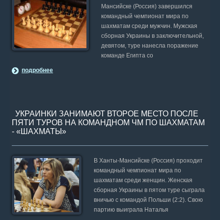
Мансийске (Россия) завершился
командный чемпионат мира по
шахматам среди мужчин. Мужская
сборная Украины в заключительной,
девятом, туре нанесла поражение
команде Египта со
подробнее
УКРАИНКИ ЗАНИМАЮТ ВТОРОЕ МЕСТО ПОСЛЕ
ПЯТИ ТУРОВ НА КОМАНДНОМ ЧМ ПО ШАХМАТАМ
- «ШАХМАТЫ»
В Ханты-Мансийске (Россия) проходит
командный чемпионат мира по
шахматам среди женщин. Женская
сборная Украины в пятом туре сыграла
вничью с командой Польши (2:2). Свою
партию выиграла Наталья