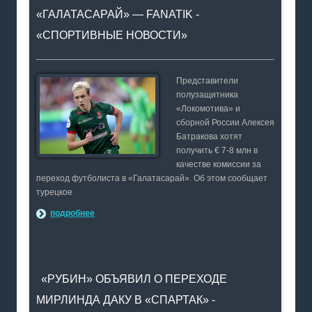
«ГАЛАТАСАРАЙ» — FANATIK -
«СПОРТИВНЫЕ НОВОСТИ»
Представители
полузащитника
«Локомотива» и
сборной России Алексея
Батракова хотят
получить € 7-8 млн в
качестве комиссии за
переход футболиста в «Галатасарай». Об этом сообщает
турецкое
подробнее
«РУБИН» ОБЪЯВИЛ О ПЕРЕХОДЕ
МИРЛИНДА ДАКУ В «СПАРТАК» -