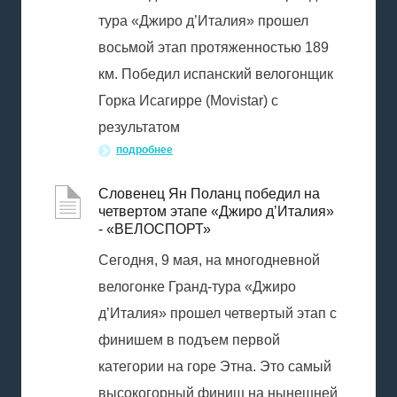
тура «Джиро д’Италия» прошел
восьмой этап протяженностью 189
км. Победил испанский велогонщик
Горка Исагирре (Movistar) с
результатом
подробнее
Словенец Ян Поланц победил на
четвертом этапе «Джиро д’Италия»
- «ВЕЛОСПОРТ»
Сегодня, 9 мая, на многодневной
велогонке Гранд-тура «Джиро
д’Италия» прошел четвертый этап с
финишем в подъем первой
категории на горе Этна. Это самый
высокогорный финиш на нынешней