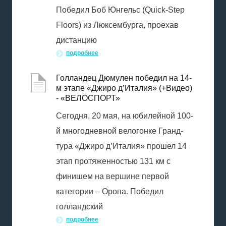
Победил Боб Юнгельс (Quick-Step
Floors) из Люксембурга, проехав
дистанцию
подробнее
Голландец Дюмулен победил на 14-
м этапе «Джиро д’Италия» (+Видео)
- «ВЕЛОСПОРТ»
Сегодня, 20 мая, на юбилейной 100-
й многодневной велогонке Гранд-
тура «Джиро д’Италия» прошел 14
этап протяженностью 131 км с
финишем на вершине первой
категории – Оропа. Победил
голландский
подробнее