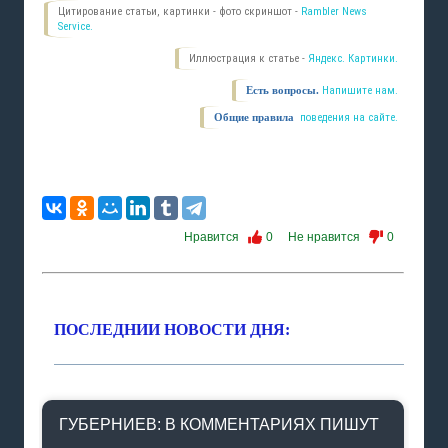
Цитирование статьи, картинки - фото скриншот -
Rambler News
Service.
Иллюстрация к статье -
Яндекс. Картинки.
Есть вопросы.
Напишите нам.
Общие правила
поведения на сайте.
Нравится
0
Не нравится
0
ПОСЛЕДНИИ НОВОСТИ ДНЯ:
ГУБЕРНИЕВ: В КОММЕНТАРИЯХ ПИШУТ