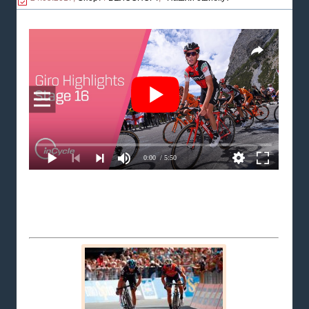
0:00
/ 5:50