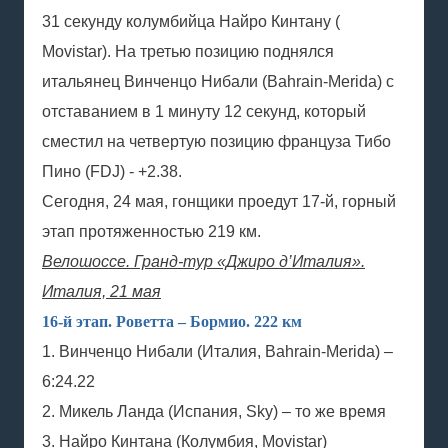
31 секунду колумбийца Найро Кинтану (
Movistar). На третью позицию поднялся
итальянец Винченцо Нибали (Bahrain-Merida) с
отставанием в 1 минуту 12 секунд, который
сместил на четвертую позицию француза Тибо
Пино (FDJ) - +2.38.
Сегодня, 24 мая, гонщики проедут 17-й, горный
этап протяженностью 219 км.
Велошоссе. Гранд-тур «Джиро д’Италия».
Италия, 21 мая
16-й этап. Роветта – Бормио. 222 км
1. Винченцо Нибали (Италия, Bahrain-Merida) –
6:24.22
2. Микель Ланда (Испания, Sky) – то же время
3. Найро Кинтана (Колумбия, Movistar)