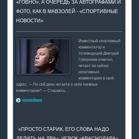
«ГОВНО», А ОЧЕРЕДЬ ЗА АВТОГРАФАМИ И
ФОТО, КАК В МАВЗОЛЕЙ - «СПОРТИВНЫЕ
НОВОСТИ»
Известный спортивный
комментатор и
телеведущий Дмитрий
Губерниев ответил,
читает ли сейчас
негативные
комментарии в свой
адрес. — По сей день читаете о себе гневные
комментарии? — Стараюсь...
подробнее
«ПРОСТО СТАРИК. ЕГО СЛОВА НАДО
ДЕЛИТЬ НА ДВА». ИГРОК «КРАСНОДАРА»