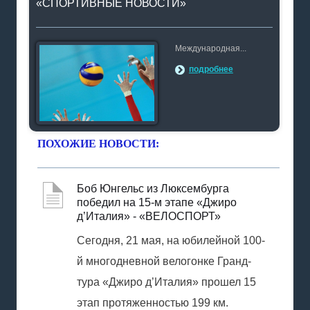
«СПОРТИВНЫЕ НОВОСТИ»
Международная...
подробнее
ПОХОЖИЕ НОВОСТИ:
Боб Юнгельс из Люксембурга
победил на 15-м этапе «Джиро
д’Италия» - «ВЕЛОСПОРТ»
Сегодня, 21 мая, на юбилейной 100-
й многодневной велогонке Гранд-
тура «Джиро д’Италия» прошел 15
этап протяженностью 199 км.