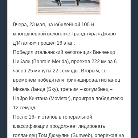
Вчера, 23 мая, на юбилейной 100-й
многодневной велогонке Гранд-тура «Джиро
д’Италия» прошел 16 этап.
Победил итальянский велогонщик Винченцо
Нибали (Bahrain-Merida), проехав 222 км за 6
часов 25 минуты 22 секунды. Вторым, со
временем победителя, финишировал испанец
Микель Ланда (Sky), третьим – колумбиец –
Найро Кинтана (Movistar), проиграв победителю
12 секунд.
После 16-ти этапов в генеральной
классификации продолжает лидировать
голландец Том Дюмулин (Sunweb), опережая на