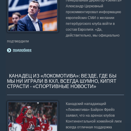
Генеральный директор «Зенита»
Александр Церковный
прокомментировал информацию
европейских СМИ о желании
петербургского клуба войти в
состав Евролиги. «Да,
действительно, мы официально
подтвердили
подробнее
КАНАДЕЦ ИЗ «ЛОКОМОТИВА»: ВЕЗДЕ, ГДЕ БЫ
МЫ НИ ИГРАЛИ В КХЛ, ВСЕГДА ШУМНО, КИПЯТ
СТРАСТИ - «СПОРТИВНЫЕ НОВОСТИ»
Канадский нападающий
«Локомотива» Байрон Фрейз
заявил, что на аренах клубов
Континентальной хоккейной лиги
всегда отличная поддержка