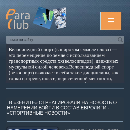
Велосипедный спорт (в широком смысле слова) —
это перемещение по земле с использованием
транспортных средств хх(велосипедов), движимых
мускульной силой человека.Велосипедный спорт
(велоспорт) включает в себя такие дисциплины, как
гонки на треке, шоссе, пересеченной местности,
горный велосипед, соревнования в фигурной езде и
игре в мяч на велосипедах — велополо и велобол и
др.
В «ЗЕНИТЕ» ОТРЕАГИРОВАЛИ НА НОВОСТЬ О
НАМЕРЕНИИ ВОЙТИ В СОСТАВ ЕВРОЛИГИ -
«СПОРТИВНЫЕ НОВОСТИ»