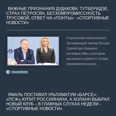
ВАЖНЫЕ ПРИЗНАНИЯ ДУДАКОВА: ТУТБЕРИДЗЕ,
СТРАХ ПЕТРОСЯН, БЕСКОМПРОМИССНОСТЬ
ТРУСОВОЙ, ОТВЕТ НА «ПОНТЫ» - «СПОРТИВНЫЕ
НОВОСТИ»
К прочтению обязательно!
Заслуженный тренер России
Сергей дал большое
интервью Okko, в котором
рассказал о работе с Этери
проблемном сезоне...
подробнее
ЯМАЛЬ ПОСТАВИЛ УЛЬТИМАТУМ «БАРСЕ»,
«ПСЖ» КУПИТ РОССИЯНИНА, А ХОЛАНН ВЫБРАЛ
НОВЫЙ КЛУБ – В ГЛАВНЫХ СЛУХАХ НЕДЕЛИ -
«СПОРТИВНЫЕ НОВОСТИ»