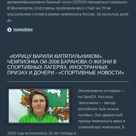
дисквалифицировали.Лыжный сезон-2025/26 официально завершен.
В Мончегорске спортсмены пробежали масс-старт на 70 км
классическим стилем в рамках чемпионата России. За несколько дней
до
подробнее
«КУРИЦУ ВАРИЛИ КИПЯТИЛЬНИКОМ».
ЧЕМПИОНКА ОИ-2006 БАРАНОВА О ЖИЗНИ В
СПОРТИВНЫХ ЛАГЕРЯХ, ИНОСТРАННЫХ
ПРИЗАХ И ДОЧЕРИ - «СПОРТИВНЫЕ НОВОСТИ»
Эксклюзивное интервью —
на Sport24. Наталья
-Масалкина — звезда
российских лыж начала
нулевых. Она двукратный
призер чемпионата мира и
олимпийская чемпионка. В
2026 году исполнилось 20 лет победе в