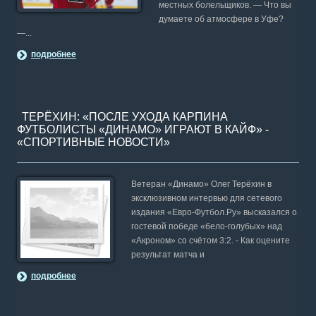
местных болельщиков. — Что вы
думаете об атмосфере в Уфе?
—...
подробнее
ТЕРЁХИН: «ПОСЛЕ УХОДА КАРПИНА
ФУТБОЛИСТЫ «ДИНАМО» ИГРАЮТ В КАЙФ» -
«СПОРТИВНЫЕ НОВОСТИ»
Ветеран «Динамо» Олег Терёхин в
эксклюзивном интервью для сетевого
издания «Евро-Футбол.Ру» высказался о
гостевой победе «бело-голубых» над
«Акроном» со счётом 3:2. - Как оцените
результат матча и
подробнее