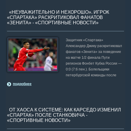
«НЕУВАЖИТЕЛЬНО И НЕХОРОШО». ИГРОК
«СПАРТАКА» РАСКРИТИКОВАЛ ФАНАТОВ
«ЗЕНИТА» - «СПОРТИВНЫЕ НОВОСТИ»
Защитник «Спартака»
Александер Джику раскритиковал
фанатов «Зенита» за поведение
на матче 1/2 финала Пути
регионов Фонбет Кубка России —
0:0 (7:6 пен.). Болельщики
петербургской команды после
подробнее
ОТ ХАОСА К СИСТЕМЕ: КАК КАРСЕДО ИЗМЕНИЛ
«СПАРТАК» ПОСЛЕ СТАНКОВИЧА -
«СПОРТИВНЫЕ НОВОСТИ»