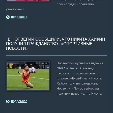
просил судей «проявлять
уважение» к
подробнее
В НОРВЕГИИ СООБЩИЛИ, ЧТО НИКИТА ХАЙКИН
ПОЛУЧИЛ ГРАЖДАНСТВО - «СПОРТИВНЫЕ
НОВОСТИ»
Норвежский журналист издания
NRK Ян Петтер Сальведт
рассказал, что российский
голкипер «Будё-Глимт» Никита
Хайкин получил гражданство
Норвегии. «Прямо сейчас мы
получили известие, что Никита
подробнее