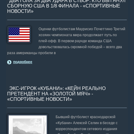
ДВА ГОЛА ЗА ДВА УДАРА В СТВОР: КТО ВЫТЯНУЛ
СБОРНУЮ США В 1/8 ФИНАЛА - «СПОРТИВНЫЕ
НОВОСТИ»
Оценки футболистам Маурисио Почеттино Третий
хозяин чемпионата мира продолжает путь по
плей-офф. В первом раунде команда США
довольствовалась скромной победой – всего два
раза американцы пробили в
подробнее
ЭКС-ИГРОК «КУБАНИ»: «КЕЙН РЕАЛЬНО
ПРЕТЕНДЕНТ НА «ЗОЛОТОЙ МЯЧ» -
«СПОРТИВНЫЕ НОВОСТИ»
Бывший футболист краснодарской
«Кубани» Алексей Селин в беседе с
корреспондентом сетевого издания