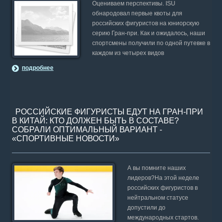
Оцениваем перспективы. ISU
обнародовал первые квоты для
российских фигуристов на юниорскую
серию Гран-при. Как и ожидалось, наши
спортсмены получили по одной путевке в
каждом из четырех видов
подробнее
РОССИЙСКИЕ ФИГУРИСТЫ ЕДУТ НА ГРАН-ПРИ
В КИТАЙ: КТО ДОЛЖЕН БЫТЬ В СОСТАВЕ?
СОБРАЛИ ОПТИМАЛЬНЫЙ ВАРИАНТ -
«СПОРТИВНЫЕ НОВОСТИ»
А вы помните наших
лидеров?На этой неделе
российских фигуристов в
нейтральном статусе
допустили до
международных стартов.