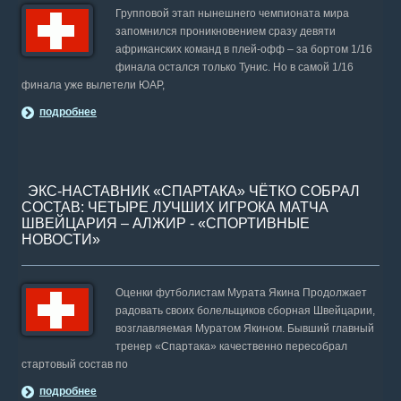
Групповой этап нынешнего чемпионата мира
запомнился проникновением сразу девяти
африканских команд в плей-офф – за бортом 1/16
финала остался только Тунис. Но в самой 1/16
финала уже вылетели ЮАР,
подробнее
ЭКС-НАСТАВНИК «СПАРТАКА» ЧЁТКО СОБРАЛ
СОСТАВ: ЧЕТЫРЕ ЛУЧШИХ ИГРОКА МАТЧА
ШВЕЙЦАРИЯ – АЛЖИР - «СПОРТИВНЫЕ
НОВОСТИ»
Оценки футболистам Мурата Якина Продолжает
радовать своих болельщиков сборная Швейцарии,
возглавляемая Муратом Якином. Бывший главный
тренер «Спартака» качественно пересобрал
стартовый состав по
подробнее