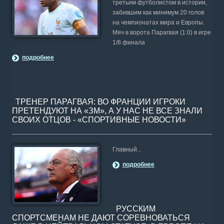
третьим футболистом в истории,
забившим как минимум 20 голов
на чемпионатах мира и Европы.
Мяч в ворота Парагвая (1:0) в игре
1/8 финала
подробнее
ТРЕНЕР ПАРАГВАЯ: ВО ФРАНЦИИ ИГРОКИ
ПРЕТЕНДУЮТ НА «ЗМ», А У НАС НЕ ВСЕ ЗНАЛИ
СВОИХ ОТЦОВ - «СПОРТИВНЫЕ НОВОСТИ»
Главный...
подробнее
РУССКИМ
СПОРТСМЕНАМ НЕ ДАЮТ СОРЕВНОВАТЬСЯ