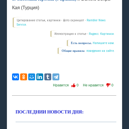
Кая (Турция)
Цитирование статьи, картинки - фото скриншот -
Rambler News
Service.
Иллюстрация к статье -
Яндекс. Картинки.
Есть вопросы.
Напишите нам.
Общие правила
поведения на сайте.
Нравится
0
Не нравится
0
ПОСЛЕДНИИ НОВОСТИ ДНЯ: