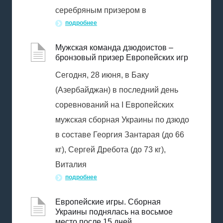
серебряным призером в
подробнее
Мужская команда дзюдоистов –
бронзовый призер Европейских игр
Сегодня, 28 июня, в Баку
(Азербайджан) в последний день
соревнований на I Европейских
мужская сборная Украины по дзюдо
в составе Георгия Зантарая (до 66
кг), Сергей Дребота (до 73 кг),
Виталия
подробнее
Европейские игры. Сборная
Украины поднялась на восьмое
место после 15 дней