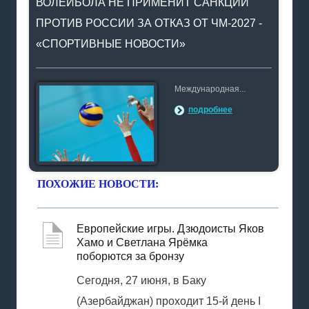
ВОЛЕЙБОЛА НЕ ПРИМЕНИТ САНКЦИИ
ПРОТИВ РОССИИ ЗА ОТКАЗ ОТ ЧМ-2027 -
«СПОРТИВНЫЕ НОВОСТИ»
Международная...
подробнее
ПОХОЖИЕ НОВОСТИ:
Европейские игры. Дзюдоисты Яков
Хамо и Светлана Ярёмка
поборются за бронзу
Сегодня, 27 июня, в Баку
(Азербайджан) проходит 15-й день I