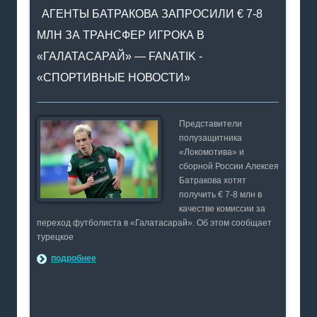
АГЕНТЫ БАТРАКОВА ЗАПРОСИЛИ € 7-8
МЛН ЗА ТРАНСФЕР ИГРОКА В
«ГАЛАТАСАРАЙ» — FANATIK -
«СПОРТИВНЫЕ НОВОСТИ»
Представители
полузащитника
«Локомотива» и
сборной России Алексея
Батракова хотят
получить € 7-8 млн в
качестве комиссии за
переход футболиста в «Галатасарай». Об этом сообщает
турецкое
подробнее