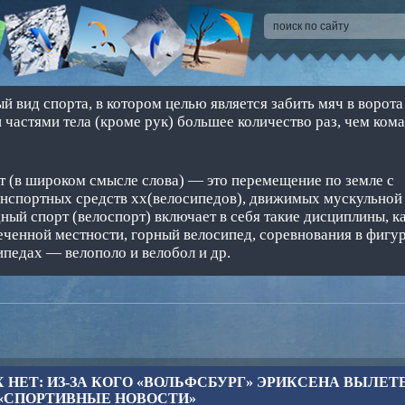
 вид спорта, в котором целью является забить мяч в ворота
 частями тела (кроме рук) большее количество раз, чем ком
 (в широком смысле слова) — это перемещение по земле с
нспортных средств хх(велосипедов), движимых мускульной
ный спорт (велоспорт) включает в себя такие дисциплины, ка
сеченной местности, горный велосипед, соревнования в фигур
ипедах — велополо и велобол и др.
 НЕТ: ИЗ-ЗА КОГО «ВОЛЬФСБУРГ» ЭРИКСЕНА ВЫЛЕТ
 «СПОРТИВНЫЕ НОВОСТИ»