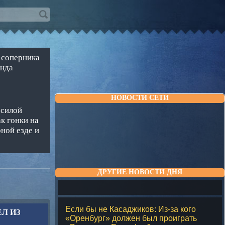
 соперника
анда
НОВОСТИ СЕТИ
 силой
к гонки на
ной езде и
ДРУГИЕ НОВОСТИ ДНЯ
Если бы не Касаджиков: Из-за кого
ЕЛ ИЗ
«Оренбург» должен был проиграть