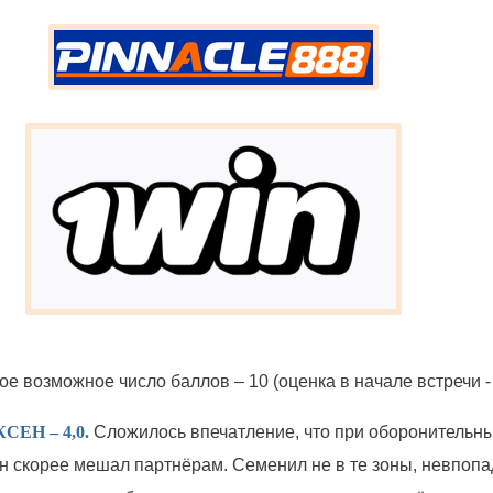
е возможное число баллов – 10 (оценка в начале встречи - 
ЕН – 4,0.
Сложилось впечатление, что при оборонительн
н скорее мешал партнёрам. Семенил не в те зоны, невпопа