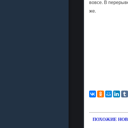
вовсе. В перерыве
же.
ПОХОЖИЕ НОВ