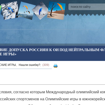
ВИЕ ДОПУСКА РОССИЯН К ОИ ПОД НЕЙТРАЛЬНЫМ ФЛ
Е ИГРЫ»
СКИЕ ИГРЫ
,
Нашли ошибку?
, (309)
словия, согласно которым Международный олимпийский ко
оссийских спортсменов на Олимпийские игры в южнокорейс