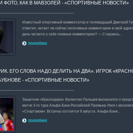
И ФОТО, КАК В МАВЗОЛЕЙ - «СПОРТИВНЫЕ НОВОСТИ»
Известный спортивный комментатор и телеведущий Дмитрий Г
ответил, читает ли сейчас негативные комментарии в свой адрес
день читаете о себе гневные комментарии? — Стараюсь...
подробнее
ИК. ЕГО СЛОВА НАДО ДЕЛИТЬ НА ДВА». ИГРОК «КРАС
БУБНОВЕ - «СПОРТИВНЫЕ НОВОСТИ»
Защитник «Краснодара» Валентин Пальцев высказался о пред
матче 3-го тура Альфа-Банк Российской Премьер-Лиги с московс
«Спартаком». Встреча состоится 9 августа. Альфа-Банк...
подробнее