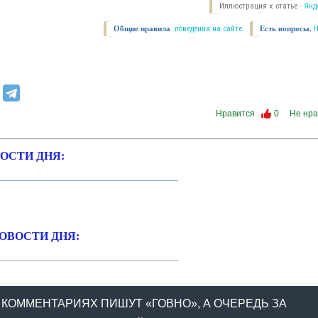
Иллюстрация к статье -
Янд
Общие правила
поведения на сайте.
Есть вопросы.
Нравится
0
Не нра
ОСТИ ДНЯ:
ОВОСТИ ДНЯ:
 КОММЕНТАРИЯХ ПИШУТ «ГОВНО», А ОЧЕРЕДЬ ЗА