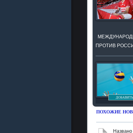
МЕЖДУНАРОДН
ПРОТИВ РОССИ
ДОБАВИТЬ
ПОХОЖИЕ НОВ
Названо 