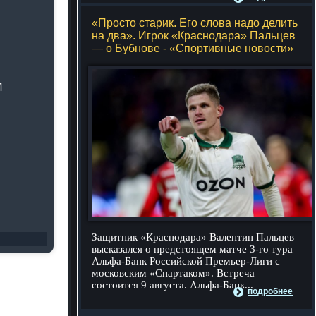
«Просто старик. Его слова надо делить
на два». Игрок «Краснодара» Пальцев
— о Бубнове - «Спортивные новости»
И
Защитник «Краснодара» Валентин Пальцев
высказался о предстоящем матче 3-го тура
Альфа-Банк Российской Премьер-Лиги с
московским «Спартаком». Встреча
состоится 9 августа. Альфа-Банк...
подробнее