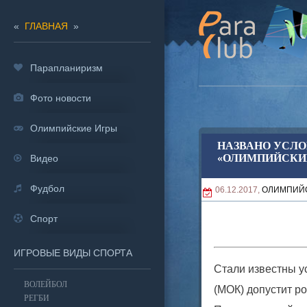
«
ГЛАВНАЯ
»
Парапланиризм
Фото новости
Олимпийские Игры
НАЗВАНО УСЛО
«ОЛИМПИЙСКИ
Видео
Фудбол
06.12.2017,
ОЛИМПИЙ
Спорт
ИГРОВЫЕ ВИДЫ СПОРТА
Стали известны у
ВОЛЕЙБОЛ
(МОК) допустит р
РЕГБИ