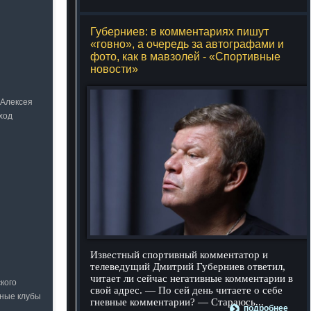
Губерниев: в комментариях пишут
«говно», а очередь за автографами и
фото, как в мавзолей - «Спортивные
новости»
 Алексея
ход
Известный спортивный комментатор и
телеведущий Дмитрий Губерниев ответил,
читает ли сейчас негативные комментарии в
кого
свой адрес. — По сей день читаете о себе
ьные клубы
гневные комментарии? — Стараюсь...
подробнее