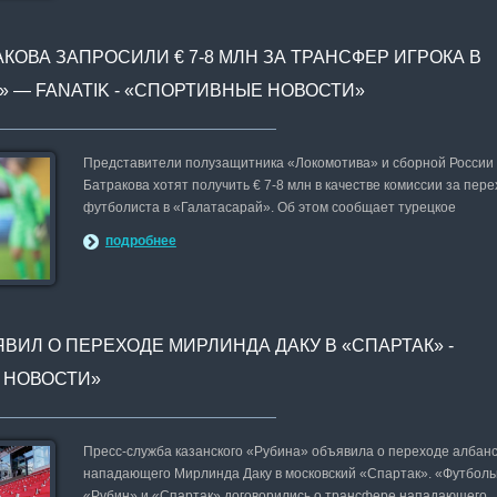
КОВА ЗАПРОСИЛИ € 7-8 МЛН ЗА ТРАНСФЕР ИГРОКА В
» — FANATIK - «СПОРТИВНЫЕ НОВОСТИ»
Представители полузащитника «Локомотива» и сборной России
Батракова хотят получить € 7-8 млн в качестве комиссии за пере
футболиста в «Галатасарай». Об этом сообщает турецкое
подробнее
ВИЛ О ПЕРЕХОДЕ МИРЛИНДА ДАКУ В «СПАРТАК» -
 НОВОСТИ»
Пресс-служба казанского «Рубина» объявила о переходе албанс
нападающего Мирлинда Даку в московский «Спартак». «Футбол
«Рубин» и «Спартак» договорились о трансфере нападающего