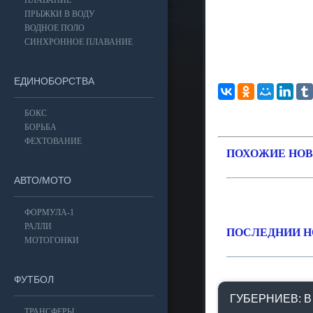
ПЛАВАНИЕ
ПРЫЖКИ В ВОДУ
ВОДНОЕ ПОЛО
СИНХРОННОЕ ПЛАВАНИЕ
ЕДИНОБОРСТВА
БОКС
БОРЬБА
ФЕХТОВАНИЕ
ПОХОЖИЕ НОВ
АВТО/МОТО
ФОРМУЛА-1
РАЛЛИ
ПОСЛЕДНИИ Н
МОТОГОНКИ
ФУТБОЛ
ГУБЕРНИЕВ: В
ТРАНСФЕРЫ