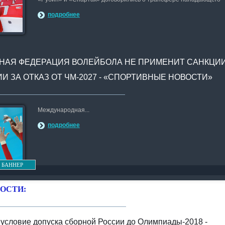
подробнее
АЯ ФЕДЕРАЦИЯ ВОЛЕЙБОЛА НЕ ПРИМЕНИТ САНКЦИ
И ЗА ОТКАЗ ОТ ЧМ-2027 - «СПОРТИВНЫЕ НОВОСТИ»
Международная...
подробнее
 БАННЕР
ОСТИ:
условие допуска сборной России до Олимпиады-2018 -