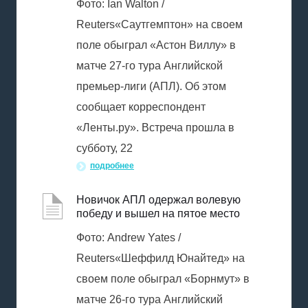
Фото: Ian Walton /
Reuters«Саутгемптон» на своем
поле обыграл «Астон Виллу» в
матче 27-го тура Английской
премьер-лиги (АПЛ). Об этом
сообщает корреспондент
«Ленты.ру». Встреча прошла в
субботу, 22
подробнее
Новичок АПЛ одержал волевую
победу и вышел на пятое место
Фото: Andrew Yates /
Reuters«Шеффилд Юнайтед» на
своем поле обыграл «Борнмут» в
матче 26-го тура Английский