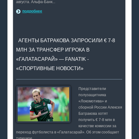
августа. Альфа-Банк...
подробнее
АГЕНТЫ БАТРАКОВА ЗАПРОСИЛИ € 7-8
МЛН ЗА ТРАНСФЕР ИГРОКА В
«ГАЛАТАСАРАЙ» — FANATIK -
«СПОРТИВНЫЕ НОВОСТИ»
Представители
полузащитника
«Локомотива» и
сборной России Алексея
Батракова хотят
получить € 7-8 млн в
качестве комиссии за
переход футболиста в «Галатасарай». Об этом сообщает
турецкое