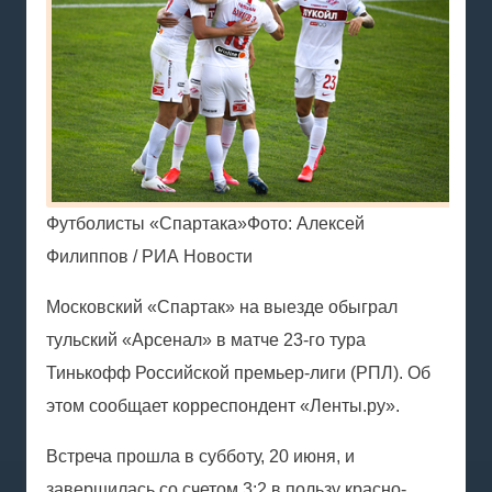
Футболисты «Спартака»Фото: Алексей
Филиппов / РИА Новости
Московский «Спартак» на выезде обыграл
тульский «Арсенал» в матче 23-го тура
Тинькофф Российской премьер-лиги (РПЛ). Об
этом сообщает корреспондент «Ленты.ру».
Встреча прошла в субботу, 20 июня, и
завершилась со счетом 3:2 в пользу красно-