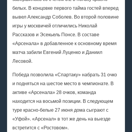
белых. В концовке первого тайма гостей вперед
вывел Александр Соболев. Во второй половине
игры у москвичей отличились Николай
Рассказов и Эсекьель Понсе. В составе
«Арсенала» в добавленное к основному время
матча забили Евгений Луценко и Даниил
Лесовой.
Победа позволила «Спартаку» набрать 31 очко
и подняться на шестое место в чемпионате. В
активе «Арсенала» 28 очков, команда
находится на восьмой позиции. В следующем
туре красно-белые 27 июня дома сыграют с
«Уфой». «Арсенал» в тот же день на выезде
встретится с «Ростовом».