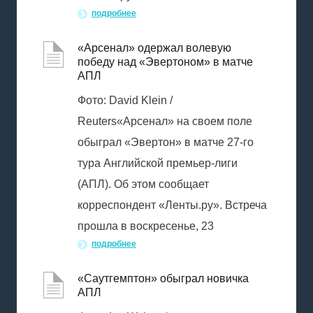
подробнее
«Арсенал» одержал волевую
победу над «Эвертоном» в матче
АПЛ
Фото: David Klein /
Reuters«Арсенал» на своем поле
обыграл «Эвертон» в матче 27-го
тура Английской премьер-лиги
(АПЛ). Об этом сообщает
корреспондент «Ленты.ру». Встреча
прошла в воскресенье, 23
подробнее
«Саутгемптон» обыграл новичка
АПЛ