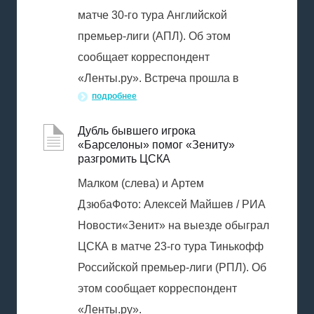
матче 30-го тура Английской
премьер-лиги (АПЛ). Об этом
сообщает корреспондент
«Ленты.ру». Встреча прошла в
подробнее
Дубль бывшего игрока
«Барселоны» помог «Зениту»
разгромить ЦСКА
Малком (слева) и Артем
ДзюбаФото: Алексей Майшев / РИА
Новости«Зенит» на выезде обыграл
ЦСКА в матче 23-го тура Тинькофф
Российской премьер-лиги (РПЛ). Об
этом сообщает корреспондент
«Ленты.ру».