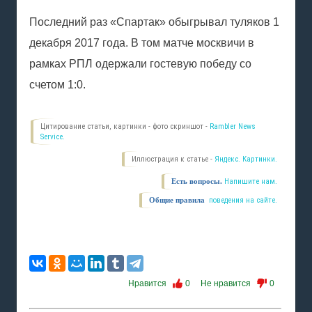
Последний раз «Спартак» обыгрывал туляков 1
декабря 2017 года. В том матче москвичи в
рамках РПЛ одержали гостевую победу со
счетом 1:0.
Цитирование статьи, картинки - фото скриншот -
Rambler News
Service.
Иллюстрация к статье -
Яндекс. Картинки.
Есть вопросы.
Напишите нам.
Общие правила
поведения на сайте.
Нравится
0
Не нравится
0