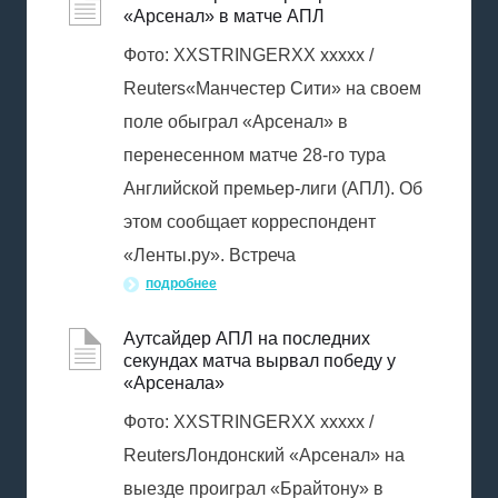
«Арсенал» в матче АПЛ
Фото: XXSTRINGERXX xxxxx /
Reuters«Манчестер Сити» на своем
поле обыграл «Арсенал» в
перенесенном матче 28-го тура
Английской премьер-лиги (АПЛ). Об
этом сообщает корреспондент
«Ленты.ру». Встреча
подробнее
Аутсайдер АПЛ на последних
секундах матча вырвал победу у
«Арсенала»
Фото: XXSTRINGERXX xxxxx /
ReutersЛондонский «Арсенал» на
выезде проиграл «Брайтону» в