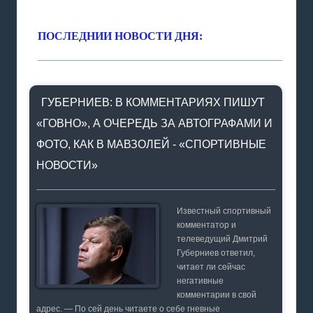
ПОСЛЕДНИИ НОВОСТИ ДНЯ:
ГУБЕРНИЕВ: В КОММЕНТАРИЯХ ПИШУТ
«ГОВНО», А ОЧЕРЕДЬ ЗА АВТОГРАФАМИ И
ФОТО, КАК В МАВЗОЛЕЙ - «СПОРТИВНЫЕ
НОВОСТИ»
Известный спортивный
комментатор и
телеведущий Дмитрий
Губерниев ответил,
читает ли сейчас
негативные
комментарии в свой
адрес. — По сей день читаете о себе гневные