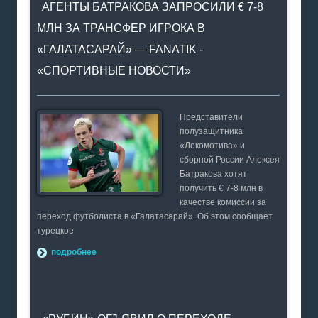
АГЕНТЫ БАТРАКОВА ЗАПРОСИЛИ € 7-8
МЛН ЗА ТРАНСФЕР ИГРОКА В
«ГАЛАТАСАРАЙ» — FANATIK -
«СПОРТИВНЫЕ НОВОСТИ»
Представители
полузащитника
«Локомотива» и
сборной России Алексея
Батракова хотят
получить € 7-8 млн в
качестве комиссии за
переход футболиста в «Галатасарай». Об этом сообщает
турецкое
подробнее