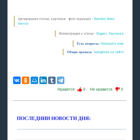
Цитирование статьи, картинки - фото скриншот -
Rambler News
Service.
Иллюстрация к статье -
Яндекс. Картинки.
Есть вопросы.
Напишите нам.
Общие правила
поведения на сайте.
Нравится
0
Не нравится
0
ПОСЛЕДНИИ НОВОСТИ ДНЯ: