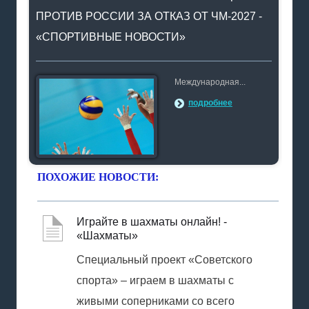
ПРОТИВ РОССИИ ЗА ОТКАЗ ОТ ЧМ-2027 -
«СПОРТИВНЫЕ НОВОСТИ»
Международная...
подробнее
ПОХОЖИЕ НОВОСТИ:
Играйте в шахматы онлайн! -
«Шахматы»
Специальный проект «Советского
спорта» – играем в шахматы с
живыми соперниками со всего