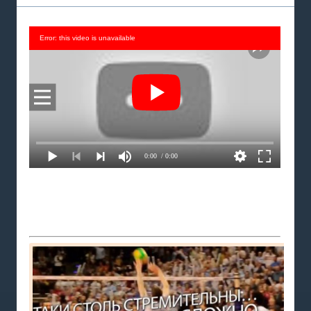
Error: this video is unavailable
0:00
/ 0:00