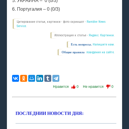
5. УКРАИНА – 0 (0/3)
6. Португалия – 0 (0/3)
Цитирование статьи, картинки - фото скриншот -
Rambler News
Service.
Иллюстрация к статье -
Яндекс. Картинки.
Есть вопросы.
Напишите нам.
Общие правила
поведения на сайте.
Нравится
0
Не нравится
0
ПОСЛЕДНИИ НОВОСТИ ДНЯ: