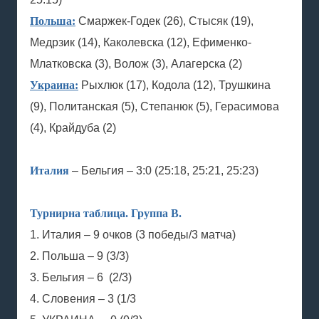
Польша:
Смаржек-Годек (26), Стысяк (19),
Медрзик (14), Каколевска (12), Ефименко-
Млатковска (3), Волож (3), Алагерска (2)
Украина:
Рыхлюк (17), Кодола (12), Трушкина
(9), Политанская (5), Степанюк (5), Герасимова
(4), Крайдуба (2)
Италия
– Бельгия – 3:0 (25:18, 25:21, 25:23)
Турнирна таблица. Группа В.
1. Италия – 9 очков (3 победы/3 матча)
2. Польша – 9 (3/3)
3. Бельгия – 6 (2/3)
4. Словения – 3 (1/3