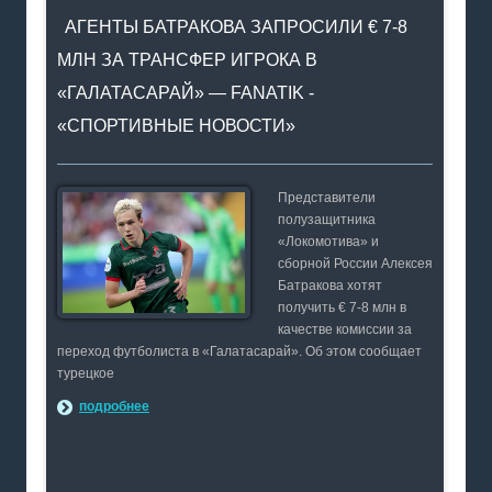
АГЕНТЫ БАТРАКОВА ЗАПРОСИЛИ € 7-8
МЛН ЗА ТРАНСФЕР ИГРОКА В
«ГАЛАТАСАРАЙ» — FANATIK -
«СПОРТИВНЫЕ НОВОСТИ»
Представители
полузащитника
«Локомотива» и
сборной России Алексея
Батракова хотят
получить € 7-8 млн в
качестве комиссии за
переход футболиста в «Галатасарай». Об этом сообщает
турецкое
подробнее