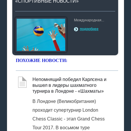
«СПОРТИВНЫЕ НОВОСТИ»
Международная...
подробнее
ПОХОЖИЕ НОВОСТИ:
Непомнящий победил Карлсена и
вышел в лидеры шахматного
турнира в Лондоне - «Шахматы»
В Лондоне (Великобритания)
проходит супертурнир London
Chess Classic - этап Grand Chess
Tour 2017. В восьмом туре