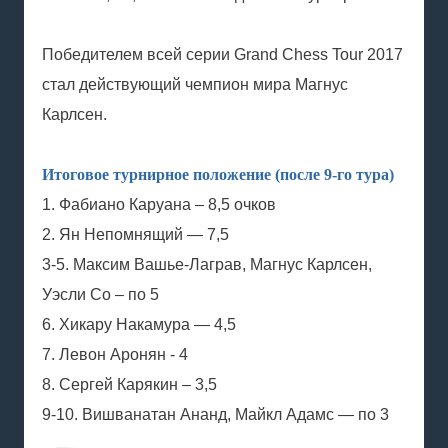
Победителем всей серии Grand Chess Tour 2017
стал действующий чемпион мира Магнус
Карлсен.
Итоговое турнирное положение (после 9-го тура)
1. Фабиано Каруана – 8,5 очков
2. Ян Непомнящий — 7,5
3-5. Максим Вашье-Лаграв, Магнус Карлсен,
Уэсли Со – по 5
6. Хикару Накамура — 4,5
7. Левон Аронян - 4
8. Сергей Карякин – 3,5
9-10. Вишванатан Ананд, Майкл Адамс — по 3