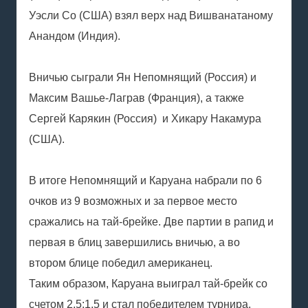
Уэсли Со (США) взял верх над Вишванатаному
Анандом (Индия).
Вничью сыграли Ян Непомнящий (Россия) и
Максим Вашье-Лаграв (Франция), а также
Сергей Карякин (Россия) и Хикару Накамура
(США).
В итоге Непомнящий и Каруана набрали по 6
очков из 9 возможных и за первое место
сражались на тай-брейке. Две партии в рапид и
первая в блиц завершились вничью, а во
втором блице победил американец.
Таким образом, Каруана выиграл тай-брейк со
счетом 2,5:1,5 и стал победителем турнира.