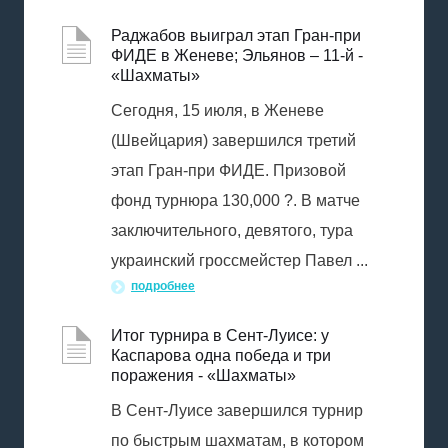
Раджабов выиграл этап Гран-при
ФИДЕ в Женеве; Эльянов – 11-й -
«Шахматы»
Сегодня, 15 июля, в Женеве
(Швейцария) завершился третий
этап Гран-при ФИДE. Призовой
фонд турнюра 130,000 ?. В матче
заключительного, девятого, тура
украинский гроссмейcтер Павел ...
подробнее
Итог турнира в Сент-Луисе: у
Каспарова одна победа и три
поражения - «Шахматы»
В Сент-Луисе завершился турнир
по быстрым шахматам, в котором