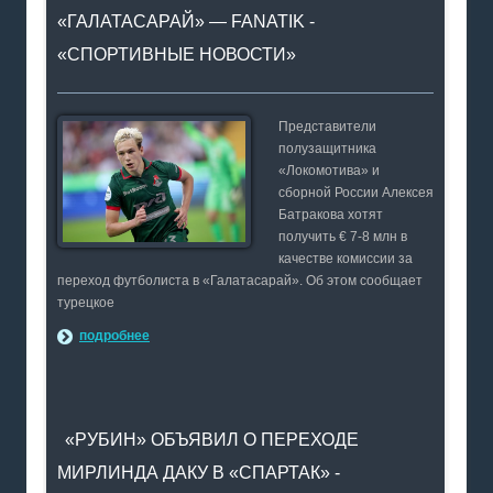
«ГАЛАТАСАРАЙ» — FANATIK -
«СПОРТИВНЫЕ НОВОСТИ»
Представители
полузащитника
«Локомотива» и
сборной России Алексея
Батракова хотят
получить € 7-8 млн в
качестве комиссии за
переход футболиста в «Галатасарай». Об этом сообщает
турецкое
подробнее
«РУБИН» ОБЪЯВИЛ О ПЕРЕХОДЕ
МИРЛИНДА ДАКУ В «СПАРТАК» -