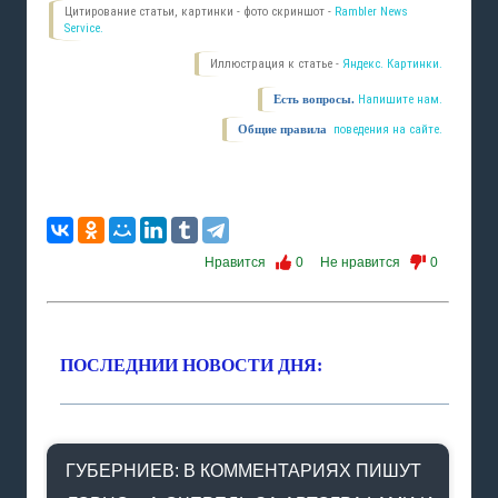
Цитирование статьи, картинки - фото скриншот -
Rambler News
Service.
Иллюстрация к статье -
Яндекс. Картинки.
Есть вопросы.
Напишите нам.
Общие правила
поведения на сайте.
Нравится
0
Не нравится
0
ПОСЛЕДНИИ НОВОСТИ ДНЯ:
ГУБЕРНИЕВ: В КОММЕНТАРИЯХ ПИШУТ