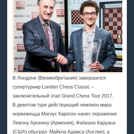
В Лондоне (Великобритания) завершился
супертурнир London Chess Classic –
заключительный этап Grand Chess Tour 2017.
В девятом туре действующий чемпион мира
норвежецца Магнус Карлсен нанес поражение
Левону Ароняну (Армения), Фабиано Каруана
(США) обыграл Майкла Адамса (Англия), а