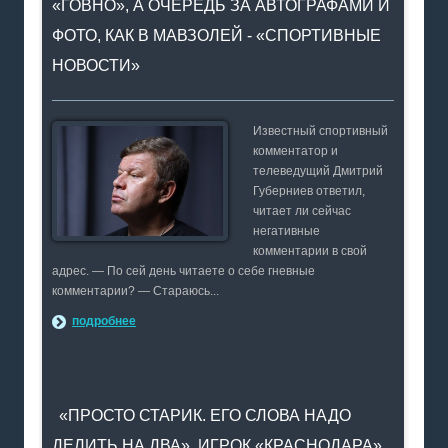
«ГОВНО», А ОЧЕРЕДЬ ЗА АВТОГРАФАМИ И
ФОТО, КАК В МАВЗОЛЕЙ - «СПОРТИВНЫЕ
НОВОСТИ»
Известный спортивный
комментатор и
телеведущий Дмитрий
Губерниев ответил,
читает ли сейчас
негативные
комментарии в свой
адрес. — По сей день читаете о себе гневные
комментарии? — Стараюсь...
подробнее
«ПРОСТО СТАРИК. ЕГО СЛОВА НАДО
ДЕЛИТЬ НА ДВА». ИГРОК «КРАСНОДАРА»