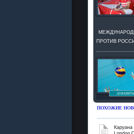
МЕЖДУНАРОДН
ПРОТИВ РОССИ
ДОБАВИТЬ
ПОХОЖИЕ НОВ
Каруана 
London C