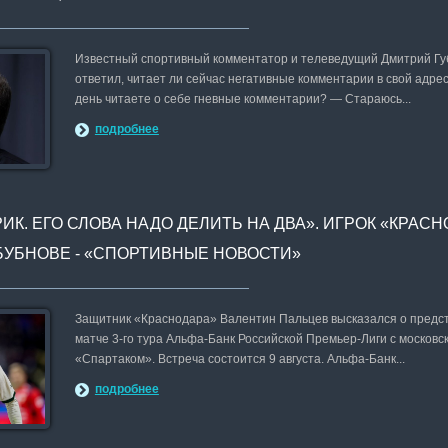
Известный спортивный комментатор и телеведущий Дмитрий Г
ответил, читает ли сейчас негативные комментарии в свой адрес
день читаете о себе гневные комментарии? — Стараюсь...
подробнее
ИК. ЕГО СЛОВА НАДО ДЕЛИТЬ НА ДВА». ИГРОК «КРАС
БУБНОВЕ - «СПОРТИВНЫЕ НОВОСТИ»
Защитник «Краснодара» Валентин Пальцев высказался о пред
матче 3-го тура Альфа-Банк Российской Премьер-Лиги с московс
«Спартаком». Встреча состоится 9 августа. Альфа-Банк...
подробнее