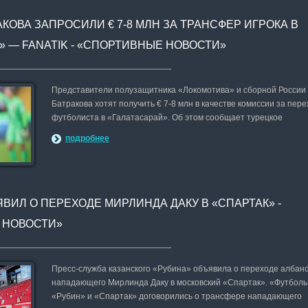
КОВА ЗАПРОСИЛИ € 7-8 МЛН ЗА ТРАНСФЕР ИГРОКА В
» — FANATIK - «СПОРТИВНЫЕ НОВОСТИ»
Представители полузащитника «Локомотива» и сборной России
Батракова хотят получить € 7-8 млн в качестве комиссии за пере
футболиста в «Галатасарай». Об этом сообщает турецкое
подробнее
ВИЛ О ПЕРЕХОДЕ МИРЛИНДА ДАКУ В «СПАРТАК» -
 НОВОСТИ»
Пресс-служба казанского «Рубина» объявила о переходе албанс
нападающего Мирлинда Даку в московский «Спартак». «Футбол
«Рубин» и «Спартак» договорились о трансфере нападающего