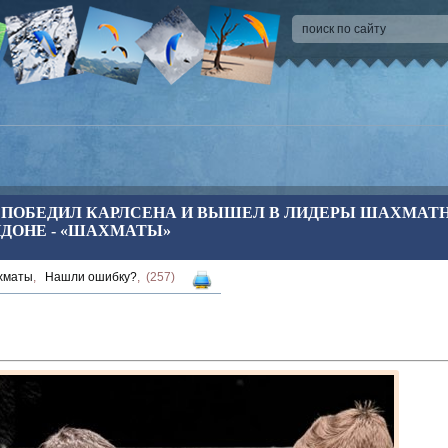
ПОБЕДИЛ КАРЛСЕНА И ВЫШЕЛ В ЛИДЕРЫ ШАХМАТ
НДОНЕ - «ШАХМАТЫ»
хматы
,
Нашли ошибку?
, (257)