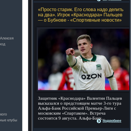
«Просто старик. Его слова надо делить
на два». Игрок «Краснодара» Пальцев
— о Бубнове - «Спортивные новости»
 Алексея
ход
Защитник «Краснодара» Валентин Пальцев
высказался о предстоящем матче 3-го тура
Альфа-Банк Российской Премьер-Лиги с
московским «Спартаком». Встреча
кого
состоится 9 августа. Альфа-Банк...
ьные клубы
подробнее