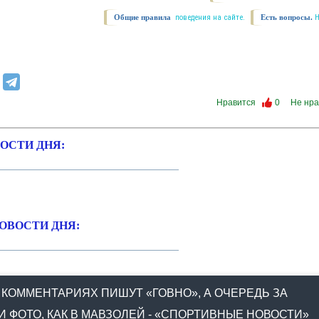
Общие правила
поведения на сайте.
Есть вопросы.
Нравится
0
Не нра
ОСТИ ДНЯ:
ОВОСТИ ДНЯ:
 КОММЕНТАРИЯХ ПИШУТ «ГОВНО», А ОЧЕРЕДЬ ЗА
И ФОТО, КАК В МАВЗОЛЕЙ - «СПОРТИВНЫЕ НОВОСТИ»