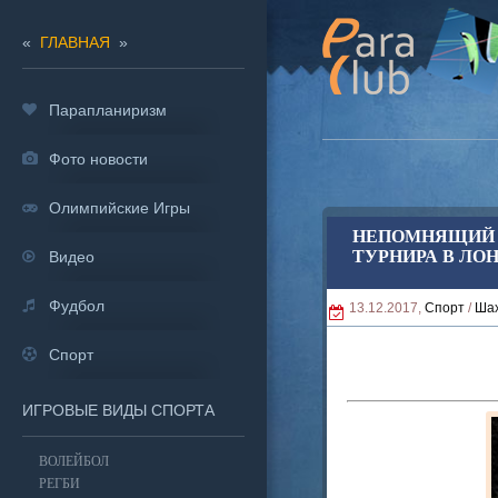
«
ГЛАВНАЯ
»
Парапланиризм
Фото новости
Олимпийские Игры
НЕПОМНЯЩИЙ 
ТУРНИРА В ЛО
Видео
Фудбол
13.12.2017,
Спорт
/
Ша
Спорт
ИГРОВЫЕ ВИДЫ СПОРТА
ВОЛЕЙБОЛ
РЕГБИ