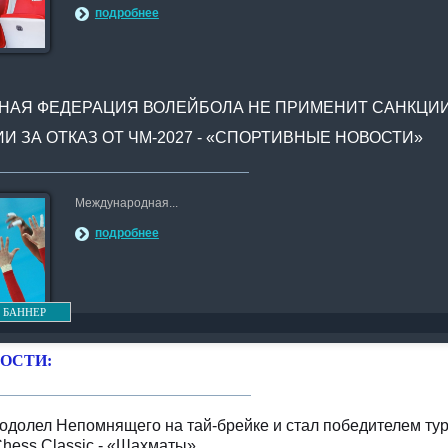
подробнее
АЯ ФЕДЕРАЦИЯ ВОЛЕЙБОЛА НЕ ПРИМЕНИТ САНКЦИ
И ЗА ОТКАЗ ОТ ЧМ-2027 - «СПОРТИВНЫЕ НОВОСТИ»
Международная...
подробнее
 БАННЕР
ОСТИ:
одолел Непомнящего на тай-брейке и стал победителем ту
hess Classic - «Шахматы»