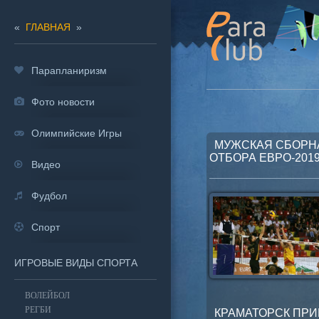
«
ГЛАВНАЯ
»
Парапланиризм
Фото новости
Олимпийские Игры
МУЖСКАЯ СБОРНА
ОТБОРА ЕВРО-201
Видео
Фудбол
Спорт
ИГРОВЫЕ ВИДЫ СПОРТА
ВОЛЕЙБОЛ
РЕГБИ
КРАМАТОРСК ПРИ