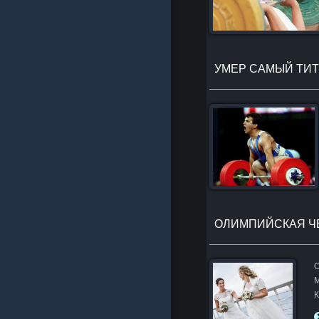
УМЕР САМЫЙ ТИТ
ОЛИМПИЙСКАЯ Ч
О
М
К