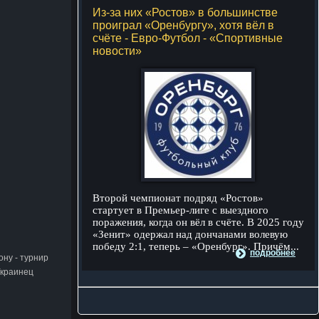
Из-за них «Ростов» в большинстве
проиграл «Оренбургу», хотя вёл в
счёте - Евро-Футбол - «Спортивные
новости»
Второй чемпионат подряд «Ростов»
стартует в Премьер-лиге с выездного
поражения, когда он вёл в счёте. В 2025 году
«Зенит» одержал над дончанами волевую
победу 2:1, теперь – «Оренбург». Причём...
подробнее
ону - турнир
Украинец