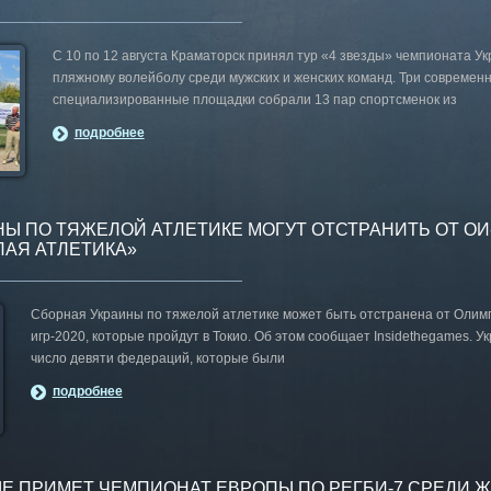
С 10 по 12 августа Краматорск принял тур «4 звезды» чемпионата У
пляжному волейболу среди мужских и женских команд. Три современ
специализированные площадки собрали 13 пар спортсменок из
подробнее
Ы ПО ТЯЖЕЛОЙ АТЛЕТИКЕ МОГУТ ОТСТРАНИТЬ ОТ ОИ-
ЛАЯ АТЛЕТИКА»
Сборная Украины по тяжелой атлетике может быть отстранена от Олим
игр-2020, которые пройдут в Токио. Об этом сообщает Insidethegames. Ук
число девяти федераций, которые были
подробнее
Е ПРИМЕТ ЧЕМПИОНАТ ЕВРОПЫ ПО РЕГБИ-7 СРЕДИ 