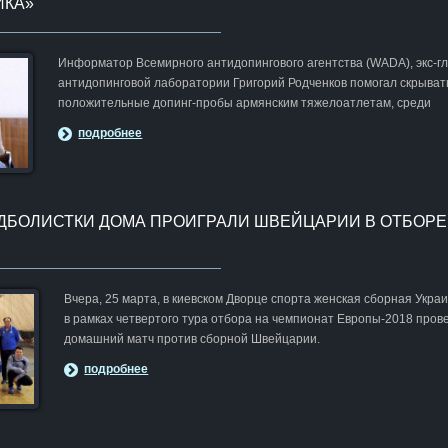
ИКА»
Информатор Всемирного антидопингового агентства (WADA), экс-гл
антидопинговой лаборатории Григорий Родченков помогал скрыват
положительные допинг-пробы армянским тяжелоатлетам, среди
подробнее
ДБОЛИСТКИ ДОМА ПРОИГРАЛИ ШВЕЙЦАРИИ В ОТБОРЕ
Вчера, 25 марта, в киевском Дворце спорта женская сборная Укра
в рамках четвертого тура отбора на чемпионат Европы-2018 пров
домашний матч против сборной Швейцарии.
подробнее