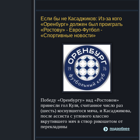
Если бы не Касаджиков: Из-за кого
«Оренбург» должен был проиграть
«Ростову» - Евро-Футбол -
«Спортивные новости»
Победу «Оренбургу» над «Ростовом»
принесли гол Куля, считанное число раз
(шесть) коснувшегося мяча, и Касаджикова,
после ассиста с углового классно
вкрутившего мяч в створ рикошетом от
перекладины
подробнее