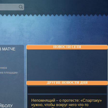
НОВОСТИ СЕТИ
В МАТЧЕ
рнира
яев площадки
ДРУГИЕ НОВОСТИ ДНЯ
Непомнящий – о протесте: «Спартаку»
нужно, чтобы вокруг него что-то
ЙБОЛУ