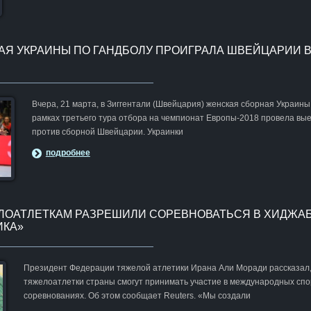
Я УКРАИНЫ ПО ГАНДБОЛУ ПРОИГРАЛА ШВЕЙЦАРИИ В
Вчера, 21 марта, в Зиггентали (Швейцария) женская сборная Украины
рамках третьего тура отбора на чемпионат Европы-2018 провела вы
против сборной Швейцарии. Украинки
подробнее
ОАТЛЕТКАМ РАЗРЕШИЛИ СОРЕВНОВАТЬСЯ В ХИДЖАБ
ИКА»
Президент Федерации тяжелой атлетики Ирана Али Моради рассказал,
тяжелоатлетки страны смогут принимать участие в международных сп
соревнованиях. Об этом сообщает Reuters. «Мы создали