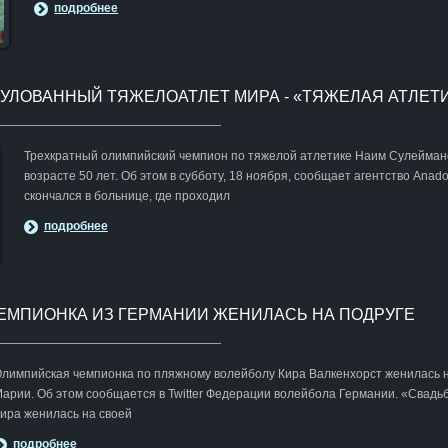
подробнее
УЛОВАННЫЙ ТЯЖЕЛОАТЛЕТ МИРА - «ТЯЖЕЛАЯ АТЛЕТ
Трехкратный олимпийский чемпион по тяжелой атлетике Наим Сулеймано
возрасте 50 лет. Об этом в субботу, 18 ноября, сообщает агентство Anad
скончался в больнице, где проходил
подробнее
ЕМПИОНКА ИЗ ГЕРМАНИИ ЖЕНИЛАСЬ НА ПОДРУГЕ
лимпийская чемпионка по пляжному волейболу Кира Валкенхорст женилась н
арии. Об этом сообщается в Twitter Федерации волейбола Германии. «Свадь
ира женилась на своей
подробнее