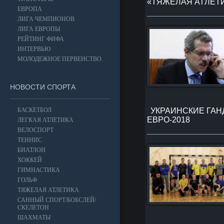
«ТЯЖЕЛАЯ АТЛЕТ
ЕВРОПА
ЛИГА ЧЕМПИОНОВ
ЛИГА ЕВРОПЫ
РЕЙТИНГ ФИФА
ИНТЕРВЬЮ
МОЛОДЕЖНОЕ ПЕРВЕНСТВО
НОВОСТИ СПОРТА
БАСКЕТБОЛ
УКРАИНСКИЕ ГАН
ЕВРО-2018
ЛЕГКАЯ АТЛЕТИКА
ВЕЛОСПОРТ
ТЕННИС
БИАТЛОН
ХОККЕЙ
ГИМНАСТИКА
ГОЛЬФ
ТЯЖЕЛАЯ АТЛЕТИКА
САННЫЙ СПОРТ/БОБСЛЕЙ/
СКЕЛЕТОН
ШАХМАТЫ