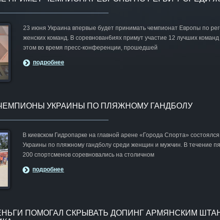
23 июня Украина впервые будет принимать чемпионат Европы по рег
женских команд. В соревнован6иях примут участие 12 лучших команд
этом во время пресс-конференции, прошедшей
подробнее
ЧЕМПИОНЫ УКРАИНЫ ПО ПЛЯЖНОМУ ГАНДБОЛУ
В киевском Гидропарке на главной арене «Города Спорта» состоялс
Украины по пляжному гандболу среди женщин и мужчин. В течение пя
200 спортсменов соревновались на столичном
подробнее
ЕНЬГИ ПОМОГАЛ СКРЫВАТЬ ДОПИНГ АРМЯНСКИМ ШТАН