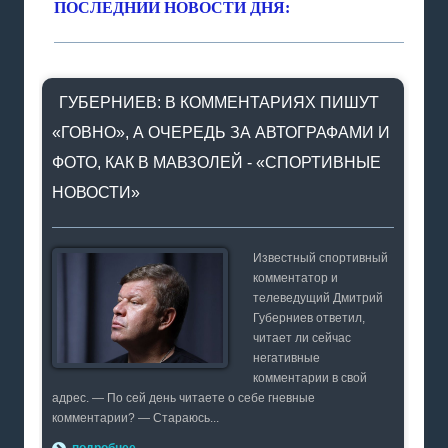
ПОСЛЕДНИИ НОВОСТИ ДНЯ:
ГУБЕРНИЕВ: В КОММЕНТАРИЯХ ПИШУТ
«ГОВНО», А ОЧЕРЕДЬ ЗА АВТОГРАФАМИ И
ФОТО, КАК В МАВЗОЛЕЙ - «СПОРТИВНЫЕ
НОВОСТИ»
Известный спортивный
комментатор и
телеведущий Дмитрий
Губерниев ответил,
читает ли сейчас
негативные
комментарии в свой
адрес. — По сей день читаете о себе гневные
комментарии? — Стараюсь...
подробнее