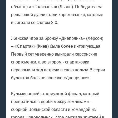
область) и «Галичанка» (Львов). Победителем
решающей дуэли стали харьковчанки, которые
выиграли со счетом 2-0.
Женская игра за бронзу «Днепрянка» (Херсон)
– «Спартак» (Киев) была более интригующая.
Первый сет уверенно выиграли херсонские
спортсменки, а во втором - спартаковки
переломили ход встречи в свою пользу. В серии
буллитов больше повезло «Днепрянке».
Кульминацией стал мужской финал, который
превратился в дерби между земляками -
сборной Волынской области и командой из
города Нововолынск. Игра держала зрителей в