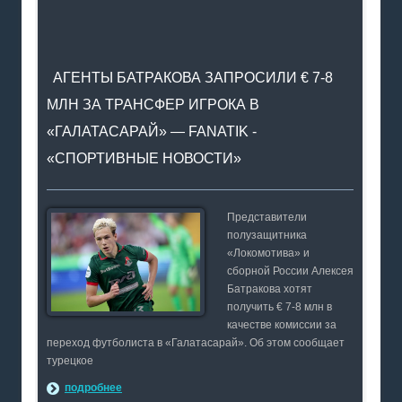
АГЕНТЫ БАТРАКОВА ЗАПРОСИЛИ € 7-8
МЛН ЗА ТРАНСФЕР ИГРОКА В
«ГАЛАТАСАРАЙ» — FANATIK -
«СПОРТИВНЫЕ НОВОСТИ»
Представители
полузащитника
«Локомотива» и
сборной России Алексея
Батракова хотят
получить € 7-8 млн в
качестве комиссии за
переход футболиста в «Галатасарай». Об этом сообщает
турецкое
подробнее