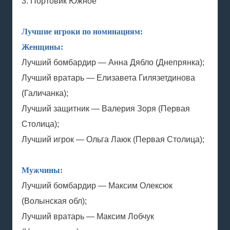
3. Портовик Южное
Лучшие игроки по номинациям:
Женщины:
Лучший бомбардир — Анна Дябло (Днепрянка);
Лучший вратарь — Елизавета Гилязетдинова
(Галичанка);
Лучший защитник — Валерия Зоря (Первая
Столица);
Лучший игрок — Ольга Лаюк (Первая Столица);
Мужчины:
Лучший бомбардир — Максим Олексюк
(Волынская обл);
Лучший вратарь — Максим Лобчук