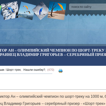
КТОР АН – ОЛИМПИЙСКИЙ ЧЕМПИОН ПО ШОРТ-ТРЕКУ Н
РАИНЕЦ ВЛАДИМИР ГРИГОРЬЕВ – СЕРЕБРЯНЫЙ ПРИЗЕ
ьки
/
Шорт-трек
,
Нашли ошибку?
, (470)