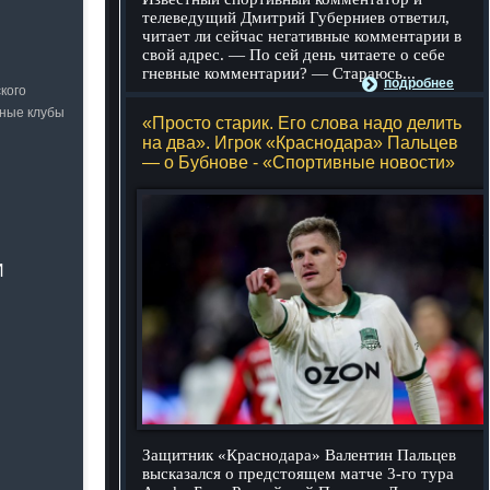
телеведущий Дмитрий Губерниев ответил,
читает ли сейчас негативные комментарии в
свой адрес. — По сей день читаете о себе
гневные комментарии? — Стараюсь...
подробнее
кого
ьные клубы
«Просто старик. Его слова надо делить
на два». Игрок «Краснодара» Пальцев
— о Бубнове - «Спортивные новости»
И
Защитник «Краснодара» Валентин Пальцев
высказался о предстоящем матче 3-го тура