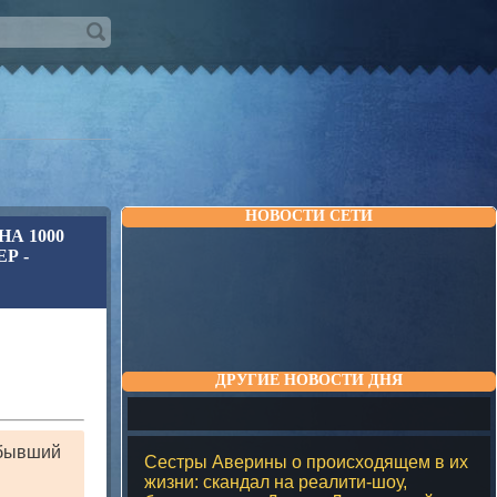
НОВОСТИ СЕТИ
А 1000
Р -
ДРУГИЕ НОВОСТИ ДНЯ
Сестры Аверины о происходящем в их
жизни: скандал на реалити-шоу,