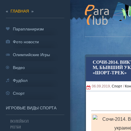
«
ГЛАВНАЯ
»
Парапланиризм
Фото новости
Олимпийские Игры
СОЧИ-2014. ВИ
М, БЫВШИЙ УК
Видео
«ШОРТ-ТРЕК»
Фудбол
06.09.2019,
Спорт
/
Кон
Спорт
ИГРОВЫЕ ВИДЫ СПОРТА
ВОЛЕЙБОЛ
РЕГБИ