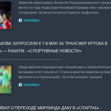
Защитник «Краснодара» Валентин Пальцев высказался о пред
матче 3-го тура Альфа-Банк Российской Премьер-Лиги с московс
«Спартаком». Встреча состоится 9 августа. Альфа-Банк...
подробнее
КОВА ЗАПРОСИЛИ € 7-8 МЛН ЗА ТРАНСФЕР ИГРОКА В
» — FANATIK - «СПОРТИВНЫЕ НОВОСТИ»
Представители полузащитника «Локомотива» и сборной России
Батракова хотят получить € 7-8 млн в качестве комиссии за пере
футболиста в «Галатасарай». Об этом сообщает турецкое
подробнее
ВИЛ О ПЕРЕХОДЕ МИРЛИНДА ДАКУ В «СПАРТАК» -