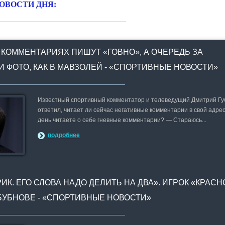
ОВОСТИ ДНЯ:
 КОММЕНТАРИЯХ ПИШУТ «ГОВНО», А ОЧЕРЕДЬ ЗА
И ФОТО, КАК В МАВЗОЛЕЙ - «СПОРТИВНЫЕ НОВОСТИ»
Известный спортивный комментатор и телеведущий Дмитрий Г
ответил, читает ли сейчас негативные комментарии в свой адрес
день читаете о себе гневные комментарии? — Стараюсь...
подробнее
ИК. ЕГО СЛОВА НАДО ДЕЛИТЬ НА ДВА». ИГРОК «КРАС
БУБНОВЕ - «СПОРТИВНЫЕ НОВОСТИ»