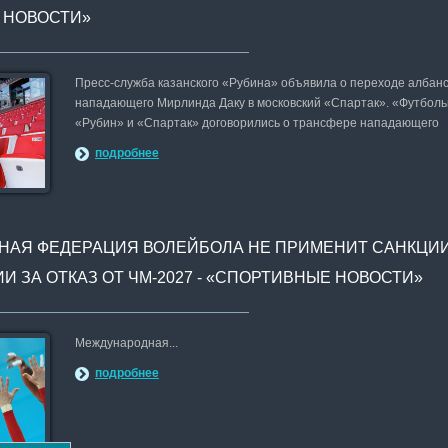
 НОВОСТИ»
Пресс-служба казанского «Рубина» объявила о переходе албанс
нападающего Мирлинда Даку в московский «Спартак». «Футбол
«Рубин» и «Спартак» договорились о трансфере нападающего
подробнее
АЯ ФЕДЕРАЦИЯ ВОЛЕЙБОЛА НЕ ПРИМЕНИТ САНКЦИ
И ЗА ОТКАЗ ОТ ЧМ-2027 - «СПОРТИВНЫЕ НОВОСТИ»
Международная...
подробнее